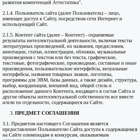
развития компетенций Аттестатика".
2.1.4. Пользователь сайта (далее Пользователь) – лицо,
имеющее доступ к Сайту, посредством сети Интернет и
использующий Сайт.
2.1.5. Контент сайта (далее – Контент) - охраняемые
результаты интеллектуальной деятельности, включая тексты
литературных произведений, их названия, предисловия,
аннотации, статьи, иллюстрации, обложки, музыкальные
произведения с текстом или без текста, графические,
текстовые, фотографические, производные, составные и иные
произведения, пользовательские интерфейсы, визуальные
интерфейсы, названия товарных знаков, логотипы,
программы для ЭВМ, базы данных, а также дизайн, структура,
выбор, координация, внешний вид, общий стиль и
расположение данного Контента, входящего в состав Сайта и
другие объекты интеллектуальной собственности все вместе
и/или по отдельности, содержащиеся на Сайте.
ПРЕДМЕТ СОГЛАШЕНИЯ
3.1. Предметом настоящего Соглашения является
предоставление Пользователю Сайта доступа к содержащимся
на Сайте олимпиадам и конкурсам, оказываемым