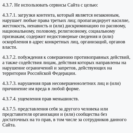
4.3.7. Не использовать сервисы Сайта с целью:
4.3.7.1. загрузки контента, который является незаконным,
нарушает любые права третьих лиц; пропагандирует насилие,
жестокость, ненависть и (или) дискриминацию по расовому,
национальному, половому, религиозному, социальному
признакам; содержит недостоверные сведения и (или)
оскорбления в адрес конкретных лиц, организаций, органов
власти.
4.3.7.2. побуждения к совершению противоправных действий,
а также содействия лицам, действия которых направлены на
нарушение ограничений и запретов, действующих на
территории Российской Федерации.
4.3.7.3. нарушения прав несовершеннолетних лиц и (или)
причинение им вреда в любой форме.
4.3.7.4. ущемления прав меньшинств.
4.3.7.5. представления себя за другого человека или
представителя организации и (или) сообщества без
достаточных на то прав, в том числе за сотрудников данного
Сайта.