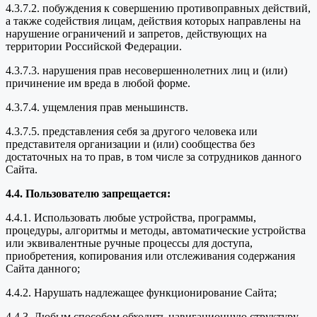
4.3.7.2. побуждения к совершению противоправных действий,
а также содействия лицам, действия которых направлены на
нарушение ограничений и запретов, действующих на
территории Российской Федерации.
4.3.7.3. нарушения прав несовершеннолетних лиц и (или)
причинение им вреда в любой форме.
4.3.7.4. ущемления прав меньшинств.
4.3.7.5. представления себя за другого человека или
представителя организации и (или) сообщества без
достаточных на то прав, в том числе за сотрудников данного
Сайта.
4.4. Пользователю запрещается:
4.4.1. Использовать любые устройства, программы,
процедуры, алгоритмы и методы, автоматические устройства
или эквивалентные ручные процессы для доступа,
приобретения, копирования или отслеживания содержания
Сайта данного;
4.4.2. Нарушать надлежащее функционирование Сайта;
4.4.3. Любым способом обходить навигационную структуру