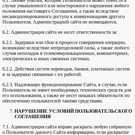
6.1. Любые убытки, которые Пользователь может понести в
случае умышленного или неосторожного нарушения любого
положения настоящего Соглашения, а также вследствие
несанкционированного доступа к коммуникациям другого
Пользователя, Администрацией сайта не возмещаются.
6.2. Администрация сайта не несет ответственности за:
6.2.1. Задержки или сбои в процессе совершения операции,
возникшие вследствие непреодолимой силы, а также любого
случая неполадок в телекоммуникационных, компьютерных,
электрических и иных смежных системах.
6.2.2. Действия систем переводов, банков, платежных систем
и за задержки связанные с их работой.
6.2.3. Надлежащее функционирование Сайта, в случае, если
Пользователь не имеет необходимых технических средств для
его использования, а также не несет никаких обязательств по
обеспечению пользователей такими средствами.
НАРУШЕНИЕ УСЛОВИЙ ПОЛЬЗОВАТЕЛЬСКОГО
СОГЛАШЕНИЯ
7.1. Администрация сайта вправе раскрыть любую собранную
о Пользователе данного Сайта информацию, если раскрытие