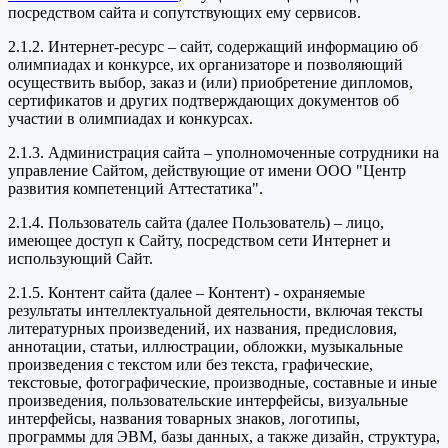
посредством сайта и сопутствующих ему сервисов.
2.1.2. Интернет-ресурс – сайт, содержащий информацию об
олимпиадах и конкурсе, их организаторе и позволяющий
осуществить выбор, заказ и (или) приобретение дипломов,
сертификатов и других подтверждающих документов об
участии в олимпиадах и конкурсах.
2.1.3. Администрация сайта – уполномоченные сотрудники на
управление Сайтом, действующие от имени ООО "Центр
развития компетенций Аттестатика".
2.1.4. Пользователь сайта (далее Пользователь) – лицо,
имеющее доступ к Сайту, посредством сети Интернет и
использующий Сайт.
2.1.5. Контент сайта (далее – Контент) - охраняемые
результаты интеллектуальной деятельности, включая тексты
литературных произведений, их названия, предисловия,
аннотации, статьи, иллюстрации, обложки, музыкальные
произведения с текстом или без текста, графические,
текстовые, фотографические, производные, составные и иные
произведения, пользовательские интерфейсы, визуальные
интерфейсы, названия товарных знаков, логотипы,
программы для ЭВМ, базы данных, а также дизайн, структура,