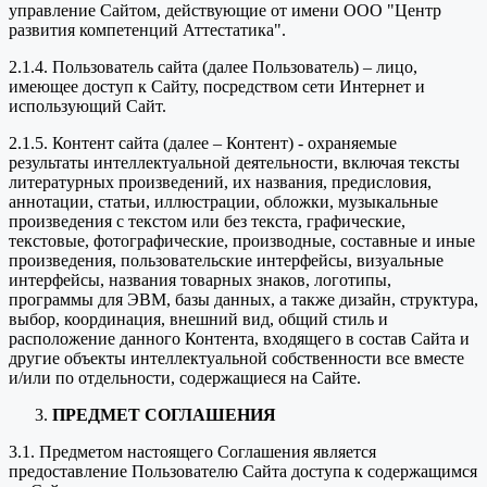
управление Сайтом, действующие от имени ООО "Центр
развития компетенций Аттестатика".
2.1.4. Пользователь сайта (далее Пользователь) – лицо,
имеющее доступ к Сайту, посредством сети Интернет и
использующий Сайт.
2.1.5. Контент сайта (далее – Контент) - охраняемые
результаты интеллектуальной деятельности, включая тексты
литературных произведений, их названия, предисловия,
аннотации, статьи, иллюстрации, обложки, музыкальные
произведения с текстом или без текста, графические,
текстовые, фотографические, производные, составные и иные
произведения, пользовательские интерфейсы, визуальные
интерфейсы, названия товарных знаков, логотипы,
программы для ЭВМ, базы данных, а также дизайн, структура,
выбор, координация, внешний вид, общий стиль и
расположение данного Контента, входящего в состав Сайта и
другие объекты интеллектуальной собственности все вместе
и/или по отдельности, содержащиеся на Сайте.
ПРЕДМЕТ СОГЛАШЕНИЯ
3.1. Предметом настоящего Соглашения является
предоставление Пользователю Сайта доступа к содержащимся