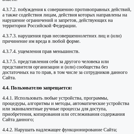
4.3.7.2. побуждения к совершению противоправных действий,
а также содействия лицам, действия которых направлены на
нарушение ограничений и запретов, действующих на
территории Российской Федерации.
4.3.7.3. нарушения прав несовершеннолетних лиц и (или)
причинение им вреда в любой форме.
4.3.7.4. ущемления прав меньшинств.
4.3.7.5. представления себя за другого человека или
представителя организации и (или) сообщества без
достаточных на то прав, в том числе за сотрудников данного
Сайта.
4.4. Пользователю запрещается:
4.4.1. Использовать любые устройства, программы,
процедуры, алгоритмы и методы, автоматические устройства
или эквивалентные ручные процессы для доступа,
приобретения, копирования или отслеживания содержания
Сайта данного;
4.4.2. Нарушать надлежащее функционирование Сайта;