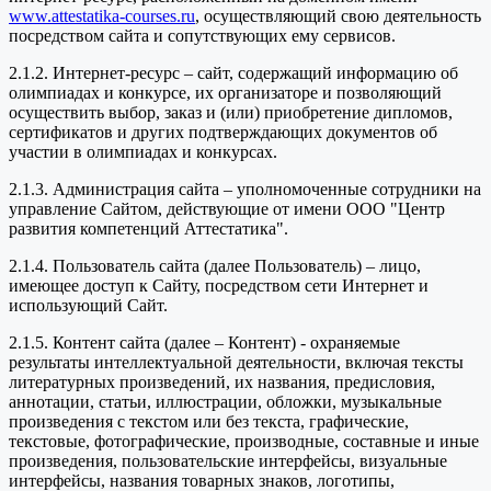
www.attestatika-courses.ru
, осуществляющий свою деятельность
посредством сайта и сопутствующих ему сервисов.
2.1.2. Интернет-ресурс – сайт, содержащий информацию об
олимпиадах и конкурсе, их организаторе и позволяющий
осуществить выбор, заказ и (или) приобретение дипломов,
сертификатов и других подтверждающих документов об
участии в олимпиадах и конкурсах.
2.1.3. Администрация сайта – уполномоченные сотрудники на
управление Сайтом, действующие от имени ООО "Центр
развития компетенций Аттестатика".
2.1.4. Пользователь сайта (далее Пользователь) – лицо,
имеющее доступ к Сайту, посредством сети Интернет и
использующий Сайт.
2.1.5. Контент сайта (далее – Контент) - охраняемые
результаты интеллектуальной деятельности, включая тексты
литературных произведений, их названия, предисловия,
аннотации, статьи, иллюстрации, обложки, музыкальные
произведения с текстом или без текста, графические,
текстовые, фотографические, производные, составные и иные
произведения, пользовательские интерфейсы, визуальные
интерфейсы, названия товарных знаков, логотипы,