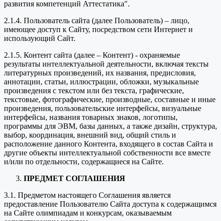
развития компетенций Аттестатика".
2.1.4. Пользователь сайта (далее Пользователь) – лицо,
имеющее доступ к Сайту, посредством сети Интернет и
использующий Сайт.
2.1.5. Контент сайта (далее – Контент) - охраняемые
результаты интеллектуальной деятельности, включая тексты
литературных произведений, их названия, предисловия,
аннотации, статьи, иллюстрации, обложки, музыкальные
произведения с текстом или без текста, графические,
текстовые, фотографические, производные, составные и иные
произведения, пользовательские интерфейсы, визуальные
интерфейсы, названия товарных знаков, логотипы,
программы для ЭВМ, базы данных, а также дизайн, структура,
выбор, координация, внешний вид, общий стиль и
расположение данного Контента, входящего в состав Сайта и
другие объекты интеллектуальной собственности все вместе
и/или по отдельности, содержащиеся на Сайте.
ПРЕДМЕТ СОГЛАШЕНИЯ
3.1. Предметом настоящего Соглашения является
предоставление Пользователю Сайта доступа к содержащимся
на Сайте олимпиадам и конкурсам, оказываемым