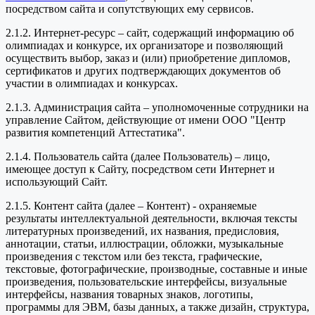
посредством сайта и сопутствующих ему сервисов.
2.1.2. Интернет-ресурс – сайт, содержащий информацию об
олимпиадах и конкурсе, их организаторе и позволяющий
осуществить выбор, заказ и (или) приобретение дипломов,
сертификатов и других подтверждающих документов об
участии в олимпиадах и конкурсах.
2.1.3. Администрация сайта – уполномоченные сотрудники на
управление Сайтом, действующие от имени ООО "Центр
развития компетенций Аттестатика".
2.1.4. Пользователь сайта (далее Пользователь) – лицо,
имеющее доступ к Сайту, посредством сети Интернет и
использующий Сайт.
2.1.5. Контент сайта (далее – Контент) - охраняемые
результаты интеллектуальной деятельности, включая тексты
литературных произведений, их названия, предисловия,
аннотации, статьи, иллюстрации, обложки, музыкальные
произведения с текстом или без текста, графические,
текстовые, фотографические, производные, составные и иные
произведения, пользовательские интерфейсы, визуальные
интерфейсы, названия товарных знаков, логотипы,
программы для ЭВМ, базы данных, а также дизайн, структура,