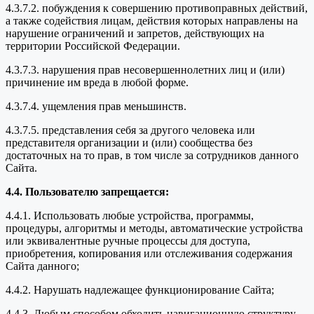
4.3.7.2. побуждения к совершению противоправных действий,
а также содействия лицам, действия которых направлены на
нарушение ограничений и запретов, действующих на
территории Российской Федерации.
4.3.7.3. нарушения прав несовершеннолетних лиц и (или)
причинение им вреда в любой форме.
4.3.7.4. ущемления прав меньшинств.
4.3.7.5. представления себя за другого человека или
представителя организации и (или) сообщества без
достаточных на то прав, в том числе за сотрудников данного
Сайта.
4.4. Пользователю запрещается:
4.4.1. Использовать любые устройства, программы,
процедуры, алгоритмы и методы, автоматические устройства
или эквивалентные ручные процессы для доступа,
приобретения, копирования или отслеживания содержания
Сайта данного;
4.4.2. Нарушать надлежащее функционирование Сайта;
4.4.3. Любым способом обходить навигационную структуру