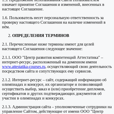
означает принятие Соглашения и изменений, внесенных в
настоящее Соглашение.
1.6. Пользователь несет персональную ответственность за
проверку настоящего Соглашения на наличие изменений в
нём.
ОПРЕДЕЛЕНИЯ ТЕРМИНОВ
2.1. Перечисленные ниже термины имеют для целей
настоящего Соглашения следующее значение:
2.1.1. ООО "Центр развития компетенций Аттестатика" –
интернет-ресурс, расположенный на доменном имени
www.attestatika-courses.ru
, осуществляющий свою деятельность
посредством сайта и сопутствующих ему сервисов.
2.1.2. Интернет-ресурс – сайт, содержащий информацию об
олимпиадах и конкурсе, их организаторе и позволяющий
осуществить выбор, заказ и (или) приобретение дипломов,
сертификатов и других подтверждающих документов об
участии в олимпиадах и конкурсах.
2.1.3. Администрация сайта – уполномоченные сотрудники на
управление Сайтом, действующие от имени ООО "Центр