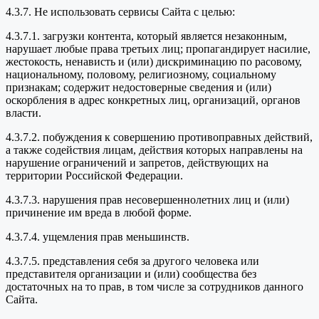
4.3.7. Не использовать сервисы Сайта с целью:
4.3.7.1. загрузки контента, который является незаконным,
нарушает любые права третьих лиц; пропагандирует насилие,
жестокость, ненависть и (или) дискриминацию по расовому,
национальному, половому, религиозному, социальному
признакам; содержит недостоверные сведения и (или)
оскорбления в адрес конкретных лиц, организаций, органов
власти.
4.3.7.2. побуждения к совершению противоправных действий,
а также содействия лицам, действия которых направлены на
нарушение ограничений и запретов, действующих на
территории Российской Федерации.
4.3.7.3. нарушения прав несовершеннолетних лиц и (или)
причинение им вреда в любой форме.
4.3.7.4. ущемления прав меньшинств.
4.3.7.5. представления себя за другого человека или
представителя организации и (или) сообщества без
достаточных на то прав, в том числе за сотрудников данного
Сайта.