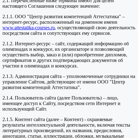
2.1. Перечисленные ниже термины имеют для целей
настоящего Соглашения следующее значение:
2.1.1. ООО "Центр развития компетенций Аттестатика" –
интернет-ресурс, расположенный на доменном имени
www.attestatika-courses.ru
, осуществляющий свою деятельность
посредством сайта и сопутствующих ему сервисов.
2.1.2. Интернет-ресурс – сайт, содержащий информацию об
олимпиадах и конкурсе, их организаторе и позволяющий
осуществить выбор, заказ и (или) приобретение дипломов,
сертификатов и других подтверждающих документов об
участии в олимпиадах и конкурсах.
2.1.3. Администрация сайта – уполномоченные сотрудники на
управление Сайтом, действующие от имени ООО "Центр
развития компетенций Аттестатика".
2.1.4. Пользователь сайта (далее Пользователь) – лицо,
имеющее доступ к Сайту, посредством сети Интернет и
использующий Сайт.
2.1.5. Контент сайта (далее – Контент) - охраняемые
результаты интеллектуальной деятельности, включая тексты
литературных произведений, их названия, предисловия,
аннотации, статьи, иллюстрации, обложки, музыкальные