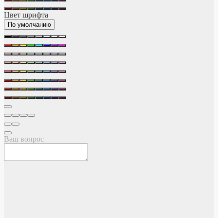
Цвет шрифта
По умолчанию
Ваш вопрос