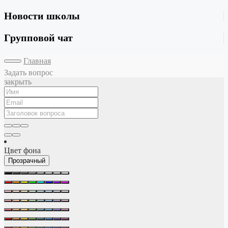
Новости школы
Групповой чат
Главная
Задать вопрос
закрыть
Цвет фона
Прозрачный