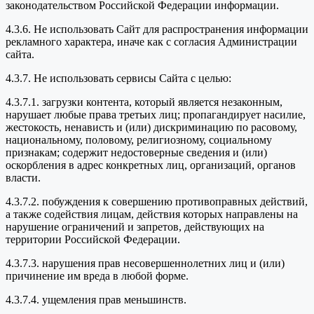
законодательством Российской Федерации информации.
4.3.6. Не использовать Сайт для распространения информации
рекламного характера, иначе как с согласия Администрации
сайта.
4.3.7. Не использовать сервисы Сайта с целью:
4.3.7.1. загрузки контента, который является незаконным,
нарушает любые права третьих лиц; пропагандирует насилие,
жестокость, ненависть и (или) дискриминацию по расовому,
национальному, половому, религиозному, социальному
признакам; содержит недостоверные сведения и (или)
оскорбления в адрес конкретных лиц, организаций, органов
власти.
4.3.7.2. побуждения к совершению противоправных действий,
а также содействия лицам, действия которых направлены на
нарушение ограничений и запретов, действующих на
территории Российской Федерации.
4.3.7.3. нарушения прав несовершеннолетних лиц и (или)
причинение им вреда в любой форме.
4.3.7.4. ущемления прав меньшинств.