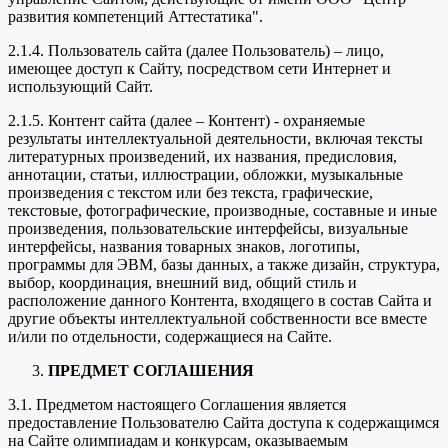
развития компетенций Аттестатика".
2.1.4. Пользователь сайта (далее Пользователь) – лицо,
имеющее доступ к Сайту, посредством сети Интернет и
использующий Сайт.
2.1.5. Контент сайта (далее – Контент) - охраняемые
результаты интеллектуальной деятельности, включая тексты
литературных произведений, их названия, предисловия,
аннотации, статьи, иллюстрации, обложки, музыкальные
произведения с текстом или без текста, графические,
текстовые, фотографические, производные, составные и иные
произведения, пользовательские интерфейсы, визуальные
интерфейсы, названия товарных знаков, логотипы,
программы для ЭВМ, базы данных, а также дизайн, структура,
выбор, координация, внешний вид, общий стиль и
расположение данного Контента, входящего в состав Сайта и
другие объекты интеллектуальной собственности все вместе
и/или по отдельности, содержащиеся на Сайте.
ПРЕДМЕТ СОГЛАШЕНИЯ
3.1. Предметом настоящего Соглашения является
предоставление Пользователю Сайта доступа к содержащимся
на Сайте олимпиадам и конкурсам, оказываемым