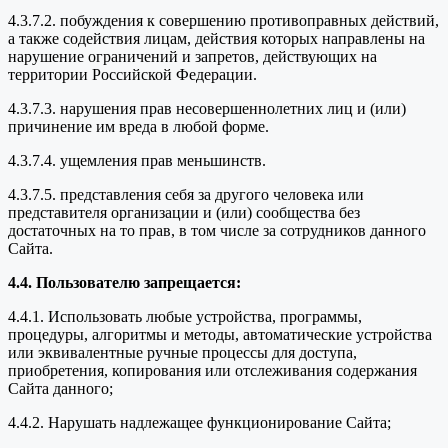
4.3.7.2. побуждения к совершению противоправных действий,
а также содействия лицам, действия которых направлены на
нарушение ограничений и запретов, действующих на
территории Российской Федерации.
4.3.7.3. нарушения прав несовершеннолетних лиц и (или)
причинение им вреда в любой форме.
4.3.7.4. ущемления прав меньшинств.
4.3.7.5. представления себя за другого человека или
представителя организации и (или) сообщества без
достаточных на то прав, в том числе за сотрудников данного
Сайта.
4.4. Пользователю запрещается:
4.4.1. Использовать любые устройства, программы,
процедуры, алгоритмы и методы, автоматические устройства
или эквивалентные ручные процессы для доступа,
приобретения, копирования или отслеживания содержания
Сайта данного;
4.4.2. Нарушать надлежащее функционирование Сайта;