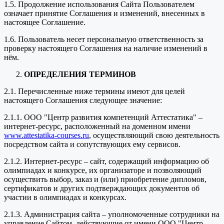
1.5. Продолжение использования Сайта Пользователем
означает принятие Соглашения и изменений, внесенных в
настоящее Соглашение.
1.6. Пользователь несет персональную ответственность за
проверку настоящего Соглашения на наличие изменений в
нём.
ОПРЕДЕЛЕНИЯ ТЕРМИНОВ
2.1. Перечисленные ниже термины имеют для целей
настоящего Соглашения следующее значение:
2.1.1. ООО "Центр развития компетенций Аттестатика" –
интернет-ресурс, расположенный на доменном имени
www.attestatika-courses.ru
, осуществляющий свою деятельность
посредством сайта и сопутствующих ему сервисов.
2.1.2. Интернет-ресурс – сайт, содержащий информацию об
олимпиадах и конкурсе, их организаторе и позволяющий
осуществить выбор, заказ и (или) приобретение дипломов,
сертификатов и других подтверждающих документов об
участии в олимпиадах и конкурсах.
2.1.3. Администрация сайта – уполномоченные сотрудники на
управление Сайтом, действующие от имени ООО "Центр