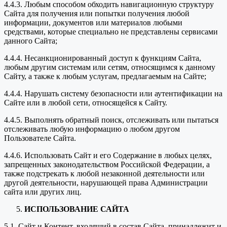
4.4.3. Любым способом обходить навигационную структуру
Сайта для получения или попытки получения любой
информации, документов или материалов любыми
средствами, которые специально не представлены сервисами
данного Сайта;
4.4.4. Несанкционированный доступ к функциям Сайта,
любым другим системам или сетям, относящимся к данному
Сайту, а также к любым услугам, предлагаемым на Сайте;
4.4.4. Нарушать систему безопасности или аутентификации на
Сайте или в любой сети, относящейся к Сайту.
4.4.5. Выполнять обратный поиск, отслеживать или пытаться
отслеживать любую информацию о любом другом
Пользователе Сайта.
4.4.6. Использовать Сайт и его Содержание в любых целях,
запрещенных законодательством Российской Федерации, а
также подстрекать к любой незаконной деятельности или
другой деятельности, нарушающей права Администрации
сайта или других лиц.
ИСПОЛЬЗОВАНИЕ САЙТА
5.1. Сайт и Контент, входящий в состав Сайта, принадлежит и