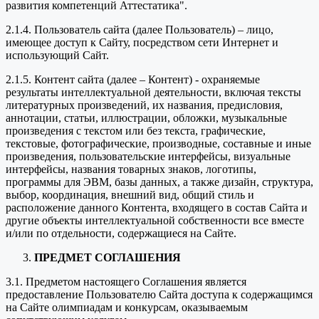
развития компетенций Аттестатика".
2.1.4. Пользователь сайта (далее Пользователь) – лицо,
имеющее доступ к Сайту, посредством сети Интернет и
использующий Сайт.
2.1.5. Контент сайта (далее – Контент) - охраняемые
результаты интеллектуальной деятельности, включая тексты
литературных произведений, их названия, предисловия,
аннотации, статьи, иллюстрации, обложки, музыкальные
произведения с текстом или без текста, графические,
текстовые, фотографические, производные, составные и иные
произведения, пользовательские интерфейсы, визуальные
интерфейсы, названия товарных знаков, логотипы,
программы для ЭВМ, базы данных, а также дизайн, структура,
выбор, координация, внешний вид, общий стиль и
расположение данного Контента, входящего в состав Сайта и
другие объекты интеллектуальной собственности все вместе
и/или по отдельности, содержащиеся на Сайте.
ПРЕДМЕТ СОГЛАШЕНИЯ
3.1. Предметом настоящего Соглашения является
предоставление Пользователю Сайта доступа к содержащимся
на Сайте олимпиадам и конкурсам, оказываемым