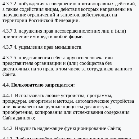
4.3.7.2. побуждения к совершению противоправных действий,
а также содействия лицам, действия которых направлены на
нарушение ограничений и запретов, действующих на
территории Российской Федерации.
4.3.7.3. нарушения прав несовершеннолетних лиц и (или)
причинение им вреда в любой форме.
4.3.7.4. ущемления прав меньшинств.
4.3.7.5. представления себя за другого человека или
представителя организации и (или) сообщества без
достаточных на то прав, в том числе за сотрудников данного
Сайта.
4.4. Пользователю запрещается:
4.4.1. Использовать любые устройства, программы,
процедуры, алгоритмы и методы, автоматические устройства
или эквивалентные ручные процессы для доступа,
приобретения, копирования или отслеживания содержания
Сайта данного;
4.4.2. Нарушать надлежащее функционирование Сайта;
4.4.3. Любым способом обходить навигационную структуру