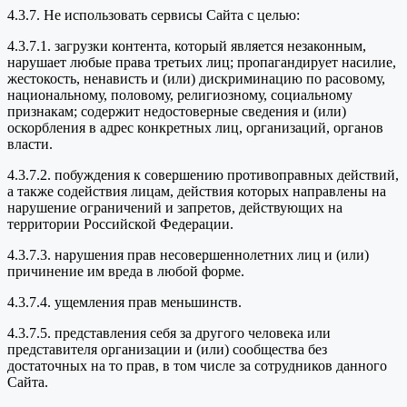
4.3.7. Не использовать сервисы Сайта с целью:
4.3.7.1. загрузки контента, который является незаконным,
нарушает любые права третьих лиц; пропагандирует насилие,
жестокость, ненависть и (или) дискриминацию по расовому,
национальному, половому, религиозному, социальному
признакам; содержит недостоверные сведения и (или)
оскорбления в адрес конкретных лиц, организаций, органов
власти.
4.3.7.2. побуждения к совершению противоправных действий,
а также содействия лицам, действия которых направлены на
нарушение ограничений и запретов, действующих на
территории Российской Федерации.
4.3.7.3. нарушения прав несовершеннолетних лиц и (или)
причинение им вреда в любой форме.
4.3.7.4. ущемления прав меньшинств.
4.3.7.5. представления себя за другого человека или
представителя организации и (или) сообщества без
достаточных на то прав, в том числе за сотрудников данного
Сайта.