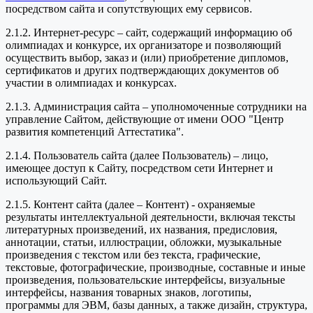
посредством сайта и сопутствующих ему сервисов.
2.1.2. Интернет-ресурс – сайт, содержащий информацию об
олимпиадах и конкурсе, их организаторе и позволяющий
осуществить выбор, заказ и (или) приобретение дипломов,
сертификатов и других подтверждающих документов об
участии в олимпиадах и конкурсах.
2.1.3. Администрация сайта – уполномоченные сотрудники на
управление Сайтом, действующие от имени ООО "Центр
развития компетенций Аттестатика".
2.1.4. Пользователь сайта (далее Пользователь) – лицо,
имеющее доступ к Сайту, посредством сети Интернет и
использующий Сайт.
2.1.5. Контент сайта (далее – Контент) - охраняемые
результаты интеллектуальной деятельности, включая тексты
литературных произведений, их названия, предисловия,
аннотации, статьи, иллюстрации, обложки, музыкальные
произведения с текстом или без текста, графические,
текстовые, фотографические, производные, составные и иные
произведения, пользовательские интерфейсы, визуальные
интерфейсы, названия товарных знаков, логотипы,
программы для ЭВМ, базы данных, а также дизайн, структура,