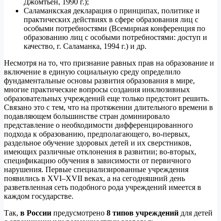
Джомтьен, 1990 г.);
Саламанкская декларация о принципах, политике и
практических действиях в сфере образования лиц с
особыми потребностями (Всемирная конференция по
образованию лиц с особыми потребностями: доступ и
качество, г. Саламанка, 1994 г.) и др.
Несмотря на то, что признание равных прав на образование и
включение в единую социальную среду определило
фундаментальные основы развития образования в мире,
многие практические вопросы создания инклюзивных
образовательных учреждений еще только предстоит решить.
Связано это с тем, что на протяжении длительного времени в
подавляющем большинстве стран доминировало
представление о необходимости дифференцированного
подхода к образованию, предполагающего, во-первых,
раздельное обучение здоровых детей и их сверстников,
имеющих различные отклонения в развитии; во-вторых,
спецификацию обучения в зависимости от первичного
нарушения. Первые специализированные учреждения
появились в XVI–XVII веках, а на сегодняшний день
разветвленная сеть подобного рода учреждений имеется в
каждом государстве.
Так,
в России
предусмотрено
8 типов учреждений
для детей