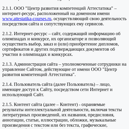
2.1.1. ООО "Центр развития компетенций Аттестатика" –
интернет-ресурс, расположенный на доменном имени
www.attestatika-courses.ru
, осуществляющий свою деятельность
посредством сайта и сопутствующих ему сервисов.
2.1.2. Интернет-ресурс – сайт, содержащий информацию об
олимпиадах и конкурсе, их организаторе и позволяющий
осуществить выбор, заказ и (или) приобретение дипломов,
сертификатов и других подтверждающих документов об
участии в олимпиадах и конкурсах.
2.1.3. Администрация сайта – уполномоченные сотрудники на
управление Сайтом, действующие от имени ООО "Центр
развития компетенций Аттестатика".
2.1.4. Пользователь сайта (далее Пользователь) – лицо,
имеющее доступ к Сайту, посредством сети Интернет и
использующий Сайт.
2.1.5. Контент сайта (далее – Контент) - охраняемые
результаты интеллектуальной деятельности, включая тексты
литературных произведений, их названия, предисловия,
аннотации, статьи, иллюстрации, обложки, музыкальные
произведения с текстом или без текста, графические,