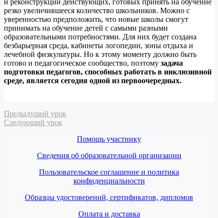
и реконструкции действующих, готовых принять на обучение
резко увеличившееся количество школьников. Можно с
уверенностью предположить, что новые школы смогут
принимать на обучение детей с самыми разными
образовательными потребностями. Для них будет создана
безбарьерная среда, кабинеты логопедии, зоны отдыха и
лечебной физкультуры. Но к этому моменту должно быть
готово и педагогическое сообщество, поэтому
задача
подготовки педагогов, способных работать в инклюзивной
среде, является сегодня одной из первоочередных.
Предыдущий урок
Следующий урок
Помощь участнику
Сведения об образовательной организации
Пользовательское соглашение и политика
конфиденциальности
Образцы удостоверений, сертификатов, дипломов
Оплата и доставка