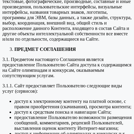
текстовые, фотографические, производные, составные и иные
произведения, пользовательские интерфейсы, визуальные
интерфейсы, названия товарных знаков, логотипы,
программы для ЭВМ, базы данных, а также дизайн, структура,
выбор, координация, внешний вид, общий стиль и
расположение данного Контента, входящего в состав Сайта и
другие объекты интеллектуальной собственности все вместе
и/или по отдельности, содержащиеся на Сайте.
ПРЕДМЕТ СОГЛАШЕНИЯ
3.1. Предметом настоящего Соглашения является
предоставление Пользователю Сайта доступа к содержащимся
на Сайте олимпиадам и конкурсам, оказываемым
сопутствующим услугам.
3.1.1. Сайт предоставляет Пользователю следующие виды
услуг (сервисов):
доступ к электронному контенту на платной основе, с
правом приобретения (скачивания), просмотра контента;
доступ к средствам поиска и навигации Сайта;
предоставление Пользователю возможности размещения
сообщений, комментариев, рецензий Пользователей,
выставления оценок контенту Интернет-магазина;
доступ к информации об олимпиадах и конкурсах и к