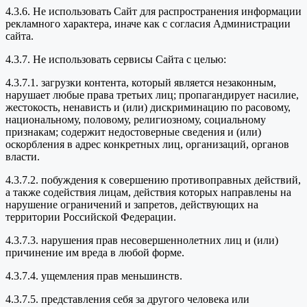
4.3.6. Не использовать Сайт для распространения информации
рекламного характера, иначе как с согласия Администрации
сайта.
4.3.7. Не использовать сервисы Сайта с целью:
4.3.7.1. загрузки контента, который является незаконным,
нарушает любые права третьих лиц; пропагандирует насилие,
жестокость, ненависть и (или) дискриминацию по расовому,
национальному, половому, религиозному, социальному
признакам; содержит недостоверные сведения и (или)
оскорбления в адрес конкретных лиц, организаций, органов
власти.
4.3.7.2. побуждения к совершению противоправных действий,
а также содействия лицам, действия которых направлены на
нарушение ограничений и запретов, действующих на
территории Российской Федерации.
4.3.7.3. нарушения прав несовершеннолетних лиц и (или)
причинение им вреда в любой форме.
4.3.7.4. ущемления прав меньшинств.
4.3.7.5. представления себя за другого человека или