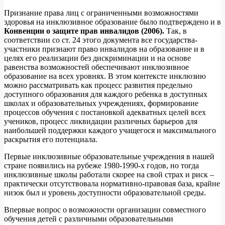
Признание права лиц с ограниченными возможностями
здоровья на инклюзивное образование было подтверждено и в
Конвенции о защите прав инвалидов (2006).
Так, в
соответствии со ст. 24 этого документа все государства-
участники признают право инвалидов на образование и в
целях его реализации без дискриминации и на основе
равенства возможностей обеспечивают инклюзивное
образование на всех уровнях. В этом контексте инклюзию
можно рассматривать как процесс развития предельно
доступного образования для каждого ребенка в доступных
школах и образовательных учреждениях, формирование
процессов обучения с постановкой адекватных целей всех
учеников, процесс ликвидации различных барьеров для
наибольшей поддержки каждого учащегося и максимального
раскрытия его потенциала.
Первые инклюзивные образовательные учреждения в нашей
стране появились на рубеже 1980-1990-х годов, но тогда
инклюзивные школы работали скорее на свой страх и риск –
практически отсутствовала нормативно-правовая база, крайне
низок был и уровень доступности образовательной среды.
Впервые вопрос о возможности организации совместного
обучения детей с различными образовательными