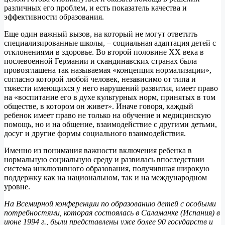
различных его проблем, и есть показатель качества и
эффективности образования.
Еще один важный вызов, на который не могут ответить
специализированные школы, – социальная адаптация детей с
отклонениями в здоровье. Во второй половине ХХ века в
послевоенной Германии и скандинавских странах была
провозглашена так называемая «концепция нормализации»,
согласно которой любой человек, независимо от типа и
тяжести имеющихся у него нарушений развития, имеет право
на «воспитание его в духе культурных норм, принятых в том
обществе, в котором он живет». Иначе говоря, каждый
ребенок имеет право не только на обучение и медицинскую
помощь, но и на общение, взаимодействие с другими детьми,
досуг и другие формы социального взаимодействия.
Именно из понимания важности включения ребенка в
нормальную социальную среду и развилась впоследствии
система инклюзивного образования, получившая широкую
поддержку как на национальном, так и на международном
уровне.
На Всемирной конференции по образованию детей с особыми
потребностями, которая состоялась в Саламанке (Испания) в
июне 1994 г., были представлены уже более 90 государств и