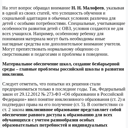
На этот вопрос обращал внимание
Н. Н. Малофеев
, указывая
в одной из своих статей, что успешность обучения и
социальной адаптации в обычных условиях различна для
детей с особыми потребностями. Специальные, учитывающие
особенности развития детей с ОВЗ, условия создаются не для
всех учащихся. Например, особенному ребенку для
понимания материала могут быть необходимы иные
наглядные средства или дополнительное внимание учителя.
Могут препятствовать нормальному общению со
сверстниками и педагогами и проблемы в поведении.
Материальное обеспечение школ, создание безбарьерной
среды – главные проблемы российской школы в развитии
инклюзии.
Следует отметить, что попытки их решения стали
предприниматься только в последние годы. Так, Федеральный
закон от 29.12.2012 № 273-ФЗ «Об образовании в Российской
Федерации» ввел понятие инклюзивного образования (ст. 2) и
подтвердил права на его получение (ст. 5). В соответствии со
ст. 2 закона
инклюзивное образование представляет собой
обеспечение равного доступа к образованию для всех
обучающихся с учетом разнообразия особых
образовательных потребностей и индивидуальных