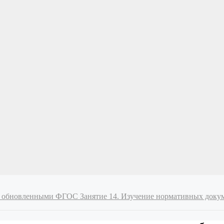
и с обновленными ФГОС
Занятие 14. Изучение нормативных доку