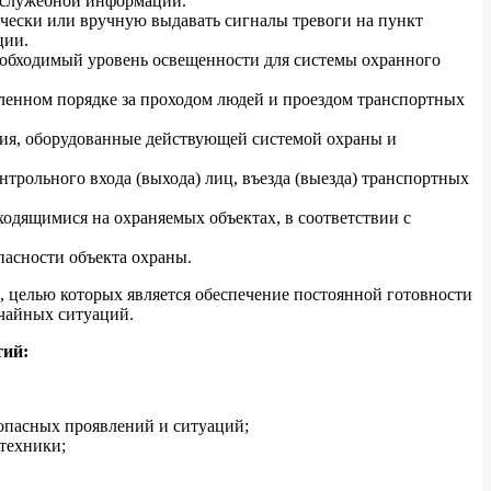
й служебной информации.
чески или вручную выдавать сигналы тревоги на пункт
ции.
еобходимый уровень освещенности для системы охранного
вленном порядке за проходом людей и проездом транспортных
ация, оборудованные действующей системой охраны и
рольного входа (выхода) лиц, въезда (выезда) транспортных
одящимися на охраняемых объектах, в соответствии с
асности объекта охраны.
 целью которых является обеспечение постоянной готовности
ычайных ситуаций.
тий:
 опасных проявлений и ситуаций;
техники;