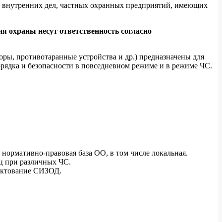
в внутренних дел, частных охранных предприятий, имеющих
ия охраны несут ответственность согласно
оры, противотаранные устройства и др.) предназначены для
ядка и безопасности в повседневном режиме и в режиме ЧС.
 нормативно-правовая база ОО, в том числе локальная.
ц при различных ЧС.
лектование СИЗОД.