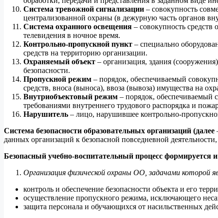
обработки, передачи и представления в заданном виде 
Система тревожной сигнализации
– совокупность совм
централизованной охраны (в дежурную часть органов вну
Система охранного освещения
– совокупность средств 
телевидения в ночное время.
Контрольно-пропускной пункт
– специально оборудован
средств на территорию организации.
Охраняемый объект
– организация, здания (сооружения
безопасности.
Пропускной режим
– порядок, обеспечиваемый совокупн
средств, вноса (выноса), ввоза (вывоза) имущества на ох
Внутриобъектовый режим
– порядок, обеспечиваемый с
требованиями внутреннего трудового распорядка и пожар
Нарушитель
– лицо, нарушившее контрольно-пропускно
Система безопасности образовательных организаций (далее
данных организаций к безопасной повседневной деятельности,
Безопасный учебно-воспитательный процесс формируется и
Организация физической охраны ОО, задачами которой я
контроль и обеспечение безопасности объекта и его тер
осуществление пропускного режима, исключающего неса
защита персонала и обучающихся от насильственных дейс