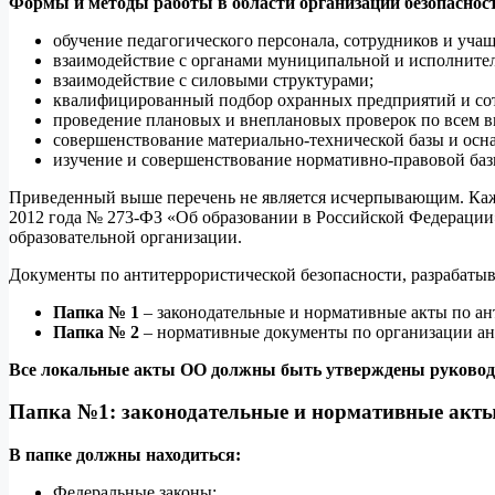
Формы и методы работы в области организации безопаснос
обучение педагогического персонала, сотрудников и учащ
взаимодействие с органами муниципальной и исполнител
взаимодействие с силовыми структурами;
квалифицированный подбор охранных предприятий и со
проведение плановых и внеплановых проверок по всем 
совершенствование материально-технической базы и осн
изучение и совершенствование нормативно-правовой баз
Приведенный выше перечень не является исчерпывающим. Кажда
2012 года № 273-ФЗ «Об образовании в Российской Федерации»
образовательной организации.
Документы по антитеррористической безопасности, разрабатыв
Папка № 1
– законодательные и нормативные акты по а
Папка № 2
– нормативные документы по организации ант
Все локальные акты ОО должны быть утверждены руковод
Папка №1: законодательные и нормативные акты
В папке должны находиться:
Федеральные законы;