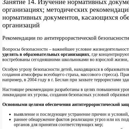
Занятие 14. Изучение нормативных докуме
организациях
; методических рекомендации
нормативных документов, касающихся обе
организаций
Рекомендации по антитеррористической безопасности
Вопросы безопасности – важнейшее условие жизнедеятельности
уделять в образовательных организациях
, где концентрирую
востребованы сегодняшними школьниками во взрослой жизни, п
Особую угрозу безопасности детей, находящихся в образовате
создания атмосферы всеобщего страха, массового стресса). Пра
например, в 2004 году в г. Беслан при захвате террористами з
Настоящие рекомендации разработаны в целях повышения уро
ликвидации их угрозы, создания безопасных условий образова
Основными целями обеспечения антитеррористической защ
выявление и последующее устранение причин и условий
раннее обнаружение фактов реализации угроз или их по
органов для принятия соответствующих мер;