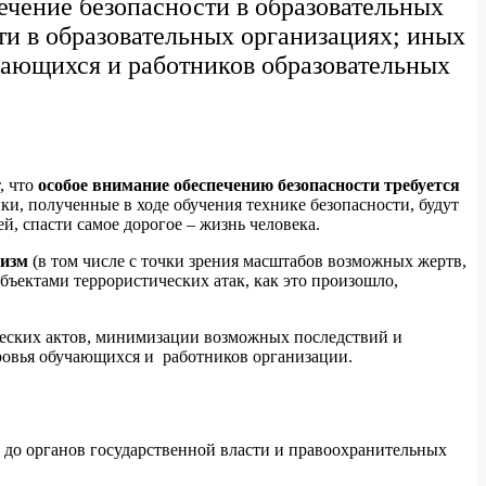
ечение безопасности в образовательных
ти в образовательных организациях; иных
чающихся и работников образовательных
, что
особое внимание обеспечению безопасности требуется
ки, полученные в ходе обучения технике безопасности, будут
 спасти самое дорогое – жизнь человека.
ризм
(в том числе с точки зрения масштабов возможных жертв,
объектами террористических атак, как это произошло,
ческих актов, минимизации возможных последствий и
ровья обучающихся и работников организации.
 до органов государственной власти и правоохранительных