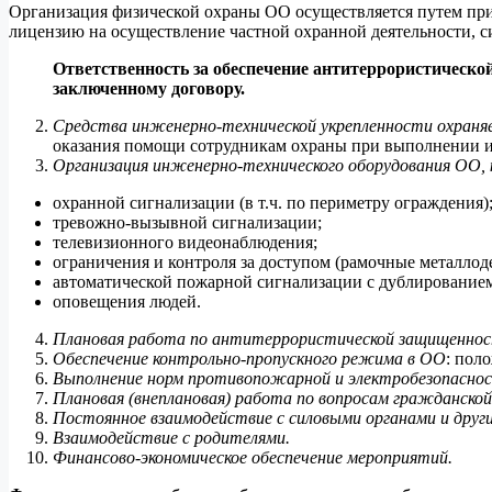
Организация физической охраны ОО осуществляется путем пр
лицензию на осуществление частной охранной деятельности, 
Ответственность за обеспечение антитеррористической
заключенному договору.
Средства инженерно-технической укрепленности охраня
оказания помощи сотрудникам охраны при выполнении и
Организация инженерно-технического оборудования ОО,
охранной сигнализации (в т.ч. по периметру ограждения)
тревожно-вызывной сигнализации;
телевизионного видеонаблюдения;
ограничения и контроля за доступом (рамочные металлод
автоматической пожарной сигнализации с дублированием
оповещения людей.
Плановая работа по антитеррористической защищенно
Обеспечение контрольно-пропускного режима в ОО
: пол
Выполнение норм противопожарной и электробезопасно
Плановая (внеплановая) работа по вопросам гражданско
Постоянное взаимодействие с силовыми органами и дру
Взаимодействие с родителями.
Финансово-экономическое обеспечение мероприятий.