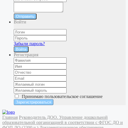
Отправить
Войти
Забыли пароль?
Войти
Регистрация
Принимаю
пользовательское соглашение
Главная
Руководитель ДОО. Управление дошкольной
образовательной организацией в соответствии с ФГОС ДО и
ФОП ДО (2200 ч.)
Документационное обеспечение