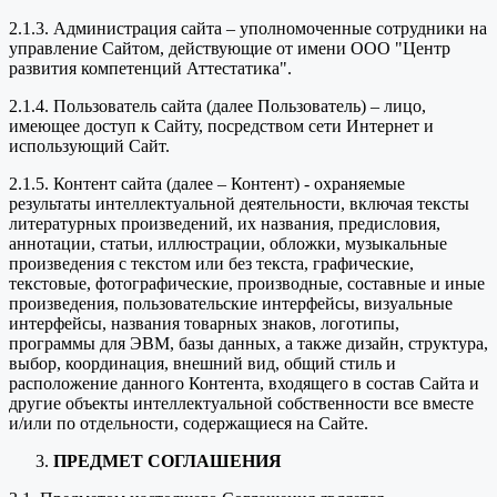
2.1.3. Администрация сайта – уполномоченные сотрудники на
управление Сайтом, действующие от имени ООО "Центр
развития компетенций Аттестатика".
2.1.4. Пользователь сайта (далее Пользователь) – лицо,
имеющее доступ к Сайту, посредством сети Интернет и
использующий Сайт.
2.1.5. Контент сайта (далее – Контент) - охраняемые
результаты интеллектуальной деятельности, включая тексты
литературных произведений, их названия, предисловия,
аннотации, статьи, иллюстрации, обложки, музыкальные
произведения с текстом или без текста, графические,
текстовые, фотографические, производные, составные и иные
произведения, пользовательские интерфейсы, визуальные
интерфейсы, названия товарных знаков, логотипы,
программы для ЭВМ, базы данных, а также дизайн, структура,
выбор, координация, внешний вид, общий стиль и
расположение данного Контента, входящего в состав Сайта и
другие объекты интеллектуальной собственности все вместе
и/или по отдельности, содержащиеся на Сайте.
ПРЕДМЕТ СОГЛАШЕНИЯ