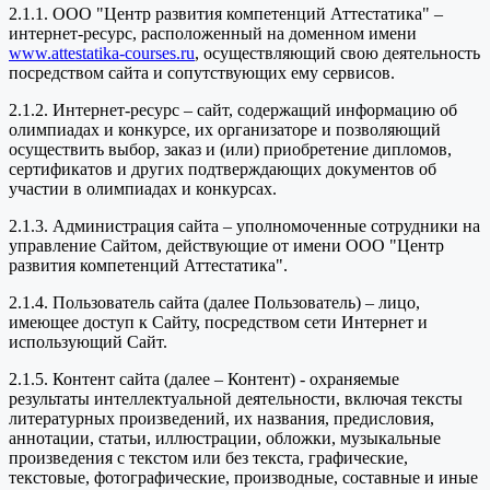
2.1.1. ООО "Центр развития компетенций Аттестатика" –
интернет-ресурс, расположенный на доменном имени
www.attestatika-courses.ru
, осуществляющий свою деятельность
посредством сайта и сопутствующих ему сервисов.
2.1.2. Интернет-ресурс – сайт, содержащий информацию об
олимпиадах и конкурсе, их организаторе и позволяющий
осуществить выбор, заказ и (или) приобретение дипломов,
сертификатов и других подтверждающих документов об
участии в олимпиадах и конкурсах.
2.1.3. Администрация сайта – уполномоченные сотрудники на
управление Сайтом, действующие от имени ООО "Центр
развития компетенций Аттестатика".
2.1.4. Пользователь сайта (далее Пользователь) – лицо,
имеющее доступ к Сайту, посредством сети Интернет и
использующий Сайт.
2.1.5. Контент сайта (далее – Контент) - охраняемые
результаты интеллектуальной деятельности, включая тексты
литературных произведений, их названия, предисловия,
аннотации, статьи, иллюстрации, обложки, музыкальные
произведения с текстом или без текста, графические,
текстовые, фотографические, производные, составные и иные