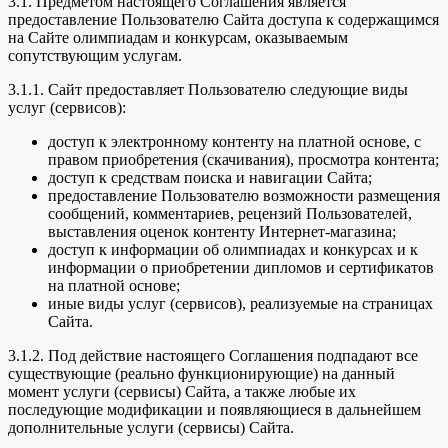
3.1. Предметом настоящего Соглашения является
предоставление Пользователю Сайта доступа к содержащимся
на Сайте олимпиадам и конкурсам, оказываемым
сопутствующим услугам.
3.1.1. Сайт предоставляет Пользователю следующие виды
услуг (сервисов):
доступ к электронному контенту на платной основе, с
правом приобретения (скачивания), просмотра контента;
доступ к средствам поиска и навигации Сайта;
предоставление Пользователю возможности размещения
сообщений, комментариев, рецензий Пользователей,
выставления оценок контенту Интернет-магазина;
доступ к информации об олимпиадах и конкурсах и к
информации о приобретении дипломов и сертификатов
на платной основе;
иные виды услуг (сервисов), реализуемые на страницах
Сайта.
3.1.2. Под действие настоящего Соглашения подпадают все
существующие (реально функционирующие) на данный
момент услуги (сервисы) Сайта, а также любые их
последующие модификации и появляющиеся в дальнейшем
дополнительные услуги (сервисы) Сайта.