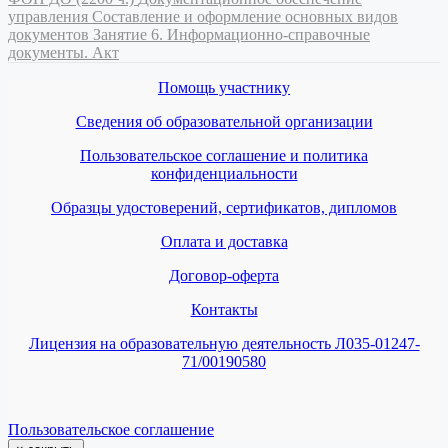
управления
Составление и оформление основных видов
документов
Занятие 6. Информационно-справочные
документы. Акт
Помощь участнику
Сведения об образовательной организации
Пользовательское соглашение и политика
конфиденциальности
Образцы удостоверений, сертификатов, дипломов
Оплата и доставка
Договор-оферта
Контакты
Лицензия на образовательную деятельность Л035-01247-
71/00190580
Пользовательское соглашение