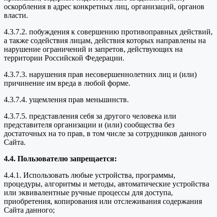
оскорбления в адрес конкретных лиц, организаций, органов
власти.
4.3.7.2. побуждения к совершению противоправных действий,
а также содействия лицам, действия которых направлены на
нарушение ограничений и запретов, действующих на
территории Российской Федерации.
4.3.7.3. нарушения прав несовершеннолетних лиц и (или)
причинение им вреда в любой форме.
4.3.7.4. ущемления прав меньшинств.
4.3.7.5. представления себя за другого человека или
представителя организации и (или) сообщества без
достаточных на то прав, в том числе за сотрудников данного
Сайта.
4.4. Пользователю запрещается:
4.4.1. Использовать любые устройства, программы,
процедуры, алгоритмы и методы, автоматические устройства
или эквивалентные ручные процессы для доступа,
приобретения, копирования или отслеживания содержания
Сайта данного;