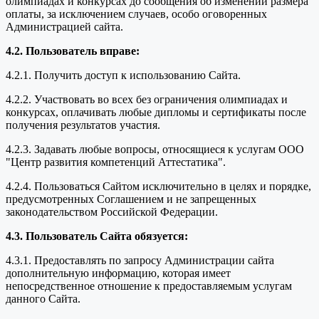
олимпиадах и конкурсах до сообщения об изменении размера
оплаты, за исключением случаев, особо оговоренных
Администрацией сайта.
4.2. Пользователь вправе:
4.2.1. Получить доступ к использованию Сайта.
4.2.2. Участвовать во всех без ограничения олимпиадах и
конкурсах, оплачивать любые дипломы и сертификаты после
получения результатов участия.
4.2.3. Задавать любые вопросы, относящиеся к услугам ООО
"Центр развития компетенций Аттестатика".
4.2.4. Пользоваться Сайтом исключительно в целях и порядке,
предусмотренных Соглашением и не запрещенных
законодательством Российской Федерации.
4.3. Пользователь Сайта обязуется:
4.3.1. Предоставлять по запросу Администрации сайта
дополнительную информацию, которая имеет
непосредственное отношение к предоставляемым услугам
данного Сайта.