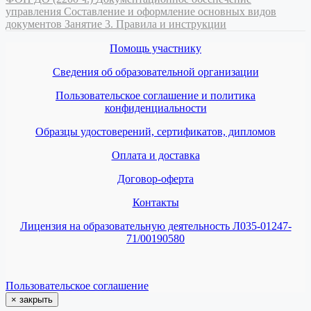
управления
Составление и оформление основных видов
документов
Занятие 3. Правила и инструкции
Помощь участнику
Сведения об образовательной организации
Пользовательское соглашение и политика
конфиденциальности
Образцы удостоверений, сертификатов, дипломов
Оплата и доставка
Договор-оферта
Контакты
Лицензия на образовательную деятельность Л035-01247-
71/00190580
Пользовательское соглашение
×
закрыть