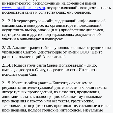
интернет-ресурс, расположенный на доменном имени
www.attestatika-courses.ru
, осуществляющий свою деятельность
посредством сайта и сопутствующих ему сервисов.
2.1.2. Интернет-ресурс – сайт, содержащий информацию об
олимпиадах и конкурсе, их организаторе и позволяющий
осуществить выбор, заказ и (или) приобретение дипломов,
сертификатов и других подтверждающих документов об
участии в олимпиадах и конкурсах.
2.1.3. Администрация сайта – уполномоченные сотрудники на
управление Сайтом, действующие от имени ООО "Центр
развития компетенций Аттестатика".
2.1.4. Пользователь сайта (далее Пользователь) – лицо,
имеющее доступ к Сайту, посредством сети Интернет и
использующий Сайт.
2.1.5. Контент сайта (далее – Контент) - охраняемые
результаты интеллектуальной деятельности, включая тексты
литературных произведений, их названия, предисловия,
аннотации, статьи, иллюстрации, обложки, музыкальные
произведения с текстом или без текста, графические,
текстовые, фотографические, производные, составные и иные
произведения, пользовательские интерфейсы, визуальные