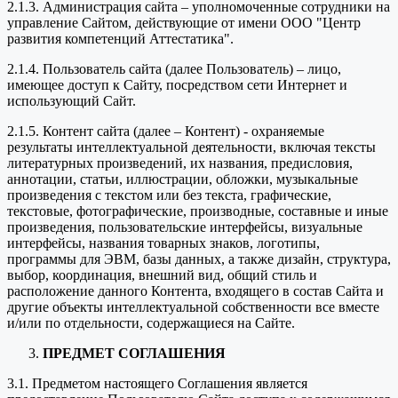
2.1.3. Администрация сайта – уполномоченные сотрудники на
управление Сайтом, действующие от имени ООО "Центр
развития компетенций Аттестатика".
2.1.4. Пользователь сайта (далее Пользователь) – лицо,
имеющее доступ к Сайту, посредством сети Интернет и
использующий Сайт.
2.1.5. Контент сайта (далее – Контент) - охраняемые
результаты интеллектуальной деятельности, включая тексты
литературных произведений, их названия, предисловия,
аннотации, статьи, иллюстрации, обложки, музыкальные
произведения с текстом или без текста, графические,
текстовые, фотографические, производные, составные и иные
произведения, пользовательские интерфейсы, визуальные
интерфейсы, названия товарных знаков, логотипы,
программы для ЭВМ, базы данных, а также дизайн, структура,
выбор, координация, внешний вид, общий стиль и
расположение данного Контента, входящего в состав Сайта и
другие объекты интеллектуальной собственности все вместе
и/или по отдельности, содержащиеся на Сайте.
ПРЕДМЕТ СОГЛАШЕНИЯ
3.1. Предметом настоящего Соглашения является