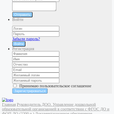
Отправить
Войти
Забыли пароль?
Войти
Регистрация
Принимаю
пользовательское соглашение
Главная
Руководитель ДОО. Управление дошкольной
образовательной организацией в соответствии с ФГОС ДО и
ФОП ДО (2200 ч.)
Документационное обеспечение