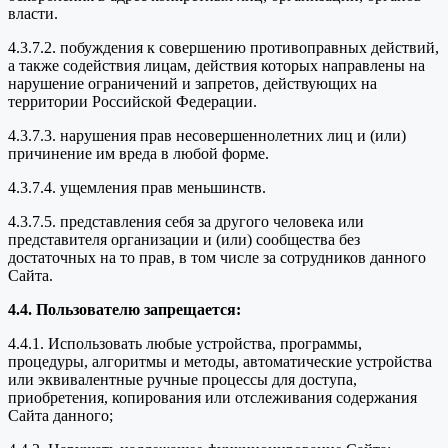
власти.
4.3.7.2. побуждения к совершению противоправных действий,
а также содействия лицам, действия которых направлены на
нарушение ограничений и запретов, действующих на
территории Российской Федерации.
4.3.7.3. нарушения прав несовершеннолетних лиц и (или)
причинение им вреда в любой форме.
4.3.7.4. ущемления прав меньшинств.
4.3.7.5. представления себя за другого человека или
представителя организации и (или) сообщества без
достаточных на то прав, в том числе за сотрудников данного
Сайта.
4.4. Пользователю запрещается:
4.4.1. Использовать любые устройства, программы,
процедуры, алгоритмы и методы, автоматические устройства
или эквивалентные ручные процессы для доступа,
приобретения, копирования или отслеживания содержания
Сайта данного;