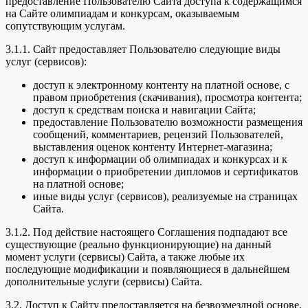
предоставление Пользователю Сайта доступа к содержащимся
на Сайте олимпиадам и конкурсам, оказываемым
сопутствующим услугам.
3.1.1. Сайт предоставляет Пользователю следующие виды
услуг (сервисов):
доступ к электронному контенту на платной основе, с
правом приобретения (скачивания), просмотра контента;
доступ к средствам поиска и навигации Сайта;
предоставление Пользователю возможности размещения
сообщений, комментариев, рецензий Пользователей,
выставления оценок контенту Интернет-магазина;
доступ к информации об олимпиадах и конкурсах и к
информации о приобретении дипломов и сертификатов
на платной основе;
иные виды услуг (сервисов), реализуемые на страницах
Сайта.
3.1.2. Под действие настоящего Соглашения подпадают все
существующие (реально функционирующие) на данный
момент услуги (сервисы) Сайта, а также любые их
последующие модификации и появляющиеся в дальнейшем
дополнительные услуги (сервисы) Сайта.
3.2. Доступ к Сайту предоставляется на безвозмездной основе.