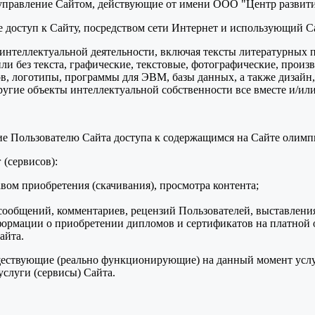
 управление Сайтом, действующие от имени ООО "Центр развити
ее доступ к Сайту, посредством сети Интернет и использующий С
ты интеллектуальной деятельности, включая тексты литературных 
и без текста, графические, текстовые, фотографические, произ
в, логотипы, программы для ЭВМ, базы данных, а также дизайн,
ругие объекты интеллектуальной собственности все вместе и/или
ние Пользователю Сайта доступа к содержащимся на Сайте олим
 (сервисов):
авом приобретения (скачивания), просмотра контента;
ообщений, комментариев, рецензий Пользователей, выставления
формации о приобретении дипломов и сертификатов на платной 
айта.
уществующие (реально функционирующие) на данный момент услу
слуги (сервисы) Сайта.