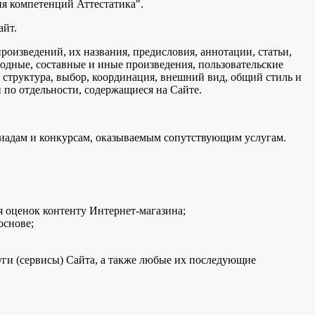
я компетенций Аттестатика".
айт.
произведений, их названия, предисловия, аннотации, статьи,
водные, составные и иные произведения, пользовательские
 структура, выбор, координация, внешний вид, общий стиль и
 по отдельности, содержащиеся на Сайте.
пиадам и конкурсам, оказываемым сопутствующим услугам.
 оценок контенту Интернет-магазина;
основе;
ги (сервисы) Сайта, а также любые их последующие