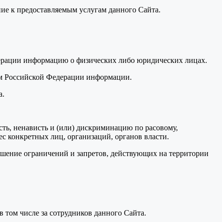
ие к предоставляемым услугам данного Сайта.
дерации информацию о физических либо юридических лицах.
вом Российской Федерации информации.
а.
ость, ненависть и (или) дискриминацию по расовому,
ес конкретных лиц, организаций, органов власти.
ушение ограничений и запретов, действующих на территории
 в том числе за сотрудников данного Сайта.