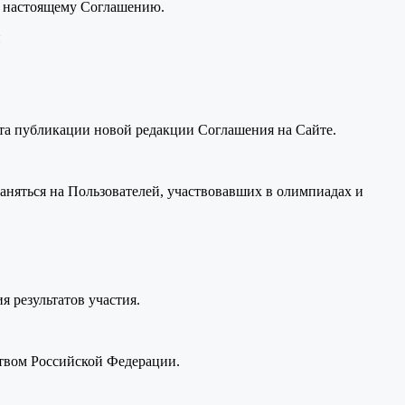
к настоящему Соглашению.
и
нта публикации новой редакции Соглашения на Сайте.
раняться на Пользователей, участвовавших в олимпиадах и
я результатов участия.
ством Российской Федерации.