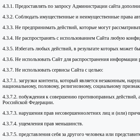
4.3.1. Предоставлять по запросу Администрации сайта дополн
4.3.2. Соблюдать имущественные и неимущественные права ав
4.3.3. Не предпринимать действий, которые могут рассматрив
4.3.4. Не распространять с использованием Сайта любую кон
4.3.5. Избегать любых действий, в результате которых может
4.3.6. Не использовать Сайт для распространения информации 
4.3.7. Не использовать сервисы Сайта с целью:
4.3.7.1. загрузки контента, который является незаконным, нар
национальному, половому, религиозному, социальному признака
4.3.7.2. побуждения к совершению противоправных действий, 
Российской Федерации.
4.3.7.3. нарушения прав несовершеннолетних лиц и (или) прич
4.3.7.4. ущемления прав меньшинств.
4.3.7.5. представления себя за другого человека или представи