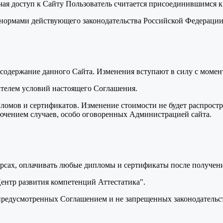
учая доступ к Сайту Пользователь считается присоединившимся 
я нормами действующего законодательства Российской Федераци
ь содержание данного Сайта. Изменения вступают в силу с моме
вателем условий настоящего Соглашения.
пломов и сертификатов. Изменение стоимости не будет распрост
лючением случаев, особо оговоренных Администрацией сайта.
курсах, оплачивать любые дипломы и сертификаты после получени
Центр развития компетенций Аттестатика".
, предусмотренных Соглашением и не запрещенных законодатель