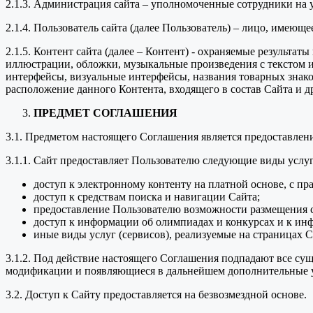
2.1.3. Администрация сайта – уполномоченные сотрудники на
2.1.4. Пользователь сайта (далее Пользователь) – лицо, имеющ
2.1.5. Контент сайта (далее – Контент) - охраняемые результа
иллюстрации, обложки, музыкальные произведения с текстом ил
интерфейсы, визуальные интерфейсы, названия товарных знако
расположение данного Контента, входящего в состав Сайта и д
ПРЕДМЕТ СОГЛАШЕНИЯ
3.1. Предметом настоящего Соглашения является предоставле
3.1.1. Сайт предоставляет Пользователю следующие виды услуг
доступ к электронному контенту на платной основе, с пр
доступ к средствам поиска и навигации Сайта;
предоставление Пользователю возможности размещения с
доступ к информации об олимпиадах и конкурсах и к ин
иные виды услуг (сервисов), реализуемые на страницах С
3.1.2. Под действие настоящего Соглашения подпадают все с
модификации и появляющиеся в дальнейшем дополнительные у
3.2. Доступ к Сайту предоставляется на безвозмездной основе.