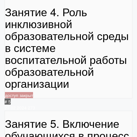
Занятие 4. Роль
инклюзивной
образовательной среды
в системе
воспитательной работы
образовательной
организации
доступ закрыт
# 5
27.02.2024
273
Занятие 5. Включение
обучающихся в процесс