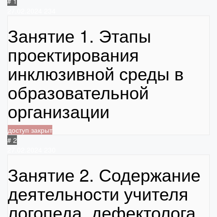
# 1
27.02.2024
234
Занятие 1. Этапы
проектирования
инклюзивной среды в
образовательной
организации
доступ закрыт
# 2
27.02.2024
230
Занятие 2. Содержание
деятельности учителя
логопеда, дефектолога