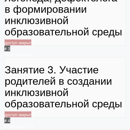
в формировании
инклюзивной
образовательной среды
доступ закрыт
# 3
27.02.2024
222
Занятие 3. Участие
родителей в создании
инклюзивной
образовательной среды
доступ закрыт
# 4
27.02.2024
215