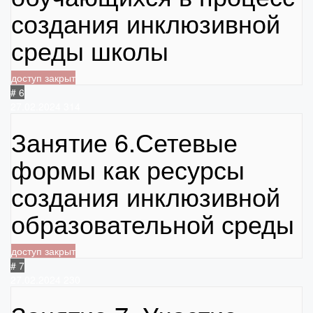
создания инклюзивной
среды школы
доступ закрыт
# 6
27.02.2024
314
Занятие 6.Сетевые
формы как ресурсы
создания инклюзивной
образовательной среды
доступ закрыт
# 7
27.02.2024
230