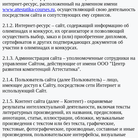
интернет-ресурс, расположенный на доменном имени
www.attestatika-courses.ru
, осуществляющий свою деятельность
посредством сайта и сопутствующих ему сервисов.
2.1.2. Интернет-ресурс – сайт, содержащий информацию об
олимпиадах и конкурсе, их организаторе и позволяющий
осуществить выбор, заказ и (или) приобретение дипломов,
сертификатов и других подтверждающих документов об
участии в олимпиадах и конкурсах.
2.1.3. Администрация сайта – уполномоченные сотрудники на
управление Сайтом, действующие от имени ООО "Центр
развития компетенций Аттестатика".
2.1.4. Пользователь сайта (далее Пользователь) – лицо,
имеющее доступ к Сайту, посредством сети Интернет и
использующий Сайт.
2.1.5. Контент сайта (далее – Контент) - охраняемые
результаты интеллектуальной деятельности, включая тексты
литературных произведений, их названия, предисловия,
аннотации, статьи, иллюстрации, обложки, музыкальные
произведения с текстом или без текста, графические,
текстовые, фотографические, производные, составные и иные
произведения, пользовательские интерфейсы, визуальные