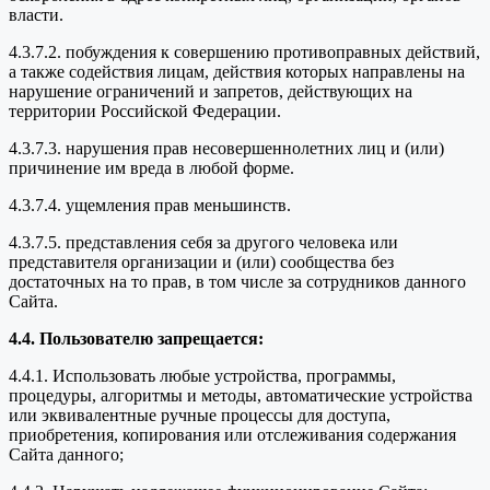
власти.
4.3.7.2. побуждения к совершению противоправных действий,
а также содействия лицам, действия которых направлены на
нарушение ограничений и запретов, действующих на
территории Российской Федерации.
4.3.7.3. нарушения прав несовершеннолетних лиц и (или)
причинение им вреда в любой форме.
4.3.7.4. ущемления прав меньшинств.
4.3.7.5. представления себя за другого человека или
представителя организации и (или) сообщества без
достаточных на то прав, в том числе за сотрудников данного
Сайта.
4.4. Пользователю запрещается:
4.4.1. Использовать любые устройства, программы,
процедуры, алгоритмы и методы, автоматические устройства
или эквивалентные ручные процессы для доступа,
приобретения, копирования или отслеживания содержания
Сайта данного;