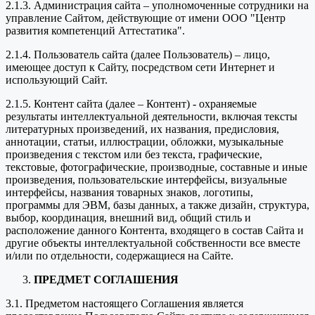
2.1.3. Администрация сайта – уполномоченные сотрудники на
управление Сайтом, действующие от имени ООО "Центр
развития компетенций Аттестатика".
2.1.4. Пользователь сайта (далее Пользователь) – лицо,
имеющее доступ к Сайту, посредством сети Интернет и
использующий Сайт.
2.1.5. Контент сайта (далее – Контент) - охраняемые
результаты интеллектуальной деятельности, включая тексты
литературных произведений, их названия, предисловия,
аннотации, статьи, иллюстрации, обложки, музыкальные
произведения с текстом или без текста, графические,
текстовые, фотографические, производные, составные и иные
произведения, пользовательские интерфейсы, визуальные
интерфейсы, названия товарных знаков, логотипы,
программы для ЭВМ, базы данных, а также дизайн, структура,
выбор, координация, внешний вид, общий стиль и
расположение данного Контента, входящего в состав Сайта и
другие объекты интеллектуальной собственности все вместе
и/или по отдельности, содержащиеся на Сайте.
ПРЕДМЕТ СОГЛАШЕНИЯ
3.1. Предметом настоящего Соглашения является