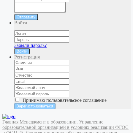
Отправить
Войти
Забыли пароль?
Войти
Регистрация
Принимаю
пользовательское соглашение
Главная
Менеджмент в образовании. Управление
образовательной организацией в условиях реализации ФГОС
и ФОП
25. Документационное обеспечение управления