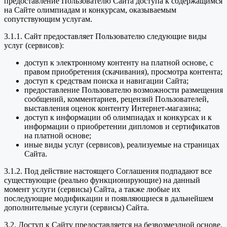
предоставление Пользователю Сайта доступа к содержащимся
на Сайте олимпиадам и конкурсам, оказываемым
сопутствующим услугам.
3.1.1. Сайт предоставляет Пользователю следующие виды
услуг (сервисов):
доступ к электронному контенту на платной основе, с
правом приобретения (скачивания), просмотра контента;
доступ к средствам поиска и навигации Сайта;
предоставление Пользователю возможности размещения
сообщений, комментариев, рецензий Пользователей,
выставления оценок контенту Интернет-магазина;
доступ к информации об олимпиадах и конкурсах и к
информации о приобретении дипломов и сертификатов
на платной основе;
иные виды услуг (сервисов), реализуемые на страницах
Сайта.
3.1.2. Под действие настоящего Соглашения подпадают все
существующие (реально функционирующие) на данный
момент услуги (сервисы) Сайта, а также любые их
последующие модификации и появляющиеся в дальнейшем
дополнительные услуги (сервисы) Сайта.
3.2. Доступ к Сайту предоставляется на безвозмездной основе.