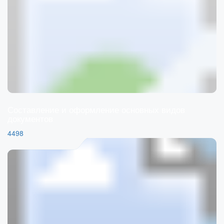
Составление и оформление основных видов
документов
4498