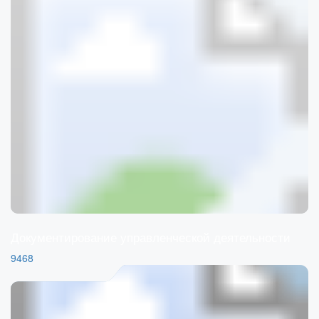
Документирование управленческой деятельности
9468