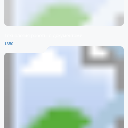
Технология работы с документами
1350