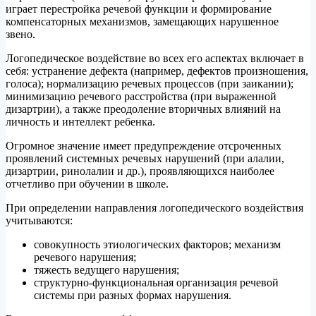
играет перестройка речевой функции и формирование
компенсаторных механизмов, замещающих нарушенное
звено.
Логопедическое воздействие во всех его аспектах включает в
себя: устранение дефекта (например, дефектов произношения,
голоса); нормализацию речевых процессов (при заикании);
минимизацию речевого расстройства (при выраженной
дизартрии), а также преодоление вторичных влияний на
личность и интеллект ребенка.
Огромное значение имеет предупреждение отсроченных
проявлений системных речевых нарушений (при алалии,
дизартрии, ринолалии и др.), проявляющихся наиболее
отчетливо при обучении в школе.
При определении направления логопедического воздействия
учитываются:
совокупность этиологических факторов; механизм
речевого нарушения;
тяжесть ведущего нарушения;
структурно-функциональная организация речевой
системы при разных формах нарушения.