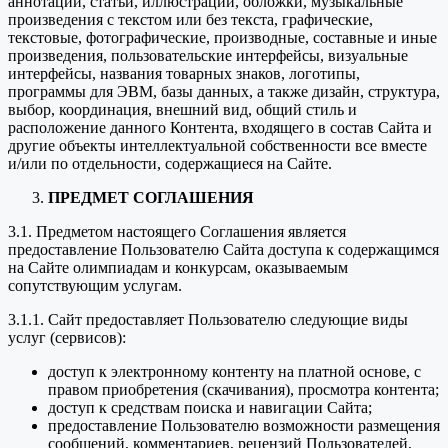
аннотации, статьи, иллюстрации, обложки, музыкальные
произведения с текстом или без текста, графические,
текстовые, фотографические, производные, составные и иные
произведения, пользовательские интерфейсы, визуальные
интерфейсы, названия товарных знаков, логотипы,
программы для ЭВМ, базы данных, а также дизайн, структура,
выбор, координация, внешний вид, общий стиль и
расположение данного Контента, входящего в состав Сайта и
другие объекты интеллектуальной собственности все вместе
и/или по отдельности, содержащиеся на Сайте.
ПРЕДМЕТ СОГЛАШЕНИЯ
3.1. Предметом настоящего Соглашения является
предоставление Пользователю Сайта доступа к содержащимся
на Сайте олимпиадам и конкурсам, оказываемым
сопутствующим услугам.
3.1.1. Сайт предоставляет Пользователю следующие виды
услуг (сервисов):
доступ к электронному контенту на платной основе, с
правом приобретения (скачивания), просмотра контента;
доступ к средствам поиска и навигации Сайта;
предоставление Пользователю возможности размещения
сообщений, комментариев, рецензий Пользователей,