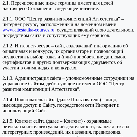
2.1. Перечисленные ниже термины имеют для целей
настоящего Соглашения следующее значение:
2.1.1. ООО "Центр развития компетенций Аттестатика" –
интернет-ресурс, расположенный на доменном имени
www.attestatika-courses.ru
, осуществляющий свою деятельность
посредством сайта и сопутствующих ему сервисов.
2.1.2. Интернет-ресурс – сайт, содержащий информацию об
олимпиадах и конкурсе, их организаторе и позволяющий
осуществить выбор, заказ и (или) приобретение дипломов,
сертификатов и других подтверждающих документов об
участии в олимпиадах и конкурсах.
2.1.3. Администрация сайта – уполномоченные сотрудники на
управление Сайтом, действующие от имени ООО "Центр
развития компетенций Аттестатика".
2.1.4. Пользователь сайта (далее Пользователь) – лицо,
имеющее доступ к Сайту, посредством сети Интернет и
использующий Сайт.
2.1.5. Контент сайта (далее – Контент) - охраняемые
результаты интеллектуальной деятельности, включая тексты
литературных произведений, их названия, предисловия,