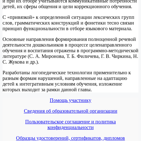
и при их отборе учитываются коммуникативные потребности
детей, их сферы общения и цели коррекционного обучения.
С «привязкой» к определенной ситуации лексических групп
слов, грамматических конструкций и фонетики тесно связан
принцип функциональности в отборе языкового материала.
Основные направления формирования полноценной речевой
деятельности дошкольников в процессе целенаправленного
обучения и воспитания отражены в программно-методической
литературе (С. А. Миронова, Т. Б. Филичева, Г. В. Чиркина, Н.
С. Жукова и др.).
Разработаны логопедические технологии применительно к
разным формам нарушений, направленные на адаптацию
детей к интегративным условиям обучения, изложение
которых выходит за рамки данной главы.
Помощь участнику
Сведения об образовательной организации
Пользовательское соглашение и политика
конфиденциальности
Образцы удостоверений, сертификатов, дипломов