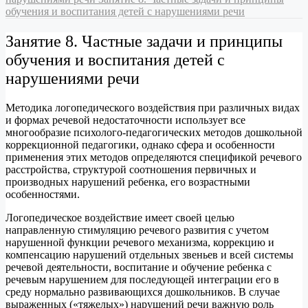
обучения и воспитания детей с нарушениями речи
Занятие 8. Частные задачи и принципы
обучения и воспитания детей с
нарушениями речи
Методика логопедического воздействия при различных видах
и формах речевой недостаточности использует все
многообразие психолого-педагогических методов дошкольной
коррекционной педагогики, однако сфера и особенности
применения этих методов определяются спецификой речевого
расстройства, структурой соотношения первичных и
производных нарушений ребенка, его возрастными
особенностями.
Логопедическое воздействие имеет своей целью
направленную стимуляцию речевого развития с учетом
нарушенной функции речевого механизма, коррекцию и
компенсацию нарушений отдельных звеньев и всей системы
речевой деятельности, воспитание и обучение ребенка с
речевым нарушением для последующей интеграции его в
среду нормально развивающихся дошкольников. В случае
выраженных («тяжелых») нарушений речи важную роль