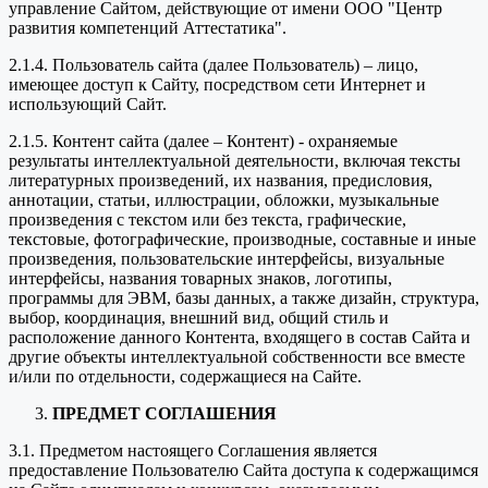
управление Сайтом, действующие от имени ООО "Центр
развития компетенций Аттестатика".
2.1.4. Пользователь сайта (далее Пользователь) – лицо,
имеющее доступ к Сайту, посредством сети Интернет и
использующий Сайт.
2.1.5. Контент сайта (далее – Контент) - охраняемые
результаты интеллектуальной деятельности, включая тексты
литературных произведений, их названия, предисловия,
аннотации, статьи, иллюстрации, обложки, музыкальные
произведения с текстом или без текста, графические,
текстовые, фотографические, производные, составные и иные
произведения, пользовательские интерфейсы, визуальные
интерфейсы, названия товарных знаков, логотипы,
программы для ЭВМ, базы данных, а также дизайн, структура,
выбор, координация, внешний вид, общий стиль и
расположение данного Контента, входящего в состав Сайта и
другие объекты интеллектуальной собственности все вместе
и/или по отдельности, содержащиеся на Сайте.
ПРЕДМЕТ СОГЛАШЕНИЯ
3.1. Предметом настоящего Соглашения является
предоставление Пользователю Сайта доступа к содержащимся