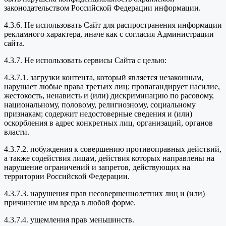
законодательством Российской Федерации информации.
4.3.6. Не использовать Сайт для распространения информации
рекламного характера, иначе как с согласия Администрации
сайта.
4.3.7. Не использовать сервисы Сайта с целью:
4.3.7.1. загрузки контента, который является незаконным,
нарушает любые права третьих лиц; пропагандирует насилие,
жестокость, ненависть и (или) дискриминацию по расовому,
национальному, половому, религиозному, социальному
признакам; содержит недостоверные сведения и (или)
оскорбления в адрес конкретных лиц, организаций, органов
власти.
4.3.7.2. побуждения к совершению противоправных действий,
а также содействия лицам, действия которых направлены на
нарушение ограничений и запретов, действующих на
территории Российской Федерации.
4.3.7.3. нарушения прав несовершеннолетних лиц и (или)
причинение им вреда в любой форме.
4.3.7.4. ущемления прав меньшинств.