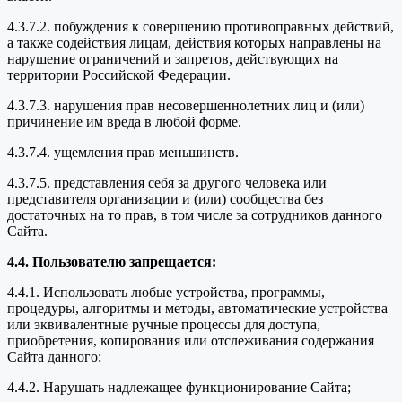
4.3.7.2. побуждения к совершению противоправных действий,
а также содействия лицам, действия которых направлены на
нарушение ограничений и запретов, действующих на
территории Российской Федерации.
4.3.7.3. нарушения прав несовершеннолетних лиц и (или)
причинение им вреда в любой форме.
4.3.7.4. ущемления прав меньшинств.
4.3.7.5. представления себя за другого человека или
представителя организации и (или) сообщества без
достаточных на то прав, в том числе за сотрудников данного
Сайта.
4.4. Пользователю запрещается:
4.4.1. Использовать любые устройства, программы,
процедуры, алгоритмы и методы, автоматические устройства
или эквивалентные ручные процессы для доступа,
приобретения, копирования или отслеживания содержания
Сайта данного;
4.4.2. Нарушать надлежащее функционирование Сайта;