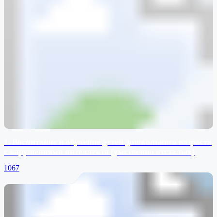
1. Воспитание и обучение детей дошкольного возраста
с нарушениями интеллекта (умственно отсталых)
1067