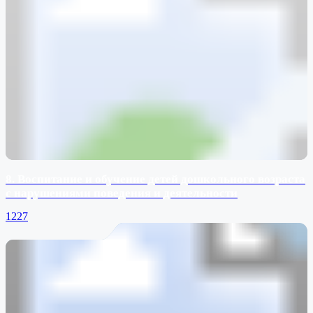
8. Воспитание и обучение детей дошкольного возраста
с нарушениями поведения и деятельности
1227