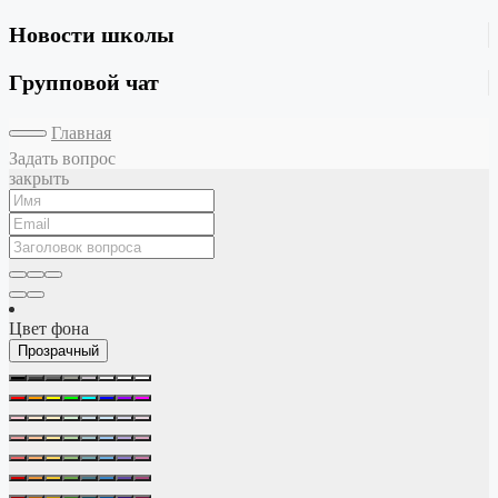
Новости школы
Групповой чат
Главная
Задать вопрос
закрыть
Цвет фона
Прозрачный