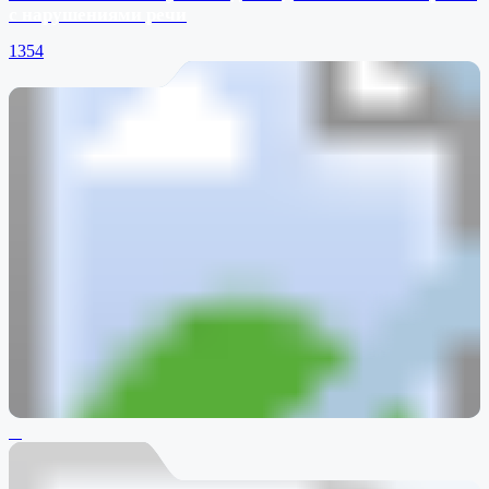
с нарушениями речи
1354