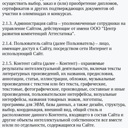
осуществить выбор, заказ и (или) приобретение дипломов,
сертификатов и других подтверждающих документов об
участии в олимпиадах и конкурсах.
2.1.3. Администрация сайта – уполномоченные сотрудники на
управление Сайтом, действующие от имени ООО "Центр
развития компетенций Аттестатика".
2.1.4. Пользователь сайта (далее Пользователь) – лицо,
имеющее доступ к Сайту, посредством сети Интернет и
использующий Сайт.
2.1.5. Контент сайта (далее – Контент) - охраняемые
результаты интеллектуальной деятельности, включая тексты
литературных произведений, их названия, предисловия,
аннотации, статьи, иллюстрации, обложки, музыкальные
произведения с текстом или без текста, графические,
текстовые, фотографические, производные, составные и иные
произведения, пользовательские интерфейсы, визуальные
интерфейсы, названия товарных знаков, логотипы,
программы для ЭВМ, базы данных, а также дизайн, структура,
выбор, координация, внешний вид, общий стиль и
расположение данного Контента, входящего в состав Сайта и
другие объекты интеллектуальной собственности все вместе
и/или по отдельности, содержащиеся на Сайте.