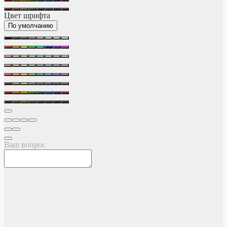
Цвет шрифта
По умолчанию
Ваш вопрос