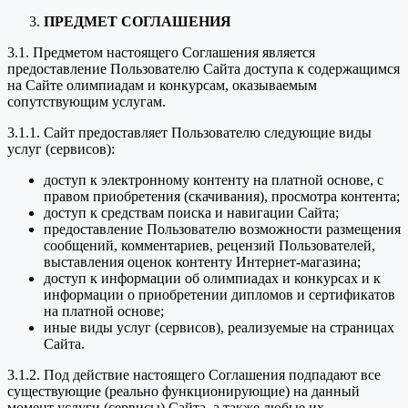
ПРЕДМЕТ СОГЛАШЕНИЯ
3.1. Предметом настоящего Соглашения является
предоставление Пользователю Сайта доступа к содержащимся
на Сайте олимпиадам и конкурсам, оказываемым
сопутствующим услугам.
3.1.1. Сайт предоставляет Пользователю следующие виды
услуг (сервисов):
доступ к электронному контенту на платной основе, с
правом приобретения (скачивания), просмотра контента;
доступ к средствам поиска и навигации Сайта;
предоставление Пользователю возможности размещения
сообщений, комментариев, рецензий Пользователей,
выставления оценок контенту Интернет-магазина;
доступ к информации об олимпиадах и конкурсах и к
информации о приобретении дипломов и сертификатов
на платной основе;
иные виды услуг (сервисов), реализуемые на страницах
Сайта.
3.1.2. Под действие настоящего Соглашения подпадают все
существующие (реально функционирующие) на данный
момент услуги (сервисы) Сайта, а также любые их