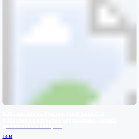
6. Воспитание и обучение детей раннего и
дошкольного возраста с нарушениями опорно-
двигательного аппарата
1404