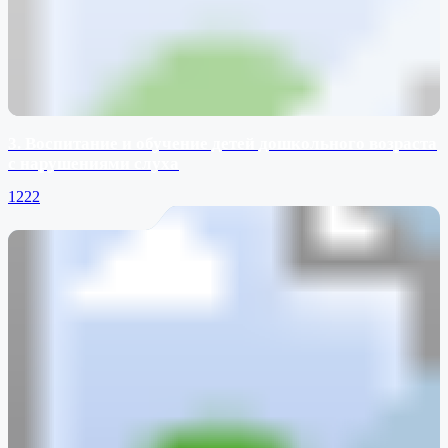
3. Воспитание и обучение детей дошкольного возраста
с нарушениями слуха
1222