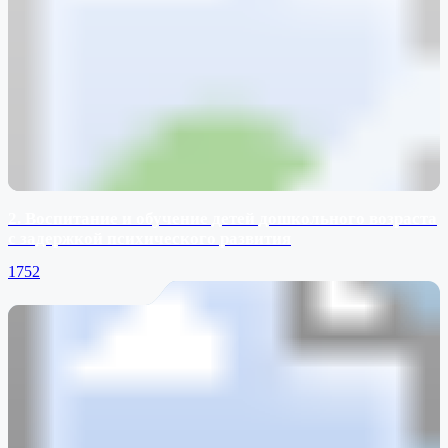
2. Воспитание и обучение детей дошкольного возраста
с задержкой психического развития
1752