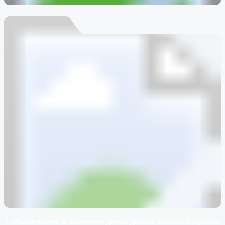
5. Воспитание и обучение детей дошкольного возраста