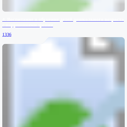
4. Воспитание и обучение детей дошкольного возраста
с нарушениями зрения
1336