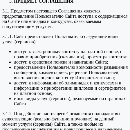
ПРЕДМЕТ СОГЛАШЕНИЯ
3.1. Предметом настоящего Соглашения является
предоставление Пользователю Сайта доступа к содержащимся
на Сайте олимпиадам и конкурсам, оказываемым
сопутствующим услугам.
3.1.1. Сайт предоставляет Пользователю следующие виды
услуг (сервисов):
доступ к электронному контенту на платной основе, с
правом приобретения (скачивания), просмотра контента;
доступ к средствам поиска и навигации Сайта;
предоставление Пользователю возможности размещения
сообщений, комментариев, рецензий Пользователей,
выставления оценок контенту Интернет-магазина;
доступ к информации об олимпиадах и конкурсах и к
информации о приобретении дипломов и сертификатов
на платной основе;
иные виды услуг (сервисов), реализуемые на страницах
Сайта.
3.1.2. Под действие настоящего Соглашения подпадают все
существующие (реально функционирующие) на данный
момент услуги (сервисы) Сайта, а также любые их
последующие модификации и появляющиеся в дальнейшем