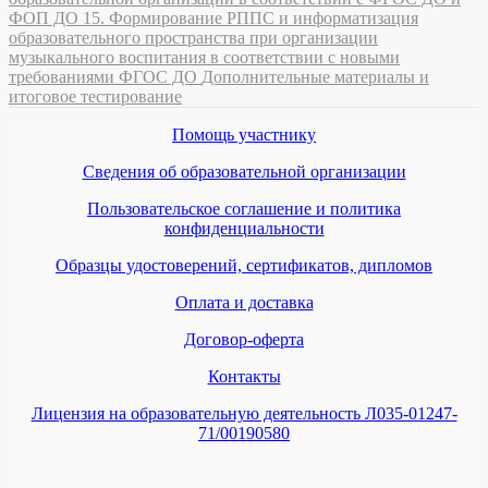
ФОП ДО
15. Формирование РППС и информатизация
образовательного пространства при организации
музыкального воспитания в соответствии с новыми
требованиями ФГОС ДО
Дополнительные материалы и
итоговое тестирование
Помощь участнику
Сведения об образовательной организации
Пользовательское соглашение и политика
конфиденциальности
Образцы удостоверений, сертификатов, дипломов
Оплата и доставка
Договор-оферта
Контакты
Лицензия на образовательную деятельность Л035-01247-
71/00190580