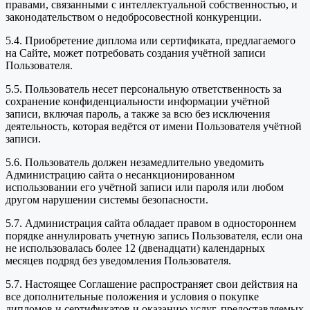
правами, связанными с интеллектуальной собственностью, и
законодательством о недобросовестной конкуренции.
5.4. Приобретение диплома или сертификата, предлагаемого
на Сайте, может потребовать создания учётной записи
Пользователя.
5.5. Пользователь несет персональную ответственность за
сохранение конфиденциальности информации учётной
записи, включая пароль, а также за всю без исключения
деятельность, которая ведётся от имени Пользователя учётной
записи.
5.6. Пользователь должен незамедлительно уведомить
Администрацию сайта о несанкционированном
использовании его учётной записи или пароля или любом
другом нарушении системы безопасности.
5.7. Администрация сайта обладает правом в одностороннем
порядке аннулировать учетную запись Пользователя, если она
не использовалась более 12 (двенадцати) календарных
месяцев подряд без уведомления Пользователя.
5.7. Настоящее Соглашение распространяет свои действия на
все дополнительные положения и условия о покупке
дипломов и сертификатов и оказанию услуг, предоставляемых