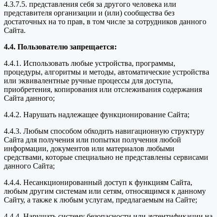
4.3.7.5. представления себя за другого человека или
представителя организации и (или) сообщества без
достаточных на то прав, в том числе за сотрудников данного
Сайта.
4.4. Пользователю запрещается:
4.4.1. Использовать любые устройства, программы,
процедуры, алгоритмы и методы, автоматические устройства
или эквивалентные ручные процессы для доступа,
приобретения, копирования или отслеживания содержания
Сайта данного;
4.4.2. Нарушать надлежащее функционирование Сайта;
4.4.3. Любым способом обходить навигационную структуру
Сайта для получения или попытки получения любой
информации, документов или материалов любыми
средствами, которые специально не представлены сервисами
данного Сайта;
4.4.4. Несанкционированный доступ к функциям Сайта,
любым другим системам или сетям, относящимся к данному
Сайту, а также к любым услугам, предлагаемым на Сайте;
4.4.4. Нарушать систему безопасности или аутентификации на