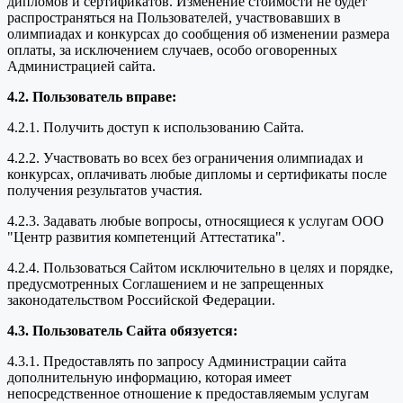
дипломов и сертификатов. Изменение стоимости не будет
распространяться на Пользователей, участвовавших в
олимпиадах и конкурсах до сообщения об изменении размера
оплаты, за исключением случаев, особо оговоренных
Администрацией сайта.
4.2. Пользователь вправе:
4.2.1. Получить доступ к использованию Сайта.
4.2.2. Участвовать во всех без ограничения олимпиадах и
конкурсах, оплачивать любые дипломы и сертификаты после
получения результатов участия.
4.2.3. Задавать любые вопросы, относящиеся к услугам ООО
"Центр развития компетенций Аттестатика".
4.2.4. Пользоваться Сайтом исключительно в целях и порядке,
предусмотренных Соглашением и не запрещенных
законодательством Российской Федерации.
4.3. Пользователь Сайта обязуется:
4.3.1. Предоставлять по запросу Администрации сайта
дополнительную информацию, которая имеет
непосредственное отношение к предоставляемым услугам