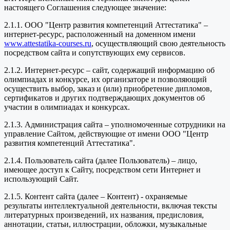
настоящего Соглашения следующее значение:
2.1.1. ООО "Центр развития компетенций Аттестатика" –
интернет-ресурс, расположенный на доменном имени
www.attestatika-courses.ru
, осуществляющий свою деятельность
посредством сайта и сопутствующих ему сервисов.
2.1.2. Интернет-ресурс – сайт, содержащий информацию об
олимпиадах и конкурсе, их организаторе и позволяющий
осуществить выбор, заказ и (или) приобретение дипломов,
сертификатов и других подтверждающих документов об
участии в олимпиадах и конкурсах.
2.1.3. Администрация сайта – уполномоченные сотрудники на
управление Сайтом, действующие от имени ООО "Центр
развития компетенций Аттестатика".
2.1.4. Пользователь сайта (далее Пользователь) – лицо,
имеющее доступ к Сайту, посредством сети Интернет и
использующий Сайт.
2.1.5. Контент сайта (далее – Контент) - охраняемые
результаты интеллектуальной деятельности, включая тексты
литературных произведений, их названия, предисловия,
аннотации, статьи, иллюстрации, обложки, музыкальные