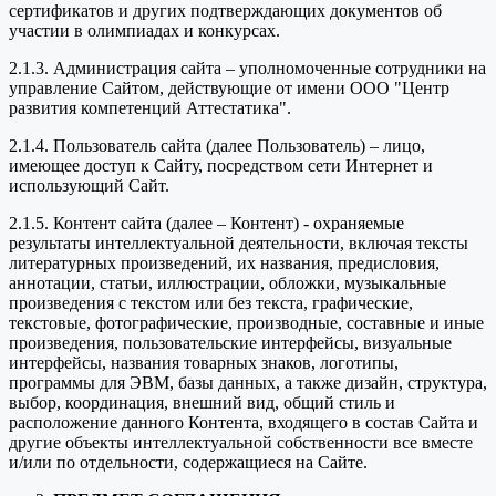
сертификатов и других подтверждающих документов об
участии в олимпиадах и конкурсах.
2.1.3. Администрация сайта – уполномоченные сотрудники на
управление Сайтом, действующие от имени ООО "Центр
развития компетенций Аттестатика".
2.1.4. Пользователь сайта (далее Пользователь) – лицо,
имеющее доступ к Сайту, посредством сети Интернет и
использующий Сайт.
2.1.5. Контент сайта (далее – Контент) - охраняемые
результаты интеллектуальной деятельности, включая тексты
литературных произведений, их названия, предисловия,
аннотации, статьи, иллюстрации, обложки, музыкальные
произведения с текстом или без текста, графические,
текстовые, фотографические, производные, составные и иные
произведения, пользовательские интерфейсы, визуальные
интерфейсы, названия товарных знаков, логотипы,
программы для ЭВМ, базы данных, а также дизайн, структура,
выбор, координация, внешний вид, общий стиль и
расположение данного Контента, входящего в состав Сайта и
другие объекты интеллектуальной собственности все вместе
и/или по отдельности, содержащиеся на Сайте.