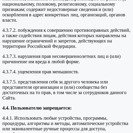
национальному, половому, религиозному, социальному
признакам; содержит недостоверные сведения и (или)
оскорбления в адрес конкретных лиц, организаций, органов
власти.
4.3.7.2. побуждения к совершению противоправных действий,
а также содействия лицам, действия которых направлены на
нарушение ограничений и запретов, действующих на
территории Российской Федерации.
4.3.7.3. нарушения прав несовершеннолетних лиц и (или)
причинение им вреда в любой форме.
4.3.7.4. ущемления прав меньшинств.
4.3.7.5. представления себя за другого человека или
представителя организации и (или) сообщества без
достаточных на то прав, в том числе за сотрудников данного
Сайта.
4.4. Пользователю запрещается:
4.4.1. Использовать любые устройства, программы,
процедуры, алгоритмы и методы, автоматические устройства
или эквивалентные ручные процессы для доступа,