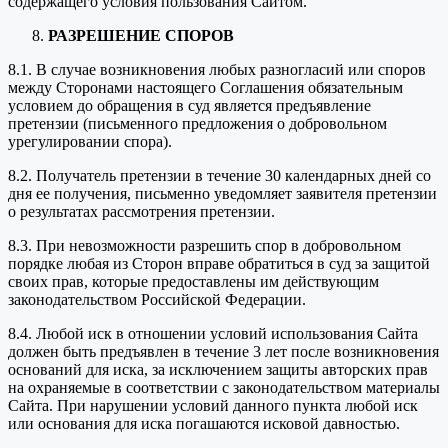
содержащего условия пользования Сайтом.
РАЗРЕШЕНИЕ СПОРОВ
8.1. В случае возникновения любых разногласий или споров
между Сторонами настоящего Соглашения обязательным
условием до обращения в суд является предъявление
претензии (письменного предложения о добровольном
урегулировании спора).
8.2. Получатель претензии в течение 30 календарных дней со
дня ее получения, письменно уведомляет заявителя претензии
о результатах рассмотрения претензии.
8.3. При невозможности разрешить спор в добровольном
порядке любая из Сторон вправе обратиться в суд за защитой
своих прав, которые предоставлены им действующим
законодательством Российской Федерации.
8.4. Любой иск в отношении условий использования Сайта
должен быть предъявлен в течение 3 лет после возникновения
оснований для иска, за исключением защиты авторских прав
на охраняемые в соответствии с законодательством материалы
Сайта. При нарушении условий данного пункта любой иск
или основания для иска погашаются исковой давностью.