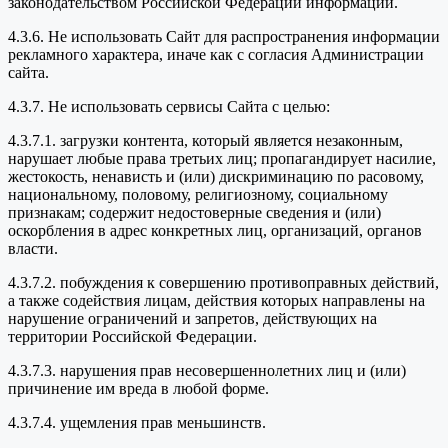
законодательством Российской Федерации информации.
4.3.6. Не использовать Сайт для распространения информации
рекламного характера, иначе как с согласия Администрации
сайта.
4.3.7. Не использовать сервисы Сайта с целью:
4.3.7.1. загрузки контента, который является незаконным,
нарушает любые права третьих лиц; пропагандирует насилие,
жестокость, ненависть и (или) дискриминацию по расовому,
национальному, половому, религиозному, социальному
признакам; содержит недостоверные сведения и (или)
оскорбления в адрес конкретных лиц, организаций, органов
власти.
4.3.7.2. побуждения к совершению противоправных действий,
а также содействия лицам, действия которых направлены на
нарушение ограничений и запретов, действующих на
территории Российской Федерации.
4.3.7.3. нарушения прав несовершеннолетних лиц и (или)
причинение им вреда в любой форме.
4.3.7.4. ущемления прав меньшинств.