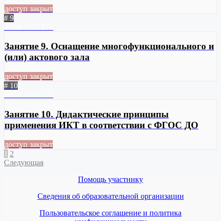
доступ закрыт
# 9
30.04.2023
174
Занятие 9. Оснащение многофункционального и
(или) актового зала
доступ закрыт
# 10
30.04.2023
127
Занятие 10. Дидактические принципы
применения ИКТ в соответствии с ФГОС ДО
доступ закрыт
1
2
Следующая
Помощь участнику
Сведения об образовательной организации
Пользовательское соглашение и политика