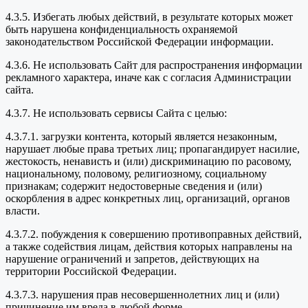
4.3.5. Избегать любых действий, в результате которых может
быть нарушена конфиденциальность охраняемой
законодательством Российской Федерации информации.
4.3.6. Не использовать Сайт для распространения информации
рекламного характера, иначе как с согласия Администрации
сайта.
4.3.7. Не использовать сервисы Сайта с целью:
4.3.7.1. загрузки контента, который является незаконным,
нарушает любые права третьих лиц; пропагандирует насилие,
жестокость, ненависть и (или) дискриминацию по расовому,
национальному, половому, религиозному, социальному
признакам; содержит недостоверные сведения и (или)
оскорбления в адрес конкретных лиц, организаций, органов
власти.
4.3.7.2. побуждения к совершению противоправных действий,
а также содействия лицам, действия которых направлены на
нарушение ограничений и запретов, действующих на
территории Российской Федерации.
4.3.7.3. нарушения прав несовершеннолетних лиц и (или)
причинение им вреда в любой форме.