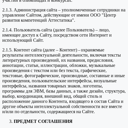
участии в олимпиадах и конкурсах.
2.1.3. Администрация сайта – уполномоченные сотрудники на
управление Сайтом, действующие от имени ООО "Центр
развития компетенций Аттестатика".
2.1.4. Пользователь сайта (далее Пользователь) – лицо,
имеющее доступ к Сайту, посредством сети Интернет и
использующий Сайт.
2.1.5. Контент сайта (далее – Контент) - охраняемые
результаты интеллектуальной деятельности, включая тексты
литературных произведений, их названия, предисловия,
аннотации, статьи, иллюстрации, обложки, музыкальные
произведения с текстом или без текста, графические,
текстовые, фотографические, производные, составные и иные
произведения, пользовательские интерфейсы, визуальные
интерфейсы, названия товарных знаков, логотипы,
программы для ЭВМ, базы данных, а также дизайн, структура,
выбор, координация, внешний вид, общий стиль и
расположение данного Контента, входящего в состав Сайта и
другие объекты интеллектуальной собственности все вместе
и/или по отдельности, содержащиеся на Сайте.
ПРЕДМЕТ СОГЛАШЕНИЯ