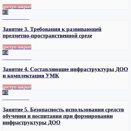
доступ закрыт
# 3
30.04.2023
99
Занятие 3. Требования к развивающей
предметно-пространственной среде
доступ закрыт
# 4
30.04.2023
112
Занятие 4. Составляющие инфраструктуры ДОО
и комплектация УМК
доступ закрыт
# 5
30.04.2023
97
Занятие 5. Безопасность использования средств
обучения и воспитания при формировании
инфраструктуры ДОО