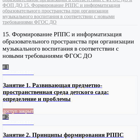
ФОП ДО
15. Формирование РППС и информатизация
образовательного пространства при организации
музыкального воспитания в соответствии с новыми
требованиями ФГОС ДО
15. Формирование РППС и информатизация
образовательного пространства при организации
музыкального воспитания в соответствии с
новыми требованиями ФГОС ДО
# 1
30.04.2023
102
Занятие 1. Развивающая предметно-
пространственная среда детского сада:
определение и проблемы
доступ закрыт
# 2
30.04.2023
152
Занятие 2. Принципы формирования РППС