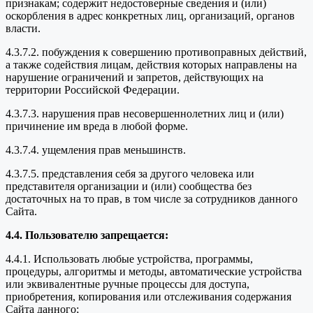
признакам; содержит недостоверные сведения и (или)
оскорбления в адрес конкретных лиц, организаций, органов
власти.
4.3.7.2. побуждения к совершению противоправных действий,
а также содействия лицам, действия которых направлены на
нарушение ограничений и запретов, действующих на
территории Российской Федерации.
4.3.7.3. нарушения прав несовершеннолетних лиц и (или)
причинение им вреда в любой форме.
4.3.7.4. ущемления прав меньшинств.
4.3.7.5. представления себя за другого человека или
представителя организации и (или) сообщества без
достаточных на то прав, в том числе за сотрудников данного
Сайта.
4.4. Пользователю запрещается:
4.4.1. Использовать любые устройства, программы,
процедуры, алгоритмы и методы, автоматические устройства
или эквивалентные ручные процессы для доступа,
приобретения, копирования или отслеживания содержания
Сайта данного;