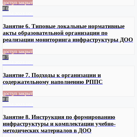
доступ закрыт
# 6
30.04.2023
106
Занятие 6. Типовые локальные нормативные
акты образовательной организации по
реализации мониторинга инфраструктуры ДОО
доступ закрыт
# 7
30.04.2023
101
Занятие 7. Подходы к организации и
содержательному наполнению РППС
доступ закрыт
# 8
30.04.2023
104
Занятие 8. Инструкция по формированию
инфраструктуры и комплектации учебно-
методических материалов в ДОО