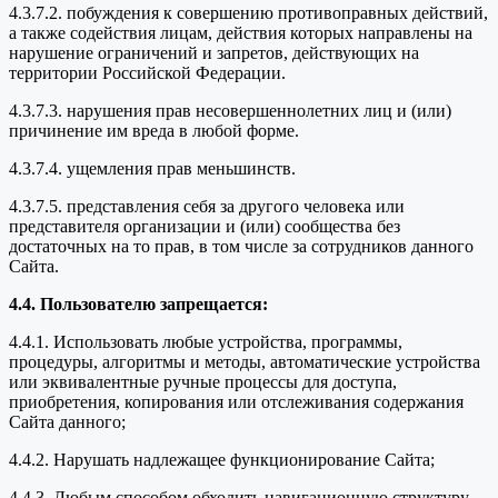
4.3.7.2. побуждения к совершению противоправных действий,
а также содействия лицам, действия которых направлены на
нарушение ограничений и запретов, действующих на
территории Российской Федерации.
4.3.7.3. нарушения прав несовершеннолетних лиц и (или)
причинение им вреда в любой форме.
4.3.7.4. ущемления прав меньшинств.
4.3.7.5. представления себя за другого человека или
представителя организации и (или) сообщества без
достаточных на то прав, в том числе за сотрудников данного
Сайта.
4.4. Пользователю запрещается:
4.4.1. Использовать любые устройства, программы,
процедуры, алгоритмы и методы, автоматические устройства
или эквивалентные ручные процессы для доступа,
приобретения, копирования или отслеживания содержания
Сайта данного;
4.4.2. Нарушать надлежащее функционирование Сайта;
4.4.3. Любым способом обходить навигационную структуру