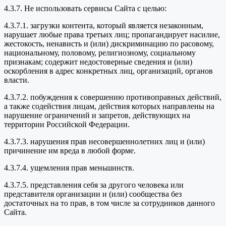
4.3.7. Не использовать сервисы Сайта с целью:
4.3.7.1. загрузки контента, который является незаконным,
нарушает любые права третьих лиц; пропагандирует насилие,
жестокость, ненависть и (или) дискриминацию по расовому,
национальному, половому, религиозному, социальному
признакам; содержит недостоверные сведения и (или)
оскорбления в адрес конкретных лиц, организаций, органов
власти.
4.3.7.2. побуждения к совершению противоправных действий,
а также содействия лицам, действия которых направлены на
нарушение ограничений и запретов, действующих на
территории Российской Федерации.
4.3.7.3. нарушения прав несовершеннолетних лиц и (или)
причинение им вреда в любой форме.
4.3.7.4. ущемления прав меньшинств.
4.3.7.5. представления себя за другого человека или
представителя организации и (или) сообщества без
достаточных на то прав, в том числе за сотрудников данного
Сайта.