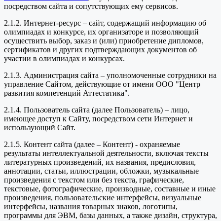
посредством сайта и сопутствующих ему сервисов.
2.1.2. Интернет-ресурс – сайт, содержащий информацию об
олимпиадах и конкурсе, их организаторе и позволяющий
осуществить выбор, заказ и (или) приобретение дипломов,
сертификатов и других подтверждающих документов об
участии в олимпиадах и конкурсах.
2.1.3. Администрация сайта – уполномоченные сотрудники на
управление Сайтом, действующие от имени ООО "Центр
развития компетенций Аттестатика".
2.1.4. Пользователь сайта (далее Пользователь) – лицо,
имеющее доступ к Сайту, посредством сети Интернет и
использующий Сайт.
2.1.5. Контент сайта (далее – Контент) - охраняемые
результаты интеллектуальной деятельности, включая тексты
литературных произведений, их названия, предисловия,
аннотации, статьи, иллюстрации, обложки, музыкальные
произведения с текстом или без текста, графические,
текстовые, фотографические, производные, составные и иные
произведения, пользовательские интерфейсы, визуальные
интерфейсы, названия товарных знаков, логотипы,
программы для ЭВМ, базы данных, а также дизайн, структура,