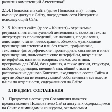
развития компетенций Аттестатика".
2.1.4. Пользователь сайта (далее Пользователь) – лицо,
имеющее доступ к Сайту, посредством сети Интернет и
использующий Сайт.
2.1.5. Контент сайта (далее – Контент) - охраняемые
результаты интеллектуальной деятельности, включая тексты
литературных произведений, их названия, предисловия,
аннотации, статьи, иллюстрации, обложки, музыкальные
произведения с текстом или без текста, графические,
текстовые, фотографические, производные, составные и иные
произведения, пользовательские интерфейсы, визуальные
интерфейсы, названия товарных знаков, логотипы,
программы для ЭВМ, базы данных, а также дизайн, структура,
выбор, координация, внешний вид, общий стиль и
расположение данного Контента, входящего в состав Сайта и
другие объекты интеллектуальной собственности все вместе
и/или по отдельности, содержащиеся на Сайте.
ПРЕДМЕТ СОГЛАШЕНИЯ
3.1. Предметом настоящего Соглашения является
предоставление Пользователю Сайта доступа к содержащимся
на Сайте олимпиадам и конкурсам, оказываемым