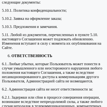
следующие документы:
5.10.1. Политика конфиденциальности;
5.10.2. Заявка на оформление заказа;
5.10.3. Предложения и замечания.
5.11. Любой из документов, перечисленных в пункте 5.10.
настоящего Соглашения может подлежать обновлению.
Изменения вступают в силу с момента их опубликования на
Сайте.
ОТВЕТСТВЕННОСТЬ
6.1. Любые убытки, которые Пользователь может понести в
случае умышленного или неосторожного нарушения любого
положения настоящего Соглашения, а также вследствие
несанкционированного доступа к коммуникациям другого
Пользователя, Администрацией сайта не возмещаются.
6.2. Администрация сайта не несет ответственности за:
6.2.1. Задержки или сбои в процессе совершения операции,
возникшие вследствие непреодолимой силы, а также любого
случая неполадок в телекоммуникационных, компьютерных,