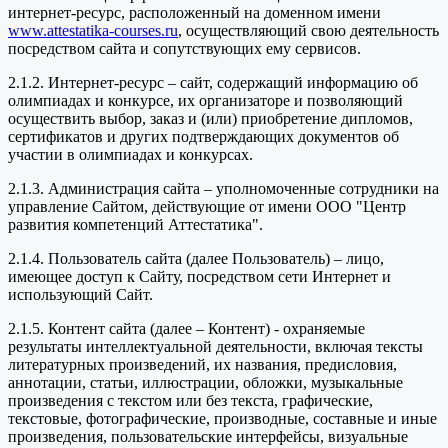
интернет-ресурс, расположенный на доменном имени
www.attestatika-courses.ru
, осуществляющий свою деятельность
посредством сайта и сопутствующих ему сервисов.
2.1.2. Интернет-ресурс – сайт, содержащий информацию об
олимпиадах и конкурсе, их организаторе и позволяющий
осуществить выбор, заказ и (или) приобретение дипломов,
сертификатов и других подтверждающих документов об
участии в олимпиадах и конкурсах.
2.1.3. Администрация сайта – уполномоченные сотрудники на
управление Сайтом, действующие от имени ООО "Центр
развития компетенций Аттестатика".
2.1.4. Пользователь сайта (далее Пользователь) – лицо,
имеющее доступ к Сайту, посредством сети Интернет и
использующий Сайт.
2.1.5. Контент сайта (далее – Контент) - охраняемые
результаты интеллектуальной деятельности, включая тексты
литературных произведений, их названия, предисловия,
аннотации, статьи, иллюстрации, обложки, музыкальные
произведения с текстом или без текста, графические,
текстовые, фотографические, производные, составные и иные
произведения, пользовательские интерфейсы, визуальные