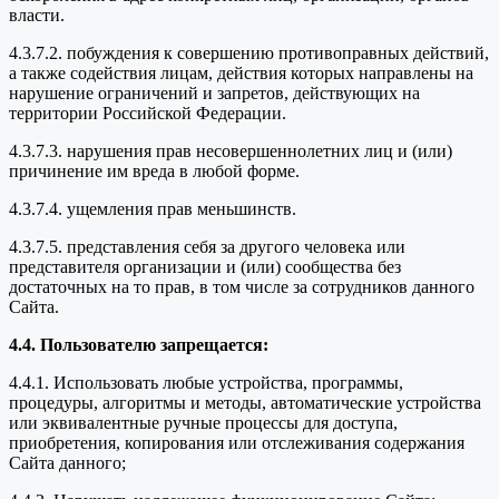
власти.
4.3.7.2. побуждения к совершению противоправных действий,
а также содействия лицам, действия которых направлены на
нарушение ограничений и запретов, действующих на
территории Российской Федерации.
4.3.7.3. нарушения прав несовершеннолетних лиц и (или)
причинение им вреда в любой форме.
4.3.7.4. ущемления прав меньшинств.
4.3.7.5. представления себя за другого человека или
представителя организации и (или) сообщества без
достаточных на то прав, в том числе за сотрудников данного
Сайта.
4.4. Пользователю запрещается:
4.4.1. Использовать любые устройства, программы,
процедуры, алгоритмы и методы, автоматические устройства
или эквивалентные ручные процессы для доступа,
приобретения, копирования или отслеживания содержания
Сайта данного;