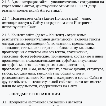
2.1.3. Администрация сайта – уполномоченные сотрудники на
управление Сайтом, действующие от имени ООО "Центр
развития компетенций Аттестатика".
2.1.4. Пользователь сайта (далее Пользователь) – лицо,
имеющее доступ к Сайту, посредством сети Интернет и
использующий Сайт.
2.1.5. Контент сайта (далее – Контент) - охраняемые
результаты интеллектуальной деятельности, включая тексты
литературных произведений, их названия, предисловия,
аннотации, статьи, иллюстрации, обложки, музыкальные
произведения с текстом или без текста, графические,
текстовые, фотографические, производные, составные и иные
произведения, пользовательские интерфейсы, визуальные
интерфейсы, названия товарных знаков, логотипы,
программы для ЭВМ, базы данных, а также дизайн, структура,
выбор, координация, внешний вид, общий стиль и
расположение данного Контента, входящего в состав Сайта и
другие объекты интеллектуальной собственности все вместе
и/или по отдельности, содержащиеся на Сайте.
ПРЕДМЕТ СОГЛАШЕНИЯ
3.1. Предметом настоящего Соглашения является