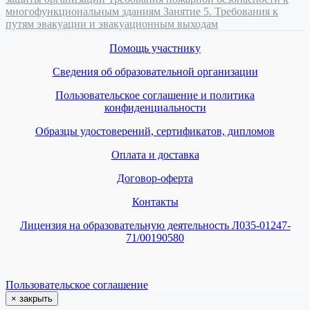
многофункциональным зданиям
Занятие 5. Требования к
путям эвакуации и эвакуационным выходам
Помощь участнику
Сведения об образовательной организации
Пользовательское соглашение и политика
конфиденциальности
Образцы удостоверений, сертификатов, дипломов
Оплата и доставка
Договор-оферта
Контакты
Лицензия на образовательную деятельность Л035-01247-
71/00190580
Пользовательское соглашение
×
закрыть