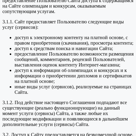
предоставление Пользователю Сайта доступа к содержащимся
на Сайте олимпиадам и конкурсам, оказываемым
сопутствующим услугам.
3.1.1. Сайт предоставляет Пользователю следующие виды
услуг (сервисов):
доступ к электронному контенту на платной основе, с
правом приобретения (скачивания), просмотра контента;
доступ к средствам поиска и навигации Сайта;
предоставление Пользователю возможности размещения
сообщений, комментариев, рецензий Пользователей,
выставления оценок контенту Интернет-магазина;
доступ к информации об олимпиадах и конкурсах и к
информации о приобретении дипломов и сертификатов
на платной основе;
иные виды услуг (сервисов), реализуемые на страницах
Сайта.
3.1.2. Под действие настоящего Соглашения подпадают все
существующие (реально функционирующие) на данный
момент услуги (сервисы) Сайта, а также любые их
последующие модификации и появляющиеся в дальнейшем
дополнительные услуги (сервисы) Сайта.
3.2. Доступ к Сайту предоставляется на безвозмездной основе.