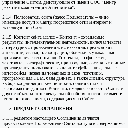
управление Сайтом, действующие от имени ООО "Центр
развития компетенций Аттестатика".
2.1.4. Пользователь сайта (далее Пользователь) – лицо,
имеющее доступ к Сайту, посредством сети Интернет и
использующий Сайт.
2.1.5. Контент сайта (далее – Контент) - охраняемые
результаты интеллектуальной деятельности, включая тексты
литературных произведений, их названия, предисловия,
аннотации, статьи, иллюстрации, обложки, музыкальные
произведения с текстом или без текста, графические,
текстовые, фотографические, производные, составные и иные
произведения, пользовательские интерфейсы, визуальные
интерфейсы, названия товарных знаков, логотипы,
программы для ЭВМ, базы данных, а также дизайн, структура,
выбор, координация, внешний вид, общий стиль и
расположение данного Контента, входящего в состав Сайта и
другие объекты интеллектуальной собственности все вместе
и/или по отдельности, содержащиеся на Сайте.
ПРЕДМЕТ СОГЛАШЕНИЯ
3.1. Предметом настоящего Соглашения является
предоставление Пользователю Сайта доступа к содержащимся