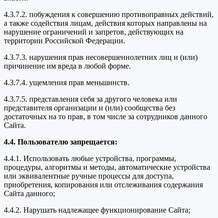
4.3.7.2. побуждения к совершению противоправных действий,
а также содействия лицам, действия которых направлены на
нарушение ограничений и запретов, действующих на
территории Российской Федерации.
4.3.7.3. нарушения прав несовершеннолетних лиц и (или)
причинение им вреда в любой форме.
4.3.7.4. ущемления прав меньшинств.
4.3.7.5. представления себя за другого человека или
представителя организации и (или) сообщества без
достаточных на то прав, в том числе за сотрудников данного
Сайта.
4.4. Пользователю запрещается:
4.4.1. Использовать любые устройства, программы,
процедуры, алгоритмы и методы, автоматические устройства
или эквивалентные ручные процессы для доступа,
приобретения, копирования или отслеживания содержания
Сайта данного;
4.4.2. Нарушать надлежащее функционирование Сайта;