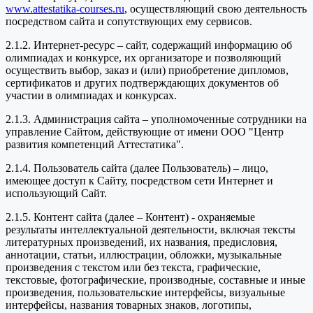
www.attestatika-courses.ru
, осуществляющий свою деятельность
посредством сайта и сопутствующих ему сервисов.
2.1.2. Интернет-ресурс – сайт, содержащий информацию об
олимпиадах и конкурсе, их организаторе и позволяющий
осуществить выбор, заказ и (или) приобретение дипломов,
сертификатов и других подтверждающих документов об
участии в олимпиадах и конкурсах.
2.1.3. Администрация сайта – уполномоченные сотрудники на
управление Сайтом, действующие от имени ООО "Центр
развития компетенций Аттестатика".
2.1.4. Пользователь сайта (далее Пользователь) – лицо,
имеющее доступ к Сайту, посредством сети Интернет и
использующий Сайт.
2.1.5. Контент сайта (далее – Контент) - охраняемые
результаты интеллектуальной деятельности, включая тексты
литературных произведений, их названия, предисловия,
аннотации, статьи, иллюстрации, обложки, музыкальные
произведения с текстом или без текста, графические,
текстовые, фотографические, производные, составные и иные
произведения, пользовательские интерфейсы, визуальные
интерфейсы, названия товарных знаков, логотипы,