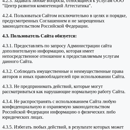
4.2.3. Задавать любые вопросы, относящиеся к услугам ООО
"Центр развития компетенций Аттестатика".
4.2.4. Пользоваться Сайтом исключительно в целях и порядке,
предусмотренных Соглашением и не запрещенных
законодательством Российской Федерации.
4.3. Пользователь Сайта обязуется:
4.3.1. Предоставлять по запросу Администрации сайта
дополнительную информацию, которая имеет
непосредственное отношение к предоставляемым услугам
данного Сайта.
4.3.2. Соблюдать имущественные и неимущественные права
авторов и иных правообладателей при использовании Сайта.
4.3.3. Не предпринимать действий, которые могут
рассматриваться как нарушающие нормальную работу Сайта.
4.3.4. Не распространять с использованием Сайта любую
конфиденциальную и охраняемую законодательством
Российской Федерации информацию о физических либо
юридических лицах.
4.3.5. Избегать любых действий, в результате которых может