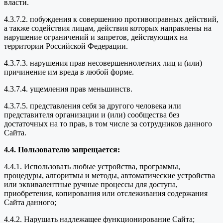
власти.
4.3.7.2. побуждения к совершению противоправных действий,
а также содействия лицам, действия которых направлены на
нарушение ограничений и запретов, действующих на
территории Российской Федерации.
4.3.7.3. нарушения прав несовершеннолетних лиц и (или)
причинение им вреда в любой форме.
4.3.7.4. ущемления прав меньшинств.
4.3.7.5. представления себя за другого человека или
представителя организации и (или) сообщества без
достаточных на то прав, в том числе за сотрудников данного
Сайта.
4.4. Пользователю запрещается:
4.4.1. Использовать любые устройства, программы,
процедуры, алгоритмы и методы, автоматические устройства
или эквивалентные ручные процессы для доступа,
приобретения, копирования или отслеживания содержания
Сайта данного;
4.4.2. Нарушать надлежащее функционирование Сайта;