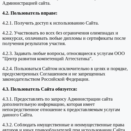
Администрацией сайта.
4.2. Пользователь вправе:
4.2.1. Получить доступ к использованию Сайта.
4.2.2. Участвовать во всех без ограничения олимпиадах и
конкурсах, оплачивать любые дипломы и сертификаты после
получения результатов участия.
4.2.3. Задавать любые вопросы, относящиеся к услугам ООО
"Центр развития компетенций Аттестатика".
4.2.4. Пользоваться Сайтом исключительно в целях и порядке,
предусмотренных Соглашением и не запрещенных
законодательством Российской Федерации.
4.3. Пользователь Сайта обязуется:
4.3.1. Предоставлять по запросу Администрации сайта
дополнительную информацию, которая имеет
непосредственное отношение к предоставляемым услугам
данного Сайта.
4.3.2. Соблюдать имущественные и неимущественные права
авторов и иных правообладателей при использовании Сайта.