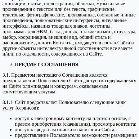
аннотации, статьи, иллюстрации, обложки, музыкальные
произведения с текстом или без текста, графические,
текстовые, фотографические, производные, составные и иные
произведения, пользовательские интерфейсы, визуальные
интерфейсы, названия товарных знаков, логотипы,
программы для ЭВМ, базы данных, а также дизайн, структура,
выбор, координация, внешний вид, общий стиль и
расположение данного Контента, входящего в состав Сайта и
другие объекты интеллектуальной собственности все вместе
и/или по отдельности, содержащиеся на Сайте.
ПРЕДМЕТ СОГЛАШЕНИЯ
3.1. Предметом настоящего Соглашения является
предоставление Пользователю Сайта доступа к содержащимся
на Сайте олимпиадам и конкурсам, оказываемым
сопутствующим услугам.
3.1.1. Сайт предоставляет Пользователю следующие виды
услуг (сервисов):
доступ к электронному контенту на платной основе, с
правом приобретения (скачивания), просмотра контента;
доступ к средствам поиска и навигации Сайта;
предоставление Пользователю возможности размещения