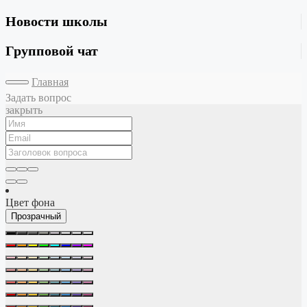
Новости школы
Групповой чат
Главная
Задать вопрос
закрыть
Цвет фона
Прозрачный