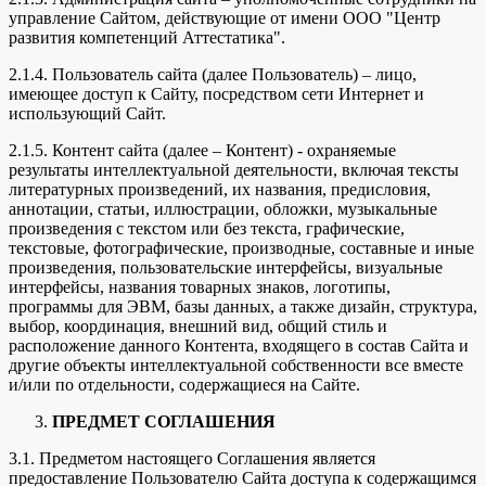
управление Сайтом, действующие от имени ООО "Центр
развития компетенций Аттестатика".
2.1.4. Пользователь сайта (далее Пользователь) – лицо,
имеющее доступ к Сайту, посредством сети Интернет и
использующий Сайт.
2.1.5. Контент сайта (далее – Контент) - охраняемые
результаты интеллектуальной деятельности, включая тексты
литературных произведений, их названия, предисловия,
аннотации, статьи, иллюстрации, обложки, музыкальные
произведения с текстом или без текста, графические,
текстовые, фотографические, производные, составные и иные
произведения, пользовательские интерфейсы, визуальные
интерфейсы, названия товарных знаков, логотипы,
программы для ЭВМ, базы данных, а также дизайн, структура,
выбор, координация, внешний вид, общий стиль и
расположение данного Контента, входящего в состав Сайта и
другие объекты интеллектуальной собственности все вместе
и/или по отдельности, содержащиеся на Сайте.
ПРЕДМЕТ СОГЛАШЕНИЯ
3.1. Предметом настоящего Соглашения является
предоставление Пользователю Сайта доступа к содержащимся