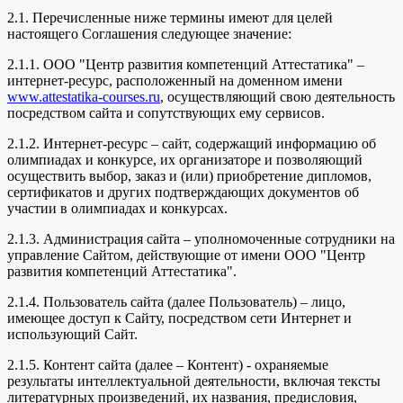
2.1. Перечисленные ниже термины имеют для целей
настоящего Соглашения следующее значение:
2.1.1. ООО "Центр развития компетенций Аттестатика" –
интернет-ресурс, расположенный на доменном имени
www.attestatika-courses.ru
, осуществляющий свою деятельность
посредством сайта и сопутствующих ему сервисов.
2.1.2. Интернет-ресурс – сайт, содержащий информацию об
олимпиадах и конкурсе, их организаторе и позволяющий
осуществить выбор, заказ и (или) приобретение дипломов,
сертификатов и других подтверждающих документов об
участии в олимпиадах и конкурсах.
2.1.3. Администрация сайта – уполномоченные сотрудники на
управление Сайтом, действующие от имени ООО "Центр
развития компетенций Аттестатика".
2.1.4. Пользователь сайта (далее Пользователь) – лицо,
имеющее доступ к Сайту, посредством сети Интернет и
использующий Сайт.
2.1.5. Контент сайта (далее – Контент) - охраняемые
результаты интеллектуальной деятельности, включая тексты
литературных произведений, их названия, предисловия,