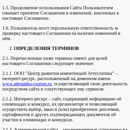
1.5. Продолжение использования Сайта Пользователем
означает принятие Соглашения и изменений, внесенных в
настоящее Соглашение.
1.6. Пользователь несет персональную ответственность за
проверку настоящего Соглашения на наличие изменений в
нём.
ОПРЕДЕЛЕНИЯ ТЕРМИНОВ
2.1. Перечисленные ниже термины имеют для целей
настоящего Соглашения следующее значение:
2.1.1. ООО "Центр развития компетенций Аттестатика" –
интернет-ресурс, расположенный на доменном имени
www.attestatika-courses.ru
, осуществляющий свою деятельность
посредством сайта и сопутствующих ему сервисов.
2.1.2. Интернет-ресурс – сайт, содержащий информацию об
олимпиадах и конкурсе, их организаторе и позволяющий
осуществить выбор, заказ и (или) приобретение дипломов,
сертификатов и других подтверждающих документов об
участии в олимпиадах и конкурсах.
2.1.3. Администрация сайта – уполномоченные сотрудники на