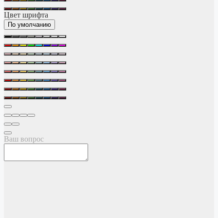
Цвет шрифта
По умолчанию
Ваш вопрос