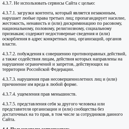
4.3.7. Не использовать сервисы Сайта с целью:
4.3.7.1. загрузки контента, который является незаконным,
нарушает любые права третьих лиц; пропагандирует насилие,
жестокость, ненависть и (или) дискриминацию по расовому,
национальному, половому, религиозному, социальному
признакам; содержит недостоверные сведения и (или)
оскорбления в адрес конкретных лиц, организаций, органов
власти.
4.3.7.2. побуждения к совершению противоправных действий,
а также содействия лицам, действия которых направлены на
нарушение ограничений и запретов, действующих на
территории Российской Федерации.
4.3.7.3. нарушения прав несовершеннолетних лиц и (или)
причинение им вреда в любой форме.
4.3.7.4. ущемления прав меньшинств.
4.3.7.5. представления себя за другого человека или
представителя организации и (или) сообщества без
достаточных на то прав, в том числе за сотрудников данного
Сайта.