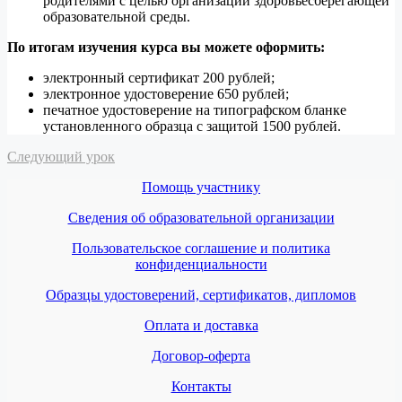
родителями с целью организации здоровьесберегающей
образовательной среды.
По итогам изучения курса вы можете оформить:
электронный сертификат 200 рублей;
электронное удостоверение 650 рублей;
печатное удостоверение на типографском бланке
установленного образца с защитой 1500 рублей.
Следующий урок
Помощь участнику
Сведения об образовательной организации
Пользовательское соглашение и политика
конфиденциальности
Образцы удостоверений, сертификатов, дипломов
Оплата и доставка
Договор-оферта
Контакты