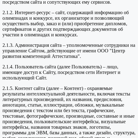
посредством сайта и сопутствующих ему сервисов.
2.1.2. Интернет-ресурс – сайт, содержащий информацию об
олимпиадах и конкурсе, их организаторе и позволяющий
осуществить выбор, заказ и (или) приобретение дипломов,
сертификатов и других подтверждающих документов об
участии в олимпиадах и конкурсах.
2.1.3. Администрация сайта – уполномоченные сотрудники на
управление Сайтом, действующие от имени ООО "Центр
развития компетенций Аттестатика".
2.1.4. Пользователь сайта (далее Пользователь) – лицо,
имеющее доступ к Сайту, посредством сети Интернет и
использующий Сайт.
2.1.5. Контент сайта (далее – Контент) - охраняемые
результаты интеллектуальной деятельности, включая тексты
литературных произведений, их названия, предисловия,
аннотации, статьи, иллюстрации, обложки, музыкальные
произведения с текстом или без текста, графические,
текстовые, фотографические, производные, составные и иные
произведения, пользовательские интерфейсы, визуальные
интерфейсы, названия товарных знаков, логотипы,
программы для ЭВМ, базы данных, а также дизайн, структура,