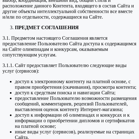
выбор, координация, внешний вид, общий стиль и
расположение данного Контента, входящего в состав Сайта и
другие объекты интеллектуальной собственности все вместе
и/или по отдельности, содержащиеся на Сайте.
ПРЕДМЕТ СОГЛАШЕНИЯ
3.1. Предметом настоящего Соглашения является
предоставление Пользователю Сайта доступа к содержащимся
на Сайте олимпиадам и конкурсам, оказываемым
сопутствующим услугам.
3.1.1. Сайт предоставляет Пользователю следующие виды
услуг (сервисов):
доступ к электронному контенту на платной основе, с
правом приобретения (скачивания), просмотра контента;
доступ к средствам поиска и навигации Сайта;
предоставление Пользователю возможности размещения
сообщений, комментариев, рецензий Пользователей,
выставления оценок контенту Интернет-магазина;
доступ к информации об олимпиадах и конкурсах и к
информации о приобретении дипломов и сертификатов
на платной основе;
иные виды услуг (сервисов), реализуемые на страницах
Сайта.