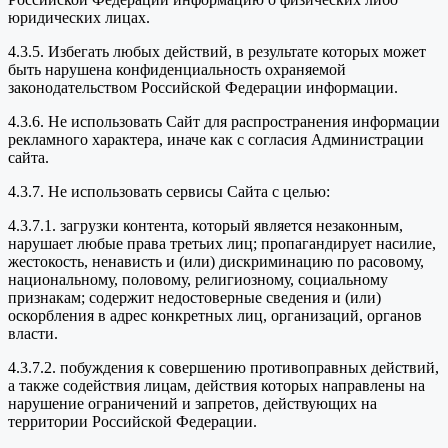
юридических лицах.
4.3.5. Избегать любых действий, в результате которых может
быть нарушена конфиденциальность охраняемой
законодательством Российской Федерации информации.
4.3.6. Не использовать Сайт для распространения информации
рекламного характера, иначе как с согласия Администрации
сайта.
4.3.7. Не использовать сервисы Сайта с целью:
4.3.7.1. загрузки контента, который является незаконным,
нарушает любые права третьих лиц; пропагандирует насилие,
жестокость, ненависть и (или) дискриминацию по расовому,
национальному, половому, религиозному, социальному
признакам; содержит недостоверные сведения и (или)
оскорбления в адрес конкретных лиц, организаций, органов
власти.
4.3.7.2. побуждения к совершению противоправных действий,
а также содействия лицам, действия которых направлены на
нарушение ограничений и запретов, действующих на
территории Российской Федерации.