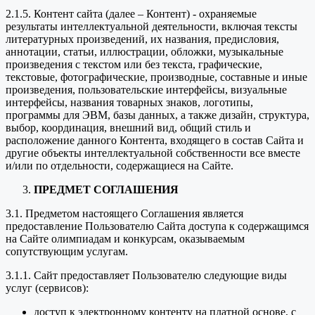
2.1.5. Контент сайта (далее – Контент) - охраняемые
результаты интеллектуальной деятельности, включая тексты
литературных произведений, их названия, предисловия,
аннотации, статьи, иллюстрации, обложки, музыкальные
произведения с текстом или без текста, графические,
текстовые, фотографические, производные, составные и иные
произведения, пользовательские интерфейсы, визуальные
интерфейсы, названия товарных знаков, логотипы,
программы для ЭВМ, базы данных, а также дизайн, структура,
выбор, координация, внешний вид, общий стиль и
расположение данного Контента, входящего в состав Сайта и
другие объекты интеллектуальной собственности все вместе
и/или по отдельности, содержащиеся на Сайте.
ПРЕДМЕТ СОГЛАШЕНИЯ
3.1. Предметом настоящего Соглашения является
предоставление Пользователю Сайта доступа к содержащимся
на Сайте олимпиадам и конкурсам, оказываемым
сопутствующим услугам.
3.1.1. Сайт предоставляет Пользователю следующие виды
услуг (сервисов):
доступ к электронному контенту на платной основе, с