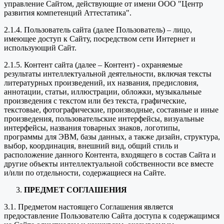
управление Сайтом, действующие от имени ООО "Центр
развития компетенций Аттестатика".
2.1.4. Пользователь сайта (далее Пользователь) – лицо,
имеющее доступ к Сайту, посредством сети Интернет и
использующий Сайт.
2.1.5. Контент сайта (далее – Контент) - охраняемые
результаты интеллектуальной деятельности, включая тексты
литературных произведений, их названия, предисловия,
аннотации, статьи, иллюстрации, обложки, музыкальные
произведения с текстом или без текста, графические,
текстовые, фотографические, производные, составные и иные
произведения, пользовательские интерфейсы, визуальные
интерфейсы, названия товарных знаков, логотипы,
программы для ЭВМ, базы данных, а также дизайн, структура,
выбор, координация, внешний вид, общий стиль и
расположение данного Контента, входящего в состав Сайта и
другие объекты интеллектуальной собственности все вместе
и/или по отдельности, содержащиеся на Сайте.
ПРЕДМЕТ СОГЛАШЕНИЯ
3.1. Предметом настоящего Соглашения является
предоставление Пользователю Сайта доступа к содержащимся