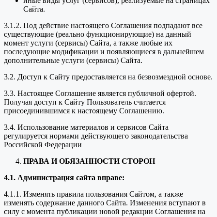
иные виды услуг (сервисов), реализуемые на страницах
Сайта.
3.1.2. Под действие настоящего Соглашения подпадают все
существующие (реально функционирующие) на данный
момент услуги (сервисы) Сайта, а также любые их
последующие модификации и появляющиеся в дальнейшем
дополнительные услуги (сервисы) Сайта.
3.2. Доступ к Сайту предоставляется на безвозмездной основе.
3.3. Настоящее Соглашение является публичной офертой.
Получая доступ к Сайту Пользователь считается
присоединившимся к настоящему Соглашению.
3.4. Использование материалов и сервисов Сайта
регулируется нормами действующего законодательства
Российской Федерации
ПРАВА И ОБЯЗАННОСТИ СТОРОН
4.1. Администрация сайта вправе:
4.1.1. Изменять правила пользования Сайтом, а также
изменять содержание данного Сайта. Изменения вступают в
силу с момента публикации новой редакции Соглашения на