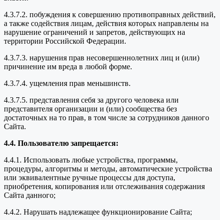
4.3.7.2. побуждения к совершению противоправных действий,
а также содействия лицам, действия которых направлены на
нарушение ограничений и запретов, действующих на
территории Российской Федерации.
4.3.7.3. нарушения прав несовершеннолетних лиц и (или)
причинение им вреда в любой форме.
4.3.7.4. ущемления прав меньшинств.
4.3.7.5. представления себя за другого человека или
представителя организации и (или) сообщества без
достаточных на то прав, в том числе за сотрудников данного
Сайта.
4.4. Пользователю запрещается:
4.4.1. Использовать любые устройства, программы,
процедуры, алгоритмы и методы, автоматические устройства
или эквивалентные ручные процессы для доступа,
приобретения, копирования или отслеживания содержания
Сайта данного;
4.4.2. Нарушать надлежащее функционирование Сайта;