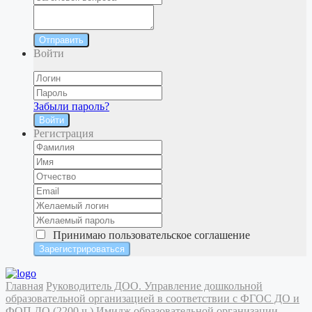
Отправить
Войти
Забыли пароль?
Войти
Регистрация
Принимаю
пользовательское соглашение
Главная
Руководитель ДОО. Управление дошкольной
образовательной организацией в соответствии с ФГОС ДО и
ФОП ДО (2200 ч.)
Имидж образовательной организации