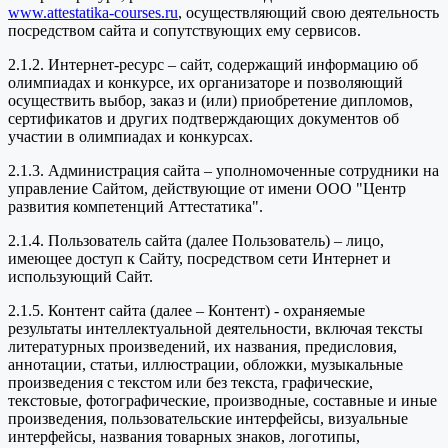
www.attestatika-courses.ru
, осуществляющий свою деятельность
посредством сайта и сопутствующих ему сервисов.
2.1.2. Интернет-ресурс – сайт, содержащий информацию об
олимпиадах и конкурсе, их организаторе и позволяющий
осуществить выбор, заказ и (или) приобретение дипломов,
сертификатов и других подтверждающих документов об
участии в олимпиадах и конкурсах.
2.1.3. Администрация сайта – уполномоченные сотрудники на
управление Сайтом, действующие от имени ООО "Центр
развития компетенций Аттестатика".
2.1.4. Пользователь сайта (далее Пользователь) – лицо,
имеющее доступ к Сайту, посредством сети Интернет и
использующий Сайт.
2.1.5. Контент сайта (далее – Контент) - охраняемые
результаты интеллектуальной деятельности, включая тексты
литературных произведений, их названия, предисловия,
аннотации, статьи, иллюстрации, обложки, музыкальные
произведения с текстом или без текста, графические,
текстовые, фотографические, производные, составные и иные
произведения, пользовательские интерфейсы, визуальные
интерфейсы, названия товарных знаков, логотипы,