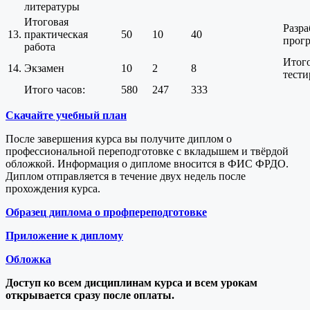
литературы
Итоговая
Разра
13.
практическая
50
10
40
прог
работа
Итог
14.
Экзамен
10
2
8
тести
Итого часов:
580
247
333
Скачайте учебный план
После завершения курса вы получите диплом о
профессиональной переподготовке с вкладышем и твёрдой
обложкой. Информация о дипломе вносится в ФИС ФРДО.
Диплом отправляется в течение двух недель после
прохождения курса.
Образец диплома о профпереподготовке
Приложение к диплому
Обложка
Доступ ко всем дисциплинам курса и всем урокам
открывается сразу после оплаты.