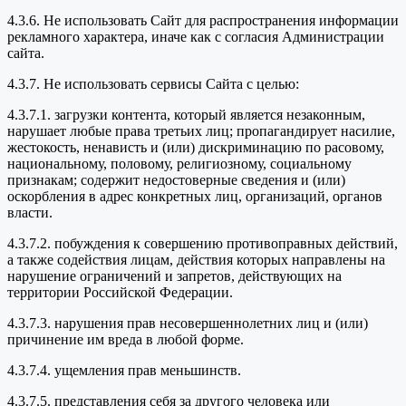
4.3.6. Не использовать Сайт для распространения информации
рекламного характера, иначе как с согласия Администрации
сайта.
4.3.7. Не использовать сервисы Сайта с целью:
4.3.7.1. загрузки контента, который является незаконным,
нарушает любые права третьих лиц; пропагандирует насилие,
жестокость, ненависть и (или) дискриминацию по расовому,
национальному, половому, религиозному, социальному
признакам; содержит недостоверные сведения и (или)
оскорбления в адрес конкретных лиц, организаций, органов
власти.
4.3.7.2. побуждения к совершению противоправных действий,
а также содействия лицам, действия которых направлены на
нарушение ограничений и запретов, действующих на
территории Российской Федерации.
4.3.7.3. нарушения прав несовершеннолетних лиц и (или)
причинение им вреда в любой форме.
4.3.7.4. ущемления прав меньшинств.
4.3.7.5. представления себя за другого человека или