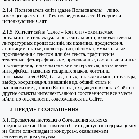
2.1.4. Пользователь сайта (далее Пользователь) – лицо,
имеющее доступ к Сайту, посредством сети Интернет и
использующий Сайт.
2.1.5. Контент сайта (далее – Контент) - охраняемые
результаты интеллектуальной деятельности, включая тексты
литературных произведений, их названия, предисловия,
аннотации, статьи, иллюстрации, обложки, музыкальные
произведения с текстом или без текста, графические,
текстовые, фотографические, производные, составные и иные
произведения, пользовательские интерфейсы, визуальные
интерфейсы, названия товарных знаков, логотипы,
программы для ЭВМ, базы данных, а также дизайн, структура,
выбор, координация, внешний вид, общий стиль и
расположение данного Контента, входящего в состав Сайта и
другие объекты интеллектуальной собственности все вместе
и/или по отдельности, содержащиеся на Сайте.
ПРЕДМЕТ СОГЛАШЕНИЯ
3.1. Предметом настоящего Соглашения является
предоставление Пользователю Сайта доступа к содержащимся
на Сайте олимпиадам и конкурсам, оказываемым
сопутствующим услугам.