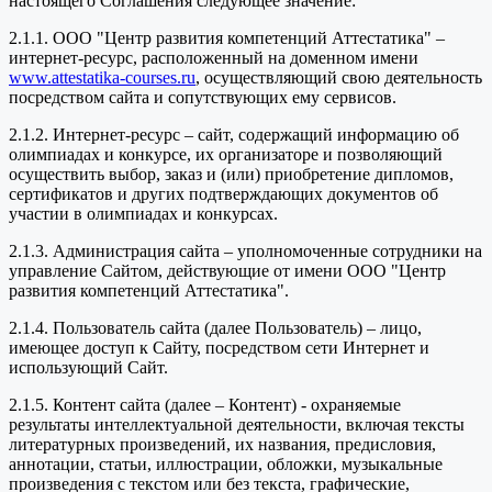
настоящего Соглашения следующее значение:
2.1.1. ООО "Центр развития компетенций Аттестатика" –
интернет-ресурс, расположенный на доменном имени
www.attestatika-courses.ru
, осуществляющий свою деятельность
посредством сайта и сопутствующих ему сервисов.
2.1.2. Интернет-ресурс – сайт, содержащий информацию об
олимпиадах и конкурсе, их организаторе и позволяющий
осуществить выбор, заказ и (или) приобретение дипломов,
сертификатов и других подтверждающих документов об
участии в олимпиадах и конкурсах.
2.1.3. Администрация сайта – уполномоченные сотрудники на
управление Сайтом, действующие от имени ООО "Центр
развития компетенций Аттестатика".
2.1.4. Пользователь сайта (далее Пользователь) – лицо,
имеющее доступ к Сайту, посредством сети Интернет и
использующий Сайт.
2.1.5. Контент сайта (далее – Контент) - охраняемые
результаты интеллектуальной деятельности, включая тексты
литературных произведений, их названия, предисловия,
аннотации, статьи, иллюстрации, обложки, музыкальные
произведения с текстом или без текста, графические,