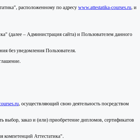
статика", расположенному по адресу
www.attestatika-courses.ru
, и
а" (далее – Администрация сайта) и Пользователем данного
ения без уведомления Пользователя.
глашение.
courses.ru
, осуществляющий свою деятельность посредством
ь выбор, заказ и (или) приобретение дипломов, сертификатов
я компетенций Аттестатика".