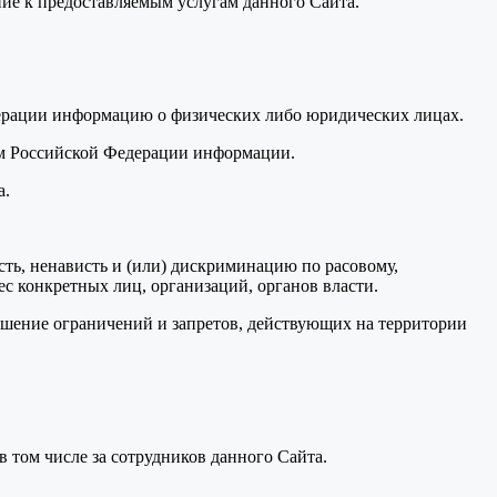
ие к предоставляемым услугам данного Сайта.
дерации информацию о физических либо юридических лицах.
вом Российской Федерации информации.
а.
ость, ненависть и (или) дискриминацию по расовому,
ес конкретных лиц, организаций, органов власти.
ушение ограничений и запретов, действующих на территории
 в том числе за сотрудников данного Сайта.