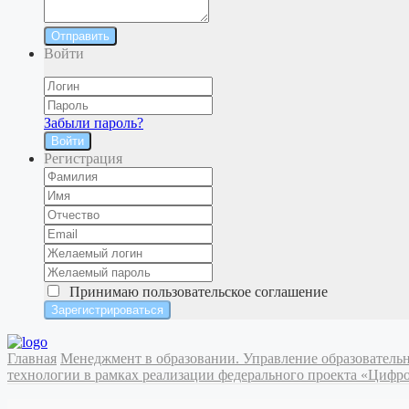
Отправить
Войти
Забыли пароль?
Войти
Регистрация
Принимаю
пользовательское соглашение
Главная
Менеджмент в образовании. Управление образовател
технологии в рамках реализации федерального проекта «Цифро