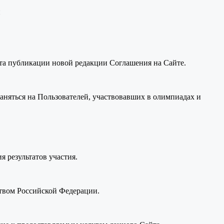
и
нта публикации новой редакции Соглашения на Сайте.
раняться на Пользователей, участвовавших в олимпиадах и
я результатов участия.
ством Российской Федерации.