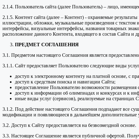
2.1.4. Пользователь сайта (далее Пользователь) – лицо, имеющ
2.1.5. Контент сайта (далее – Контент) - охраняемые результа
иллюстрации, обложки, музыкальные произведения с текстом ил
интерфейсы, визуальные интерфейсы, названия товарных знако
расположение данного Контента, входящего в состав Сайта и д
ПРЕДМЕТ СОГЛАШЕНИЯ
3.1. Предметом настоящего Соглашения является предоставле
3.1.1. Сайт предоставляет Пользователю следующие виды услуг
доступ к электронному контенту на платной основе, с пр
доступ к средствам поиска и навигации Сайта;
предоставление Пользователю возможности размещения с
доступ к информации об олимпиадах и конкурсах и к ин
иные виды услуг (сервисов), реализуемые на страницах С
3.1.2. Под действие настоящего Соглашения подпадают все с
модификации и появляющиеся в дальнейшем дополнительные у
3.2. Доступ к Сайту предоставляется на безвозмездной основе.
3.3. Настоящее Соглашение является публичной офертой. Пол