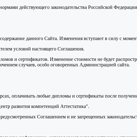
я нормами действующего законодательства Российской Федераци
ь содержание данного Сайта. Изменения вступают в силу с моме
вателем условий настоящего Соглашения.
пломов и сертификатов. Изменение стоимости не будет распрост
лючением случаев, особо оговоренных Администрацией сайта.
курсах, оплачивать любые дипломы и сертификаты после получени
Центр развития компетенций Аттестатика".
, предусмотренных Соглашением и не запрещенных законодатель