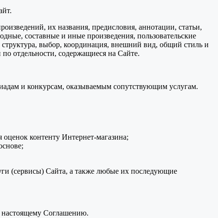
айт.
произведений, их названия, предисловия, аннотации, статьи,
водные, составные и иные произведения, пользовательские
 структура, выбор, координация, внешний вид, общий стиль и
 по отдельности, содержащиеся на Сайте.
пиадам и конкурсам, оказываемым сопутствующим услугам.
 оценок контенту Интернет-магазина;
основе;
ги (сервисы) Сайта, а также любые их последующие
к настоящему Соглашению.