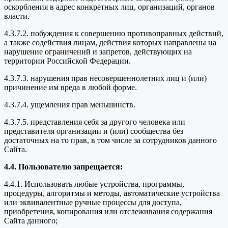
оскорбления в адрес конкретных лиц, организаций, органов
власти.
4.3.7.2. побуждения к совершению противоправных действий,
а также содействия лицам, действия которых направлены на
нарушение ограничений и запретов, действующих на
территории Российской Федерации.
4.3.7.3. нарушения прав несовершеннолетних лиц и (или)
причинение им вреда в любой форме.
4.3.7.4. ущемления прав меньшинств.
4.3.7.5. представления себя за другого человека или
представителя организации и (или) сообщества без
достаточных на то прав, в том числе за сотрудников данного
Сайта.
4.4. Пользователю запрещается:
4.4.1. Использовать любые устройства, программы,
процедуры, алгоритмы и методы, автоматические устройства
или эквивалентные ручные процессы для доступа,
приобретения, копирования или отслеживания содержания
Сайта данного;