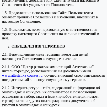
время изменять, добавлять или удалять пункты настоящего
Соглашения без уведомления Пользователя.
1.5. Продолжение использования Сайта Пользователем
означает принятие Соглашения и изменений, внесенных в
настоящее Соглашение.
1.6. Пользователь несет персональную ответственность за
проверку настоящего Соглашения на наличие изменений в
нём.
ОПРЕДЕЛЕНИЯ ТЕРМИНОВ
2.1. Перечисленные ниже термины имеют для целей
настоящего Соглашения следующее значение:
2.1.1. ООО "Центр развития компетенций Аттестатика" –
интернет-ресурс, расположенный на доменном имени
www.attestatika-courses.ru
, осуществляющий свою деятельность
посредством сайта и сопутствующих ему сервисов.
2.1.2. Интернет-ресурс – сайт, содержащий информацию об
олимпиадах и конкурсе, их организаторе и позволяющий
осуществить выбор, заказ и (или) приобретение дипломов,
сертификатов и других подтверждающих документов об
участии в олимпиадах и конкурсах.