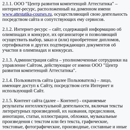
2.1.1. ООО "Центр развития компетенций Аттестатика" –
интернет-ресурс, расположенный на доменном имени
www.attestatika-courses.ru
, осуществляющий свою деятельность
посредством сайта и сопутствующих ему сервисов.
2.1.2. Интернет-ресурс – сайт, содержащий информацию об
олимпиадах и конкурсе, их организаторе и позволяющий
осуществить выбор, заказ и (или) приобретение дипломов,
сертификатов и других подтверждающих документов об
участии в олимпиадах и конкурсах.
2.1.3. Администрация сайта – уполномоченные сотрудники на
управление Сайтом, действующие от имени ООО "Центр
развития компетенций Аттестатика".
2.1.4. Пользователь сайта (далее Пользователь) – лицо,
имеющее доступ к Сайту, посредством сети Интернет и
использующий Сайт.
2.1.5. Контент сайта (далее – Контент) - охраняемые
результаты интеллектуальной деятельности, включая тексты
литературных произведений, их названия, предисловия,
аннотации, статьи, иллюстрации, обложки, музыкальные
произведения с текстом или без текста, графические,
текстовые, фотографические, производные, составные и иные