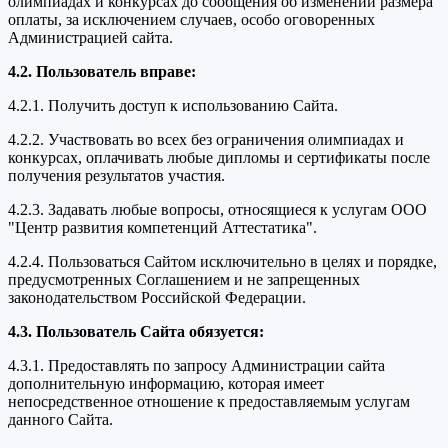
олимпиадах и конкурсах до сообщения об изменении размера
оплаты, за исключением случаев, особо оговоренных
Администрацией сайта.
4.2. Пользователь вправе:
4.2.1. Получить доступ к использованию Сайта.
4.2.2. Участвовать во всех без ограничения олимпиадах и
конкурсах, оплачивать любые дипломы и сертификаты после
получения результатов участия.
4.2.3. Задавать любые вопросы, относящиеся к услугам ООО
"Центр развития компетенций Аттестатика".
4.2.4. Пользоваться Сайтом исключительно в целях и порядке,
предусмотренных Соглашением и не запрещенных
законодательством Российской Федерации.
4.3. Пользователь Сайта обязуется:
4.3.1. Предоставлять по запросу Администрации сайта
дополнительную информацию, которая имеет
непосредственное отношение к предоставляемым услугам
данного Сайта.