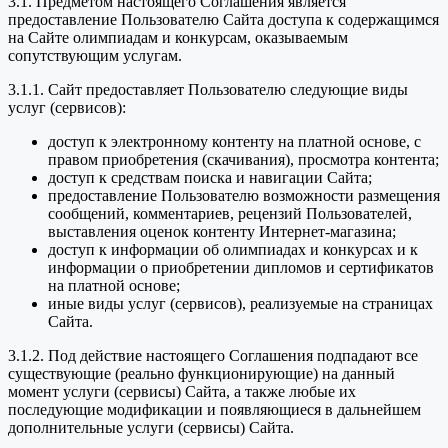
3.1. Предметом настоящего Соглашения является
предоставление Пользователю Сайта доступа к содержащимся
на Сайте олимпиадам и конкурсам, оказываемым
сопутствующим услугам.
3.1.1. Сайт предоставляет Пользователю следующие виды
услуг (сервисов):
доступ к электронному контенту на платной основе, с
правом приобретения (скачивания), просмотра контента;
доступ к средствам поиска и навигации Сайта;
предоставление Пользователю возможности размещения
сообщений, комментариев, рецензий Пользователей,
выставления оценок контенту Интернет-магазина;
доступ к информации об олимпиадах и конкурсах и к
информации о приобретении дипломов и сертификатов
на платной основе;
иные виды услуг (сервисов), реализуемые на страницах
Сайта.
3.1.2. Под действие настоящего Соглашения подпадают все
существующие (реально функционирующие) на данный
момент услуги (сервисы) Сайта, а также любые их
последующие модификации и появляющиеся в дальнейшем
дополнительные услуги (сервисы) Сайта.