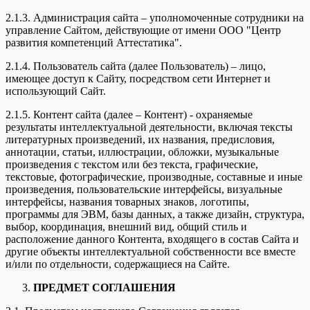
2.1.3. Администрация сайта – уполномоченные сотрудники на
управление Сайтом, действующие от имени ООО "Центр
развития компетенций Аттестатика".
2.1.4. Пользователь сайта (далее Пользователь) – лицо,
имеющее доступ к Сайту, посредством сети Интернет и
использующий Сайт.
2.1.5. Контент сайта (далее – Контент) - охраняемые
результаты интеллектуальной деятельности, включая тексты
литературных произведений, их названия, предисловия,
аннотации, статьи, иллюстрации, обложки, музыкальные
произведения с текстом или без текста, графические,
текстовые, фотографические, производные, составные и иные
произведения, пользовательские интерфейсы, визуальные
интерфейсы, названия товарных знаков, логотипы,
программы для ЭВМ, базы данных, а также дизайн, структура,
выбор, координация, внешний вид, общий стиль и
расположение данного Контента, входящего в состав Сайта и
другие объекты интеллектуальной собственности все вместе
и/или по отдельности, содержащиеся на Сайте.
ПРЕДМЕТ СОГЛАШЕНИЯ