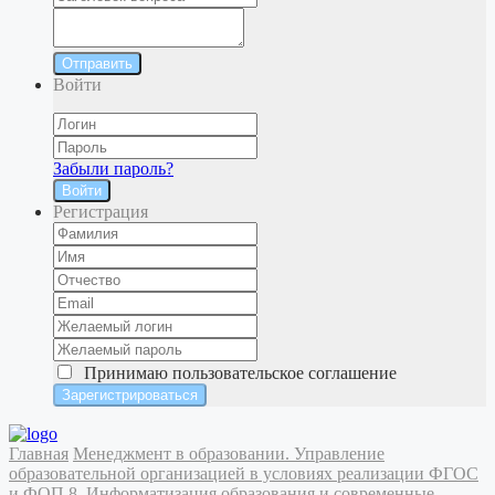
Отправить
Войти
Забыли пароль?
Войти
Регистрация
Принимаю
пользовательское соглашение
Главная
Менеджмент в образовании. Управление
образовательной организацией в условиях реализации ФГОС
и ФОП
8. Информатизация образования и современные