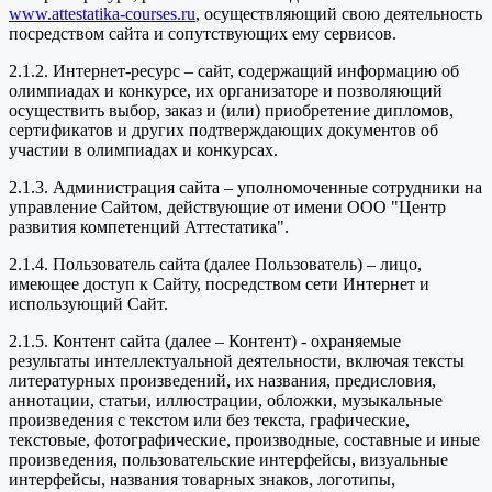
www.attestatika-courses.ru
, осуществляющий свою деятельность
посредством сайта и сопутствующих ему сервисов.
2.1.2. Интернет-ресурс – сайт, содержащий информацию об
олимпиадах и конкурсе, их организаторе и позволяющий
осуществить выбор, заказ и (или) приобретение дипломов,
сертификатов и других подтверждающих документов об
участии в олимпиадах и конкурсах.
2.1.3. Администрация сайта – уполномоченные сотрудники на
управление Сайтом, действующие от имени ООО "Центр
развития компетенций Аттестатика".
2.1.4. Пользователь сайта (далее Пользователь) – лицо,
имеющее доступ к Сайту, посредством сети Интернет и
использующий Сайт.
2.1.5. Контент сайта (далее – Контент) - охраняемые
результаты интеллектуальной деятельности, включая тексты
литературных произведений, их названия, предисловия,
аннотации, статьи, иллюстрации, обложки, музыкальные
произведения с текстом или без текста, графические,
текстовые, фотографические, производные, составные и иные
произведения, пользовательские интерфейсы, визуальные
интерфейсы, названия товарных знаков, логотипы,