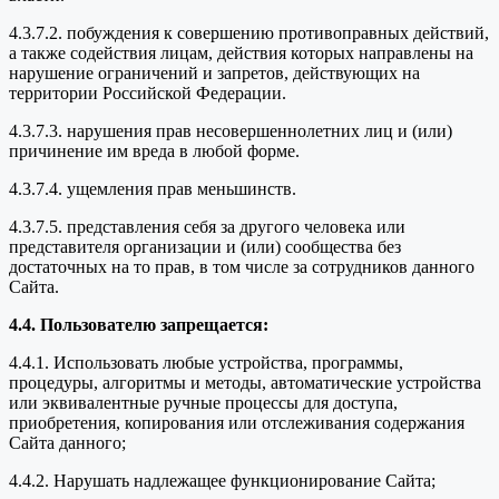
4.3.7.2. побуждения к совершению противоправных действий,
а также содействия лицам, действия которых направлены на
нарушение ограничений и запретов, действующих на
территории Российской Федерации.
4.3.7.3. нарушения прав несовершеннолетних лиц и (или)
причинение им вреда в любой форме.
4.3.7.4. ущемления прав меньшинств.
4.3.7.5. представления себя за другого человека или
представителя организации и (или) сообщества без
достаточных на то прав, в том числе за сотрудников данного
Сайта.
4.4. Пользователю запрещается:
4.4.1. Использовать любые устройства, программы,
процедуры, алгоритмы и методы, автоматические устройства
или эквивалентные ручные процессы для доступа,
приобретения, копирования или отслеживания содержания
Сайта данного;
4.4.2. Нарушать надлежащее функционирование Сайта;