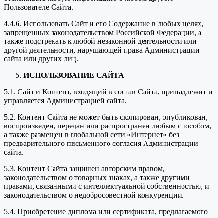
Пользователе Сайта.
4.4.6. Использовать Сайт и его Содержание в любых целях,
запрещенных законодательством Российской Федерации, а
также подстрекать к любой незаконной деятельности или
другой деятельности, нарушающей права Администрации
сайта или других лиц.
ИСПОЛЬЗОВАНИЕ САЙТА
5.1. Сайт и Контент, входящий в состав Сайта, принадлежит и
управляется Администрацией сайта.
5.2. Контент Сайта не может быть скопирован, опубликован,
воспроизведен, передан или распространен любым способом,
а также размещен в глобальной сети «Интернет» без
предварительного письменного согласия Администрации
сайта.
5.3. Контент Сайта защищен авторским правом,
законодательством о товарных знаках, а также другими
правами, связанными с интеллектуальной собственностью, и
законодательством о недобросовестной конкуренции.
5.4. Приобретение диплома или сертификата, предлагаемого