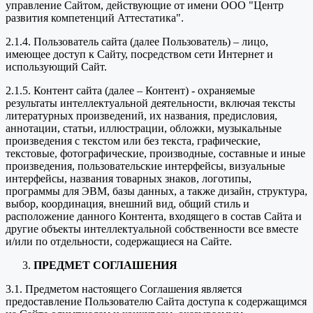
управление Сайтом, действующие от имени ООО "Центр
развития компетенций Аттестатика".
2.1.4. Пользователь сайта (далее Пользователь) – лицо,
имеющее доступ к Сайту, посредством сети Интернет и
использующий Сайт.
2.1.5. Контент сайта (далее – Контент) - охраняемые
результаты интеллектуальной деятельности, включая тексты
литературных произведений, их названия, предисловия,
аннотации, статьи, иллюстрации, обложки, музыкальные
произведения с текстом или без текста, графические,
текстовые, фотографические, производные, составные и иные
произведения, пользовательские интерфейсы, визуальные
интерфейсы, названия товарных знаков, логотипы,
программы для ЭВМ, базы данных, а также дизайн, структура,
выбор, координация, внешний вид, общий стиль и
расположение данного Контента, входящего в состав Сайта и
другие объекты интеллектуальной собственности все вместе
и/или по отдельности, содержащиеся на Сайте.
ПРЕДМЕТ СОГЛАШЕНИЯ
3.1. Предметом настоящего Соглашения является
предоставление Пользователю Сайта доступа к содержащимся