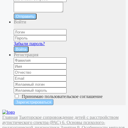
Отправить
Войти
Забыли пароль?
Войти
Регистрация
Принимаю
пользовательское соглашение
Главная
Тьюторское сопровождение детей с расстройством
аутистического спектра (РАС)
6. Основы психолого-
педагогической диагностики
Занятие 9. Особенности методов