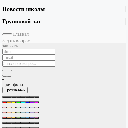
Новости школы
Групповой чат
Главная
Задать вопрос
закрыть
Цвет фона
Прозрачный