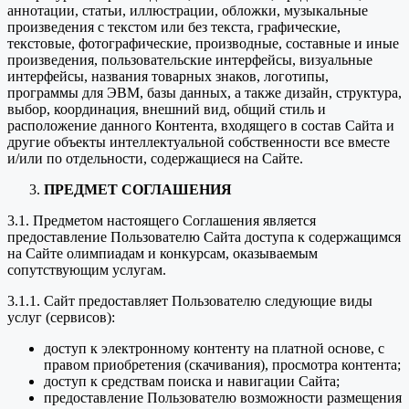
аннотации, статьи, иллюстрации, обложки, музыкальные
произведения с текстом или без текста, графические,
текстовые, фотографические, производные, составные и иные
произведения, пользовательские интерфейсы, визуальные
интерфейсы, названия товарных знаков, логотипы,
программы для ЭВМ, базы данных, а также дизайн, структура,
выбор, координация, внешний вид, общий стиль и
расположение данного Контента, входящего в состав Сайта и
другие объекты интеллектуальной собственности все вместе
и/или по отдельности, содержащиеся на Сайте.
ПРЕДМЕТ СОГЛАШЕНИЯ
3.1. Предметом настоящего Соглашения является
предоставление Пользователю Сайта доступа к содержащимся
на Сайте олимпиадам и конкурсам, оказываемым
сопутствующим услугам.
3.1.1. Сайт предоставляет Пользователю следующие виды
услуг (сервисов):
доступ к электронному контенту на платной основе, с
правом приобретения (скачивания), просмотра контента;
доступ к средствам поиска и навигации Сайта;
предоставление Пользователю возможности размещения