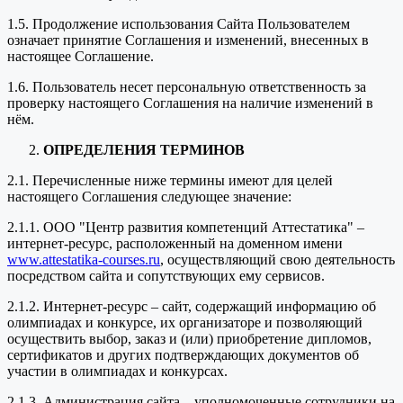
1.5. Продолжение использования Сайта Пользователем
означает принятие Соглашения и изменений, внесенных в
настоящее Соглашение.
1.6. Пользователь несет персональную ответственность за
проверку настоящего Соглашения на наличие изменений в
нём.
ОПРЕДЕЛЕНИЯ ТЕРМИНОВ
2.1. Перечисленные ниже термины имеют для целей
настоящего Соглашения следующее значение:
2.1.1. ООО "Центр развития компетенций Аттестатика" –
интернет-ресурс, расположенный на доменном имени
www.attestatika-courses.ru
, осуществляющий свою деятельность
посредством сайта и сопутствующих ему сервисов.
2.1.2. Интернет-ресурс – сайт, содержащий информацию об
олимпиадах и конкурсе, их организаторе и позволяющий
осуществить выбор, заказ и (или) приобретение дипломов,
сертификатов и других подтверждающих документов об
участии в олимпиадах и конкурсах.
2.1.3. Администрация сайта – уполномоченные сотрудники на