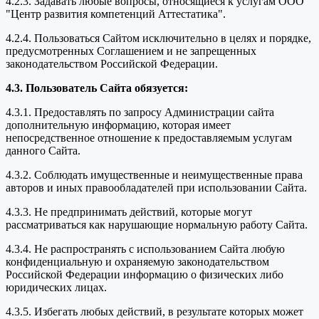
4.2.3. Задавать любые вопросы, относящиеся к услугам ООО
"Центр развития компетенций Аттестатика".
4.2.4. Пользоваться Сайтом исключительно в целях и порядке,
предусмотренных Соглашением и не запрещенных
законодательством Российской Федерации.
4.3. Пользователь Сайта обязуется:
4.3.1. Предоставлять по запросу Администрации сайта
дополнительную информацию, которая имеет
непосредственное отношение к предоставляемым услугам
данного Сайта.
4.3.2. Соблюдать имущественные и неимущественные права
авторов и иных правообладателей при использовании Сайта.
4.3.3. Не предпринимать действий, которые могут
рассматриваться как нарушающие нормальную работу Сайта.
4.3.4. Не распространять с использованием Сайта любую
конфиденциальную и охраняемую законодательством
Российской Федерации информацию о физических либо
юридических лицах.
4.3.5. Избегать любых действий, в результате которых может