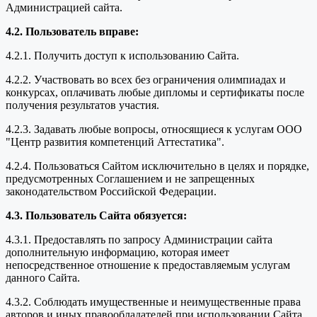
Администрацией сайта.
4.2. Пользователь вправе:
4.2.1. Получить доступ к использованию Сайта.
4.2.2. Участвовать во всех без ограничения олимпиадах и
конкурсах, оплачивать любые дипломы и сертификаты после
получения результатов участия.
4.2.3. Задавать любые вопросы, относящиеся к услугам ООО
"Центр развития компетенций Аттестатика".
4.2.4. Пользоваться Сайтом исключительно в целях и порядке,
предусмотренных Соглашением и не запрещенных
законодательством Российской Федерации.
4.3. Пользователь Сайта обязуется:
4.3.1. Предоставлять по запросу Администрации сайта
дополнительную информацию, которая имеет
непосредственное отношение к предоставляемым услугам
данного Сайта.
4.3.2. Соблюдать имущественные и неимущественные права
авторов и иных правообладателей при использовании Сайта.