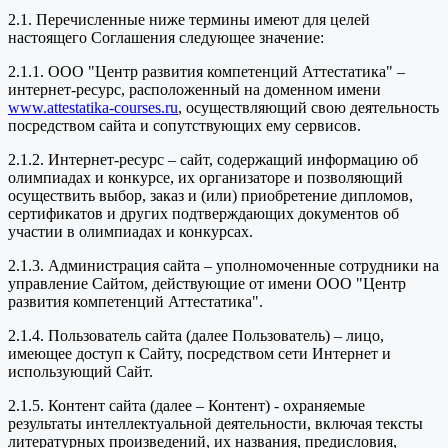
2.1. Перечисленные ниже термины имеют для целей
настоящего Соглашения следующее значение:
2.1.1. ООО "Центр развития компетенций Аттестатика" –
интернет-ресурс, расположенный на доменном имени
www.attestatika-courses.ru
, осуществляющий свою деятельность
посредством сайта и сопутствующих ему сервисов.
2.1.2. Интернет-ресурс – сайт, содержащий информацию об
олимпиадах и конкурсе, их организаторе и позволяющий
осуществить выбор, заказ и (или) приобретение дипломов,
сертификатов и других подтверждающих документов об
участии в олимпиадах и конкурсах.
2.1.3. Администрация сайта – уполномоченные сотрудники на
управление Сайтом, действующие от имени ООО "Центр
развития компетенций Аттестатика".
2.1.4. Пользователь сайта (далее Пользователь) – лицо,
имеющее доступ к Сайту, посредством сети Интернет и
использующий Сайт.
2.1.5. Контент сайта (далее – Контент) - охраняемые
результаты интеллектуальной деятельности, включая тексты
литературных произведений, их названия, предисловия,