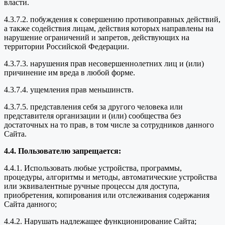
власти.
4.3.7.2. побуждения к совершению противоправных действий,
а также содействия лицам, действия которых направлены на
нарушение ограничений и запретов, действующих на
территории Российской Федерации.
4.3.7.3. нарушения прав несовершеннолетних лиц и (или)
причинение им вреда в любой форме.
4.3.7.4. ущемления прав меньшинств.
4.3.7.5. представления себя за другого человека или
представителя организации и (или) сообщества без
достаточных на то прав, в том числе за сотрудников данного
Сайта.
4.4. Пользователю запрещается:
4.4.1. Использовать любые устройства, программы,
процедуры, алгоритмы и методы, автоматические устройства
или эквивалентные ручные процессы для доступа,
приобретения, копирования или отслеживания содержания
Сайта данного;
4.4.2. Нарушать надлежащее функционирование Сайта;