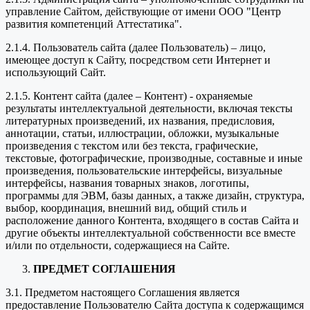
управление Сайтом, действующие от имени ООО "Центр
развития компетенций Аттестатика".
2.1.4. Пользователь сайта (далее Пользователь) – лицо,
имеющее доступ к Сайту, посредством сети Интернет и
использующий Сайт.
2.1.5. Контент сайта (далее – Контент) - охраняемые
результаты интеллектуальной деятельности, включая тексты
литературных произведений, их названия, предисловия,
аннотации, статьи, иллюстрации, обложки, музыкальные
произведения с текстом или без текста, графические,
текстовые, фотографические, производные, составные и иные
произведения, пользовательские интерфейсы, визуальные
интерфейсы, названия товарных знаков, логотипы,
программы для ЭВМ, базы данных, а также дизайн, структура,
выбор, координация, внешний вид, общий стиль и
расположение данного Контента, входящего в состав Сайта и
другие объекты интеллектуальной собственности все вместе
и/или по отдельности, содержащиеся на Сайте.
ПРЕДМЕТ СОГЛАШЕНИЯ
3.1. Предметом настоящего Соглашения является
предоставление Пользователю Сайта доступа к содержащимся