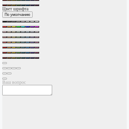
Цвет шрифта
По умолчанию
Ваш вопрос