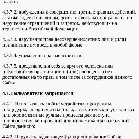
власти.
4.3.7.2. побуждения к совершению противоправных действий,
а также содействия лицам, действия которых направлены на
нарушение ограничений и запретов, действующих на
территории Российской Федерации.
4.3.7.3. нарушения прав несовершеннолетних лиц и (или)
причинение им вреда в любой форме.
4.3.7.4. ущемления прав меньшинств.
4.3.7.5. представления себя за другого человека или
представителя организации и (или) сообщества без
достаточных на то прав, в том числе за сотрудников данного
Сайта.
4.4. Пользователю запрещается:
4.4.1. Использовать любые устройства, программы,
процедуры, алгоритмы и методы, автоматические устройства
или эквивалентные ручные процессы для доступа,
приобретения, копирования или отслеживания содержания
Сайта данного;
4.4.2. Нарушать надлежащее функционирование Сайта;