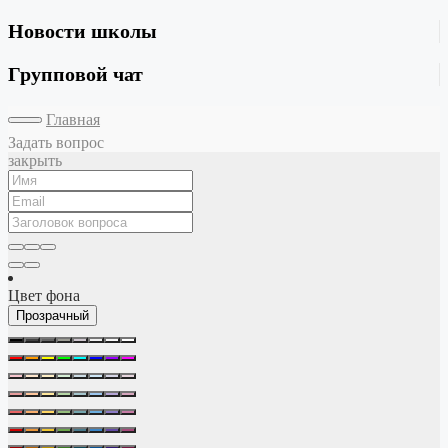
Новости школы
Групповой чат
Главная
Задать вопрос
закрыть
Цвет фона
Прозрачный