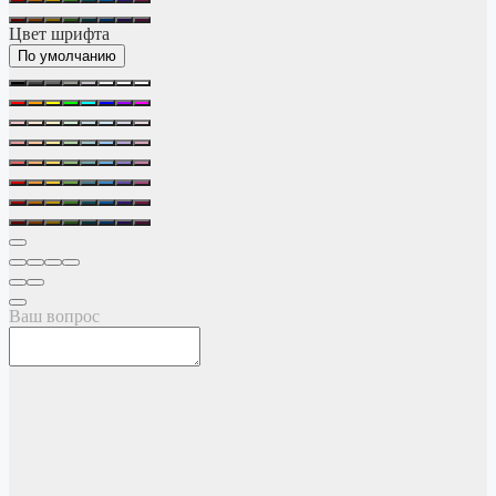
Цвет шрифта
По умолчанию
Ваш вопрос