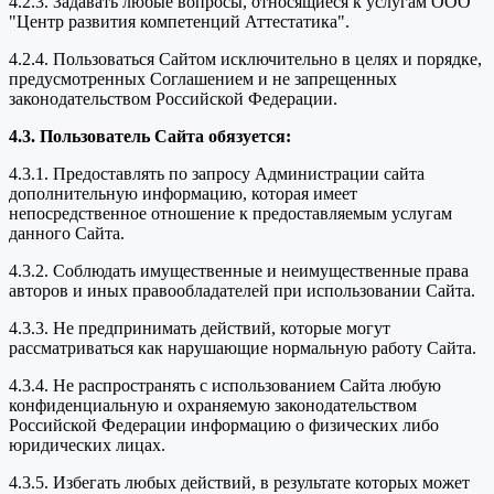
4.2.3. Задавать любые вопросы, относящиеся к услугам ООО
"Центр развития компетенций Аттестатика".
4.2.4. Пользоваться Сайтом исключительно в целях и порядке,
предусмотренных Соглашением и не запрещенных
законодательством Российской Федерации.
4.3. Пользователь Сайта обязуется:
4.3.1. Предоставлять по запросу Администрации сайта
дополнительную информацию, которая имеет
непосредственное отношение к предоставляемым услугам
данного Сайта.
4.3.2. Соблюдать имущественные и неимущественные права
авторов и иных правообладателей при использовании Сайта.
4.3.3. Не предпринимать действий, которые могут
рассматриваться как нарушающие нормальную работу Сайта.
4.3.4. Не распространять с использованием Сайта любую
конфиденциальную и охраняемую законодательством
Российской Федерации информацию о физических либо
юридических лицах.
4.3.5. Избегать любых действий, в результате которых может