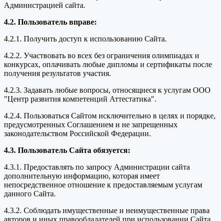
Администрацией сайта.
4.2. Пользователь вправе:
4.2.1. Получить доступ к использованию Сайта.
4.2.2. Участвовать во всех без ограничения олимпиадах и
конкурсах, оплачивать любые дипломы и сертификаты после
получения результатов участия.
4.2.3. Задавать любые вопросы, относящиеся к услугам ООО
"Центр развития компетенций Аттестатика".
4.2.4. Пользоваться Сайтом исключительно в целях и порядке,
предусмотренных Соглашением и не запрещенных
законодательством Российской Федерации.
4.3. Пользователь Сайта обязуется:
4.3.1. Предоставлять по запросу Администрации сайта
дополнительную информацию, которая имеет
непосредственное отношение к предоставляемым услугам
данного Сайта.
4.3.2. Соблюдать имущественные и неимущественные права
авторов и иных правообладателей при использовании Сайта.