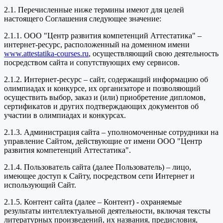
2.1. Перечисленные ниже термины имеют для целей
настоящего Соглашения следующее значение:
2.1.1. ООО "Центр развития компетенций Аттестатика" –
интернет-ресурс, расположенный на доменном имени
www.attestatika-courses.ru
, осуществляющий свою деятельность
посредством сайта и сопутствующих ему сервисов.
2.1.2. Интернет-ресурс – сайт, содержащий информацию об
олимпиадах и конкурсе, их организаторе и позволяющий
осуществить выбор, заказ и (или) приобретение дипломов,
сертификатов и других подтверждающих документов об
участии в олимпиадах и конкурсах.
2.1.3. Администрация сайта – уполномоченные сотрудники на
управление Сайтом, действующие от имени ООО "Центр
развития компетенций Аттестатика".
2.1.4. Пользователь сайта (далее Пользователь) – лицо,
имеющее доступ к Сайту, посредством сети Интернет и
использующий Сайт.
2.1.5. Контент сайта (далее – Контент) - охраняемые
результаты интеллектуальной деятельности, включая тексты
литературных произведений, их названия, предисловия,