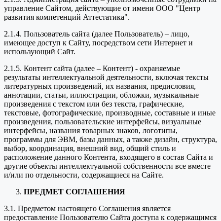
управление Сайтом, действующие от имени ООО "Центр
развития компетенций Аттестатика".
2.1.4. Пользователь сайта (далее Пользователь) – лицо,
имеющее доступ к Сайту, посредством сети Интернет и
использующий Сайт.
2.1.5. Контент сайта (далее – Контент) - охраняемые
результаты интеллектуальной деятельности, включая тексты
литературных произведений, их названия, предисловия,
аннотации, статьи, иллюстрации, обложки, музыкальные
произведения с текстом или без текста, графические,
текстовые, фотографические, производные, составные и иные
произведения, пользовательские интерфейсы, визуальные
интерфейсы, названия товарных знаков, логотипы,
программы для ЭВМ, базы данных, а также дизайн, структура,
выбор, координация, внешний вид, общий стиль и
расположение данного Контента, входящего в состав Сайта и
другие объекты интеллектуальной собственности все вместе
и/или по отдельности, содержащиеся на Сайте.
ПРЕДМЕТ СОГЛАШЕНИЯ
3.1. Предметом настоящего Соглашения является
предоставление Пользователю Сайта доступа к содержащимся