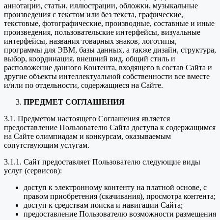
аннотации, статьи, иллюстрации, обложки, музыкальные
произведения с текстом или без текста, графические,
текстовые, фотографические, производные, составные и иные
произведения, пользовательские интерфейсы, визуальные
интерфейсы, названия товарных знаков, логотипы,
программы для ЭВМ, базы данных, а также дизайн, структура,
выбор, координация, внешний вид, общий стиль и
расположение данного Контента, входящего в состав Сайта и
другие объекты интеллектуальной собственности все вместе
и/или по отдельности, содержащиеся на Сайте.
ПРЕДМЕТ СОГЛАШЕНИЯ
3.1. Предметом настоящего Соглашения является
предоставление Пользователю Сайта доступа к содержащимся
на Сайте олимпиадам и конкурсам, оказываемым
сопутствующим услугам.
3.1.1. Сайт предоставляет Пользователю следующие виды
услуг (сервисов):
доступ к электронному контенту на платной основе, с
правом приобретения (скачивания), просмотра контента;
доступ к средствам поиска и навигации Сайта;
предоставление Пользователю возможности размещения