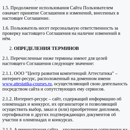
1.5. Продолжение использования Сайта Пользователем
означает принятие Соглашения и изменений, внесенных в
настоящее Соглашение.
1.6. Пользователь несет персональную ответственность за
проверку настоящего Соглашения на наличие изменений в
нём.
ОПРЕДЕЛЕНИЯ ТЕРМИНОВ
2.1. Перечисленные ниже термины имеют для целей
настоящего Соглашения следующее значение:
2.1.1. ООО "Центр развития компетенций Аттестатика" –
интернет-ресурс, расположенный на доменном имени
www.attestatika-courses.ru
, осуществляющий свою деятельность
посредством сайта и сопутствующих ему сервисов.
2.1.2. Интернет-ресурс – сайт, содержащий информацию об
олимпиадах и конкурсе, их организаторе и позволяющий
осуществить выбор, заказ и (или) приобретение дипломов,
сертификатов и других подтверждающих документов об
участии в олимпиадах и конкурсах.
2.1.3. Администрация сайта – уполномоченные сотрудники на