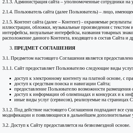
2.1.3. Администрация сайта – уполномоченные сотрудники на
2.1.4. Пользователь сайта (далее Пользователь) – лицо, имеющ
2.1.5. Контент сайта (далее – Контент) - охраняемые результа
иллюстрации, обложки, музыкальные произведения с текстом ил
интерфейсы, визуальные интерфейсы, названия товарных знако
расположение данного Контента, входящего в состав Сайта и д
ПРЕДМЕТ СОГЛАШЕНИЯ
3.1. Предметом настоящего Соглашения является предоставле
3.1.1. Сайт предоставляет Пользователю следующие виды услуг
доступ к электронному контенту на платной основе, с пр
доступ к средствам поиска и навигации Сайта;
предоставление Пользователю возможности размещения с
доступ к информации об олимпиадах и конкурсах и к ин
иные виды услуг (сервисов), реализуемые на страницах С
3.1.2. Под действие настоящего Соглашения подпадают все с
модификации и появляющиеся в дальнейшем дополнительные у
3.2. Доступ к Сайту предоставляется на безвозмездной основе.