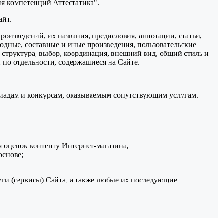
я компетенций Аттестатика".
айт.
произведений, их названия, предисловия, аннотации, статьи,
водные, составные и иные произведения, пользовательские
 структура, выбор, координация, внешний вид, общий стиль и
 по отдельности, содержащиеся на Сайте.
пиадам и конкурсам, оказываемым сопутствующим услугам.
 оценок контенту Интернет-магазина;
основе;
ги (сервисы) Сайта, а также любые их последующие