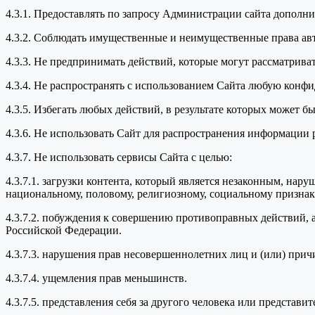
4.3.1. Предоставлять по запросу Администрации сайта дополн
4.3.2. Соблюдать имущественные и неимущественные права ав
4.3.3. Не предпринимать действий, которые могут рассматрив
4.3.4. Не распространять с использованием Сайта любую кон
4.3.5. Избегать любых действий, в результате которых может
4.3.6. Не использовать Сайт для распространения информации 
4.3.7. Не использовать сервисы Сайта с целью:
4.3.7.1. загрузки контента, который является незаконным, нар
национальному, половому, религиозному, социальному признака
4.3.7.2. побуждения к совершению противоправных действий, 
Российской Федерации.
4.3.7.3. нарушения прав несовершеннолетних лиц и (или) прич
4.3.7.4. ущемления прав меньшинств.
4.3.7.5. представления себя за другого человека или представи