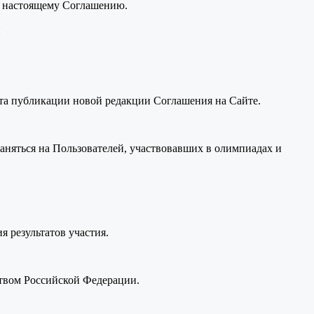
к настоящему Соглашению.
и
нта публикации новой редакции Соглашения на Сайте.
раняться на Пользователей, участвовавших в олимпиадах и
я результатов участия.
ством Российской Федерации.