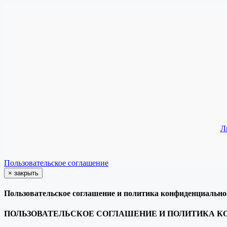
Л
Пользовательское соглашение
×
закрыть
Пользовательское соглашение и политика конфиденциально
ПОЛЬЗОВАТЕЛЬСКОЕ СОГЛАШЕНИЕ И ПОЛИТИКА 