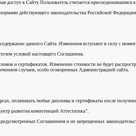
учая доступ к Сайту Пользователь считается присоединившимся 
я нормами действующего законодательства Российской Федераци
ь содержание данного Сайта. Изменения вступают в силу с моме
вателем условий настоящего Соглашения.
пломов и сертификатов. Изменение стоимости не будет распрост
лючением случаев, особо оговоренных Администрацией сайта.
курсах, оплачивать любые дипломы и сертификаты после получени
Центр развития компетенций Аттестатика".
, предусмотренных Соглашением и не запрещенных законодатель