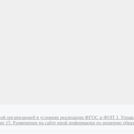
ьной организацией в условиях реализации ФГОС и ФОП
3. Управ
ие 15. Размещение на сайте иной информации по решению образ