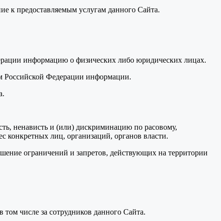
ие к предоставляемым услугам данного Сайта.
дерации информацию о физических либо юридических лицах.
вом Российской Федерации информации.
а.
ость, ненависть и (или) дискриминацию по расовому,
ес конкретных лиц, организаций, органов власти.
ушение ограничений и запретов, действующих на территории
 в том числе за сотрудников данного Сайта.