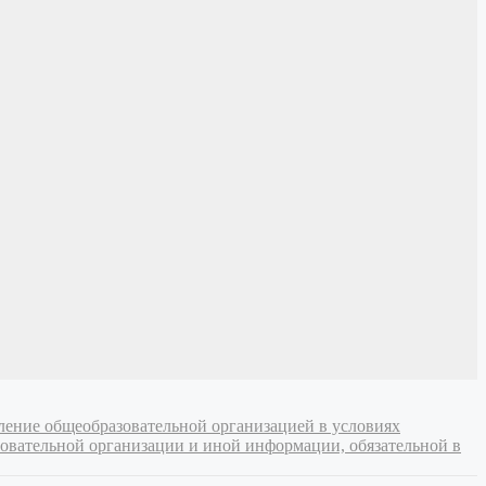
ление общеобразовательной организацией в условиях
овательной организации и иной информации, обязательной в