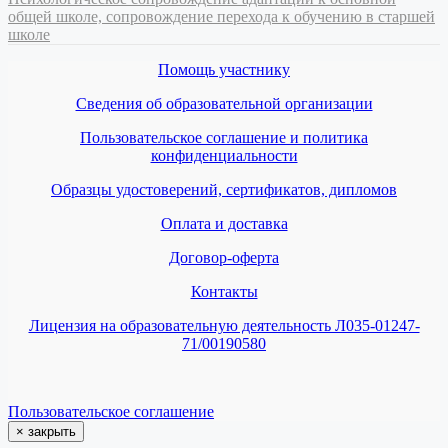
общей школе, сопровождение перехода к обучению в старшей
школе
Помощь участнику
Сведения об образовательной организации
Пользовательское соглашение и политика
конфиденциальности
Образцы удостоверений, сертификатов, дипломов
Оплата и доставка
Договор-оферта
Контакты
Лицензия на образовательную деятельность Л035-01247-
71/00190580
Пользовательское соглашение
×
закрыть