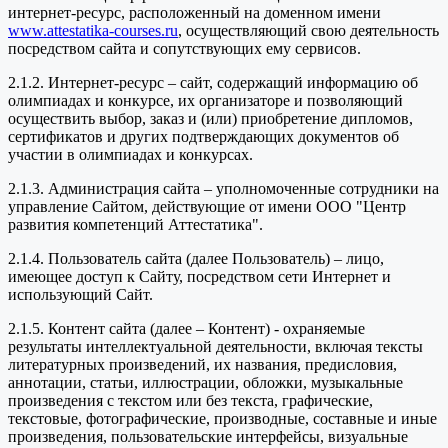
интернет-ресурс, расположенный на доменном имени
www.attestatika-courses.ru
, осуществляющий свою деятельность
посредством сайта и сопутствующих ему сервисов.
2.1.2. Интернет-ресурс – сайт, содержащий информацию об
олимпиадах и конкурсе, их организаторе и позволяющий
осуществить выбор, заказ и (или) приобретение дипломов,
сертификатов и других подтверждающих документов об
участии в олимпиадах и конкурсах.
2.1.3. Администрация сайта – уполномоченные сотрудники на
управление Сайтом, действующие от имени ООО "Центр
развития компетенций Аттестатика".
2.1.4. Пользователь сайта (далее Пользователь) – лицо,
имеющее доступ к Сайту, посредством сети Интернет и
использующий Сайт.
2.1.5. Контент сайта (далее – Контент) - охраняемые
результаты интеллектуальной деятельности, включая тексты
литературных произведений, их названия, предисловия,
аннотации, статьи, иллюстрации, обложки, музыкальные
произведения с текстом или без текста, графические,
текстовые, фотографические, производные, составные и иные
произведения, пользовательские интерфейсы, визуальные