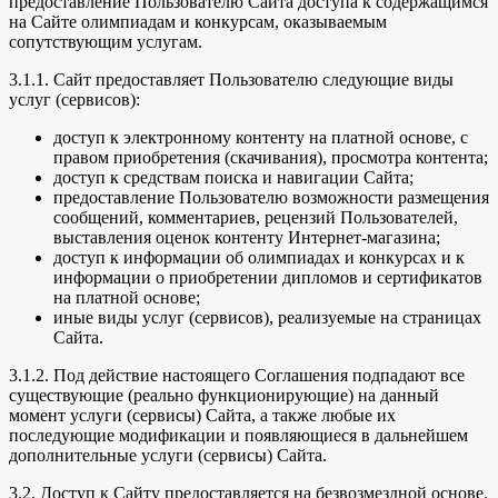
предоставление Пользователю Сайта доступа к содержащимся
на Сайте олимпиадам и конкурсам, оказываемым
сопутствующим услугам.
3.1.1. Сайт предоставляет Пользователю следующие виды
услуг (сервисов):
доступ к электронному контенту на платной основе, с
правом приобретения (скачивания), просмотра контента;
доступ к средствам поиска и навигации Сайта;
предоставление Пользователю возможности размещения
сообщений, комментариев, рецензий Пользователей,
выставления оценок контенту Интернет-магазина;
доступ к информации об олимпиадах и конкурсах и к
информации о приобретении дипломов и сертификатов
на платной основе;
иные виды услуг (сервисов), реализуемые на страницах
Сайта.
3.1.2. Под действие настоящего Соглашения подпадают все
существующие (реально функционирующие) на данный
момент услуги (сервисы) Сайта, а также любые их
последующие модификации и появляющиеся в дальнейшем
дополнительные услуги (сервисы) Сайта.
3.2. Доступ к Сайту предоставляется на безвозмездной основе.