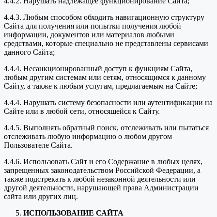
4.4.2. Нарушать надлежащее функционирование Сайта;
4.4.3. Любым способом обходить навигационную структуру
Сайта для получения или попытки получения любой
информации, документов или материалов любыми
средствами, которые специально не представлены сервисами
данного Сайта;
4.4.4. Несанкционированный доступ к функциям Сайта,
любым другим системам или сетям, относящимся к данному
Сайту, а также к любым услугам, предлагаемым на Сайте;
4.4.4. Нарушать систему безопасности или аутентификации на
Сайте или в любой сети, относящейся к Сайту.
4.4.5. Выполнять обратный поиск, отслеживать или пытаться
отслеживать любую информацию о любом другом
Пользователе Сайта.
4.4.6. Использовать Сайт и его Содержание в любых целях,
запрещенных законодательством Российской Федерации, а
также подстрекать к любой незаконной деятельности или
другой деятельности, нарушающей права Администрации
сайта или других лиц.
ИСПОЛЬЗОВАНИЕ САЙТА