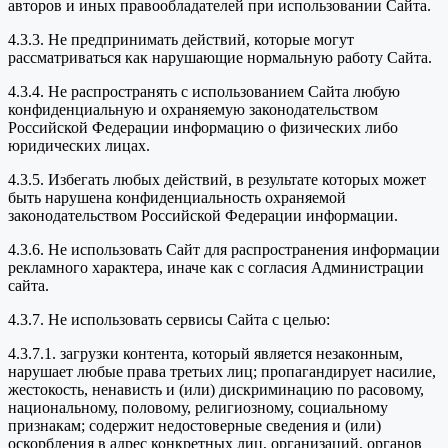
авторов и иных правообладателей при использовании Сайта.
4.3.3. Не предпринимать действий, которые могут
рассматриваться как нарушающие нормальную работу Сайта.
4.3.4. Не распространять с использованием Сайта любую
конфиденциальную и охраняемую законодательством
Российской Федерации информацию о физических либо
юридических лицах.
4.3.5. Избегать любых действий, в результате которых может
быть нарушена конфиденциальность охраняемой
законодательством Российской Федерации информации.
4.3.6. Не использовать Сайт для распространения информации
рекламного характера, иначе как с согласия Администрации
сайта.
4.3.7. Не использовать сервисы Сайта с целью:
4.3.7.1. загрузки контента, который является незаконным,
нарушает любые права третьих лиц; пропагандирует насилие,
жестокость, ненависть и (или) дискриминацию по расовому,
национальному, половому, религиозному, социальному
признакам; содержит недостоверные сведения и (или)
оскорбления в адрес конкретных лиц, организаций, органов