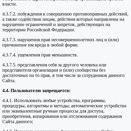
власти.
4.3.7.2. побуждения к совершению противоправных действий,
а также содействия лицам, действия которых направлены на
нарушение ограничений и запретов, действующих на
территории Российской Федерации.
4.3.7.3. нарушения прав несовершеннолетних лиц и (или)
причинение им вреда в любой форме.
4.3.7.4. ущемления прав меньшинств.
4.3.7.5. представления себя за другого человека или
представителя организации и (или) сообщества без
достаточных на то прав, в том числе за сотрудников данного
Сайта.
4.4. Пользователю запрещается:
4.4.1. Использовать любые устройства, программы,
процедуры, алгоритмы и методы, автоматические устройства
или эквивалентные ручные процессы для доступа,
приобретения, копирования или отслеживания содержания
Сайта данного;