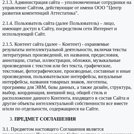
2.1.3. Администрация сайта – уполномоченные сотрудники на
управление Сайтом, действующие от имени ООО "Центр
развития компетенций Аттестатика".
2.1.4. Пользователь сайта (далее Пользователь) – лицо,
имеющее доступ к Сайту, посредством сети Интернет и
использующий Сайт.
2.1.5. Контент сайта (далее – Контент) - охраняемые
результаты интеллектуальной деятельности, включая тексты
литературных произведений, их названия, предисловия,
аннотации, статьи, иллюстрации, обложки, музыкальные
произведения с текстом или без текста, графические,
текстовые, фотографические, производные, составные и иные
произведения, пользовательские интерфейсы, визуальные
интерфейсы, названия товарных знаков, логотипы,
программы для ЭВМ, базы данных, а также дизайн, структура,
выбор, координация, внешний вид, общий стиль и
расположение данного Контента, входящего в состав Сайта и
другие объекты интеллектуальной собственности все вместе
и/или по отдельности, содержащиеся на Сайте.
ПРЕДМЕТ СОГЛАШЕНИЯ
3.1. Предметом настоящего Соглашения является