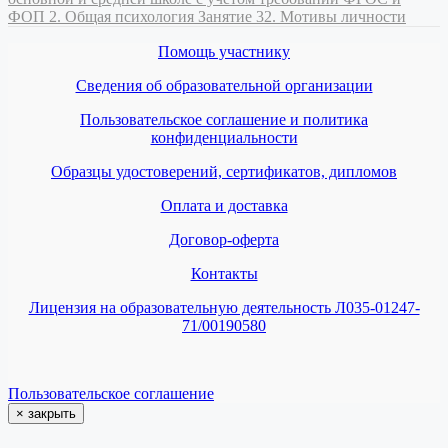
ФОП
2. Общая психология
Занятие 32. Мотивы личности
Помощь участнику
Сведения об образовательной организации
Пользовательское соглашение и политика
конфиденциальности
Образцы удостоверений, сертификатов, дипломов
Оплата и доставка
Договор-оферта
Контакты
Лицензия на образовательную деятельность Л035-01247-
71/00190580
Пользовательское соглашение
×
закрыть