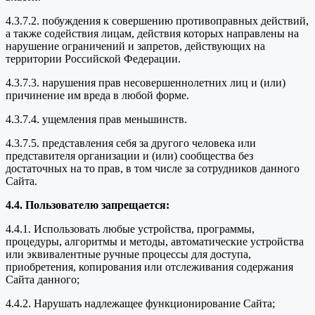
4.3.7.2. побуждения к совершению противоправных действий,
а также содействия лицам, действия которых направлены на
нарушение ограничений и запретов, действующих на
территории Российской Федерации.
4.3.7.3. нарушения прав несовершеннолетних лиц и (или)
причинение им вреда в любой форме.
4.3.7.4. ущемления прав меньшинств.
4.3.7.5. представления себя за другого человека или
представителя организации и (или) сообщества без
достаточных на то прав, в том числе за сотрудников данного
Сайта.
4.4. Пользователю запрещается:
4.4.1. Использовать любые устройства, программы,
процедуры, алгоритмы и методы, автоматические устройства
или эквивалентные ручные процессы для доступа,
приобретения, копирования или отслеживания содержания
Сайта данного;
4.4.2. Нарушать надлежащее функционирование Сайта;