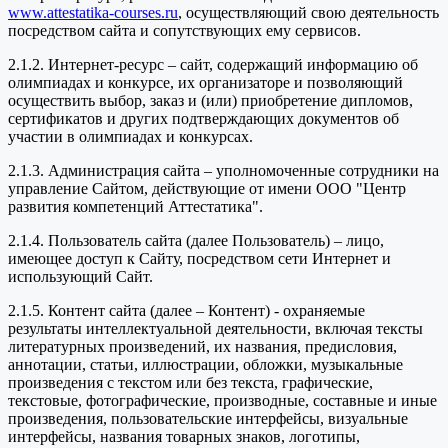
www.attestatika-courses.ru
, осуществляющий свою деятельность
посредством сайта и сопутствующих ему сервисов.
2.1.2. Интернет-ресурс – сайт, содержащий информацию об
олимпиадах и конкурсе, их организаторе и позволяющий
осуществить выбор, заказ и (или) приобретение дипломов,
сертификатов и других подтверждающих документов об
участии в олимпиадах и конкурсах.
2.1.3. Администрация сайта – уполномоченные сотрудники на
управление Сайтом, действующие от имени ООО "Центр
развития компетенций Аттестатика".
2.1.4. Пользователь сайта (далее Пользователь) – лицо,
имеющее доступ к Сайту, посредством сети Интернет и
использующий Сайт.
2.1.5. Контент сайта (далее – Контент) - охраняемые
результаты интеллектуальной деятельности, включая тексты
литературных произведений, их названия, предисловия,
аннотации, статьи, иллюстрации, обложки, музыкальные
произведения с текстом или без текста, графические,
текстовые, фотографические, производные, составные и иные
произведения, пользовательские интерфейсы, визуальные
интерфейсы, названия товарных знаков, логотипы,