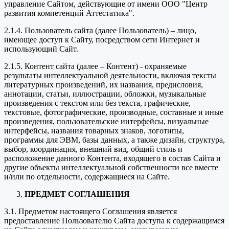
управление Сайтом, действующие от имени ООО "Центр
развития компетенций Аттестатика".
2.1.4. Пользователь сайта (далее Пользователь) – лицо,
имеющее доступ к Сайту, посредством сети Интернет и
использующий Сайт.
2.1.5. Контент сайта (далее – Контент) - охраняемые
результаты интеллектуальной деятельности, включая тексты
литературных произведений, их названия, предисловия,
аннотации, статьи, иллюстрации, обложки, музыкальные
произведения с текстом или без текста, графические,
текстовые, фотографические, производные, составные и иные
произведения, пользовательские интерфейсы, визуальные
интерфейсы, названия товарных знаков, логотипы,
программы для ЭВМ, базы данных, а также дизайн, структура,
выбор, координация, внешний вид, общий стиль и
расположение данного Контента, входящего в состав Сайта и
другие объекты интеллектуальной собственности все вместе
и/или по отдельности, содержащиеся на Сайте.
ПРЕДМЕТ СОГЛАШЕНИЯ
3.1. Предметом настоящего Соглашения является
предоставление Пользователю Сайта доступа к содержащимся