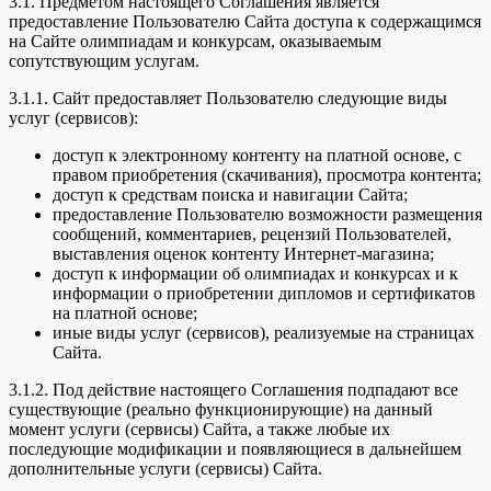
3.1. Предметом настоящего Соглашения является
предоставление Пользователю Сайта доступа к содержащимся
на Сайте олимпиадам и конкурсам, оказываемым
сопутствующим услугам.
3.1.1. Сайт предоставляет Пользователю следующие виды
услуг (сервисов):
доступ к электронному контенту на платной основе, с
правом приобретения (скачивания), просмотра контента;
доступ к средствам поиска и навигации Сайта;
предоставление Пользователю возможности размещения
сообщений, комментариев, рецензий Пользователей,
выставления оценок контенту Интернет-магазина;
доступ к информации об олимпиадах и конкурсах и к
информации о приобретении дипломов и сертификатов
на платной основе;
иные виды услуг (сервисов), реализуемые на страницах
Сайта.
3.1.2. Под действие настоящего Соглашения подпадают все
существующие (реально функционирующие) на данный
момент услуги (сервисы) Сайта, а также любые их
последующие модификации и появляющиеся в дальнейшем
дополнительные услуги (сервисы) Сайта.