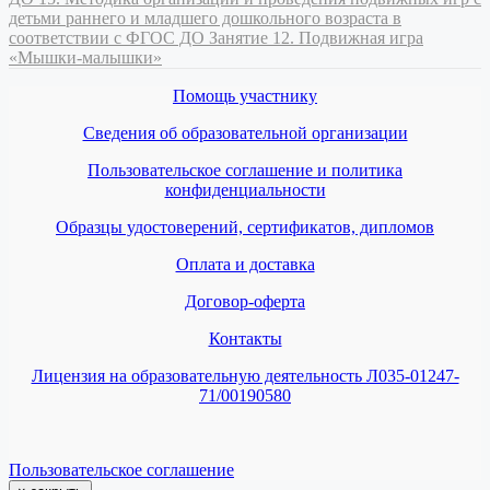
детьми раннего и младшего дошкольного возраста в
соответствии с ФГОС ДО
Занятие 12. Подвижная игра
«Мышки-малышки»
Помощь участнику
Сведения об образовательной организации
Пользовательское соглашение и политика
конфиденциальности
Образцы удостоверений, сертификатов, дипломов
Оплата и доставка
Договор-оферта
Контакты
Лицензия на образовательную деятельность Л035-01247-
71/00190580
Пользовательское соглашение