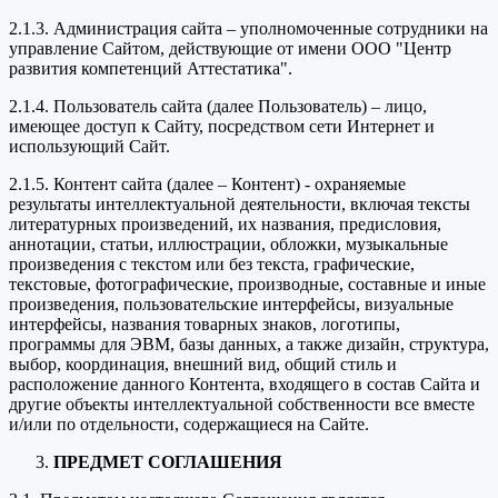
2.1.3. Администрация сайта – уполномоченные сотрудники на
управление Сайтом, действующие от имени ООО "Центр
развития компетенций Аттестатика".
2.1.4. Пользователь сайта (далее Пользователь) – лицо,
имеющее доступ к Сайту, посредством сети Интернет и
использующий Сайт.
2.1.5. Контент сайта (далее – Контент) - охраняемые
результаты интеллектуальной деятельности, включая тексты
литературных произведений, их названия, предисловия,
аннотации, статьи, иллюстрации, обложки, музыкальные
произведения с текстом или без текста, графические,
текстовые, фотографические, производные, составные и иные
произведения, пользовательские интерфейсы, визуальные
интерфейсы, названия товарных знаков, логотипы,
программы для ЭВМ, базы данных, а также дизайн, структура,
выбор, координация, внешний вид, общий стиль и
расположение данного Контента, входящего в состав Сайта и
другие объекты интеллектуальной собственности все вместе
и/или по отдельности, содержащиеся на Сайте.
ПРЕДМЕТ СОГЛАШЕНИЯ