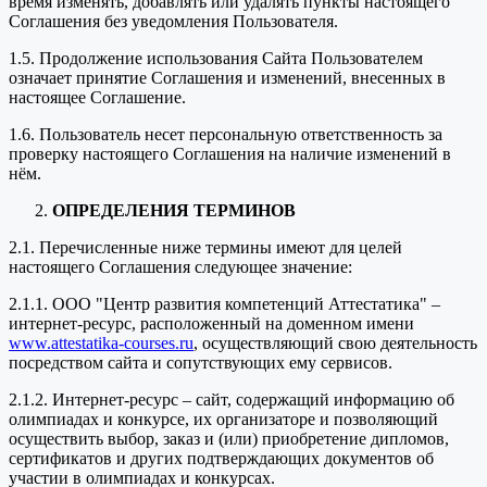
время изменять, добавлять или удалять пункты настоящего
Соглашения без уведомления Пользователя.
1.5. Продолжение использования Сайта Пользователем
означает принятие Соглашения и изменений, внесенных в
настоящее Соглашение.
1.6. Пользователь несет персональную ответственность за
проверку настоящего Соглашения на наличие изменений в
нём.
ОПРЕДЕЛЕНИЯ ТЕРМИНОВ
2.1. Перечисленные ниже термины имеют для целей
настоящего Соглашения следующее значение:
2.1.1. ООО "Центр развития компетенций Аттестатика" –
интернет-ресурс, расположенный на доменном имени
www.attestatika-courses.ru
, осуществляющий свою деятельность
посредством сайта и сопутствующих ему сервисов.
2.1.2. Интернет-ресурс – сайт, содержащий информацию об
олимпиадах и конкурсе, их организаторе и позволяющий
осуществить выбор, заказ и (или) приобретение дипломов,
сертификатов и других подтверждающих документов об
участии в олимпиадах и конкурсах.