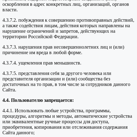
оскорбления в адрес конкретных лиц, организаций, органов
власти.
4.3.7.2. побуждения к совершению противоправных действий,
а также содействия лицам, действия которых направлены на
нарушение ограничений и запретов, действующих на
территории Российской Федерации.
4.3.7.3. нарушения прав несовершеннолетних лиц и (или)
причинение им вреда в любой форме.
4.3.7.4. ущемления прав меньшинств.
4.3.7.5. представления себя за другого человека или
представителя организации и (или) сообщества без
достаточных на то прав, в том числе за сотрудников данного
Сайта.
4.4. Пользователю запрещается:
4.4.1. Использовать любые устройства, программы,
процедуры, алгоритмы и методы, автоматические устройства
или эквивалентные ручные процессы для доступа,
приобретения, копирования или отслеживания содержания
Сайта данного;