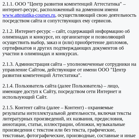
2.1.1. ООО "Центр развития компетенций Аттестатика" –
интернет-ресурс, расположенный на доменном имени
www.attestatika-courses.ru
, осуществляющий свою деятельность
посредством сайта и сопутствующих ему сервисов.
2.1.2. Интернет-ресурс – сайт, содержащий информацию об
олимпиадах и конкурсе, их организаторе и позволяющий
осуществить выбор, заказ и (или) приобретение дипломов,
сертификатов и других подтверждающих документов об
участии в олимпиадах и конкурсах.
2.1.3. Администрация сайта – уполномоченные сотрудники на
управление Сайтом, действующие от имени ООО "Центр
развития компетенций Аттестатика".
2.1.4. Пользователь сайта (далее Пользователь) – лицо,
имеющее доступ к Сайту, посредством сети Интернет и
использующий Сайт.
2.1.5. Контент сайта (далее – Контент) - охраняемые
результаты интеллектуальной деятельности, включая тексты
литературных произведений, их названия, предисловия,
аннотации, статьи, иллюстрации, обложки, музыкальные
произведения с текстом или без текста, графические,
текстовые, фотографические, производные, составные и иные