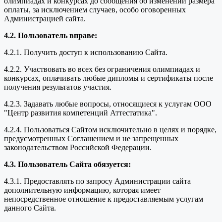
олимпиадах и конкурсах до сообщения об изменении размера
оплаты, за исключением случаев, особо оговоренных
Администрацией сайта.
4.2. Пользователь вправе:
4.2.1. Получить доступ к использованию Сайта.
4.2.2. Участвовать во всех без ограничения олимпиадах и
конкурсах, оплачивать любые дипломы и сертификаты после
получения результатов участия.
4.2.3. Задавать любые вопросы, относящиеся к услугам ООО
"Центр развития компетенций Аттестатика".
4.2.4. Пользоваться Сайтом исключительно в целях и порядке,
предусмотренных Соглашением и не запрещенных
законодательством Российской Федерации.
4.3. Пользователь Сайта обязуется:
4.3.1. Предоставлять по запросу Администрации сайта
дополнительную информацию, которая имеет
непосредственное отношение к предоставляемым услугам
данного Сайта.