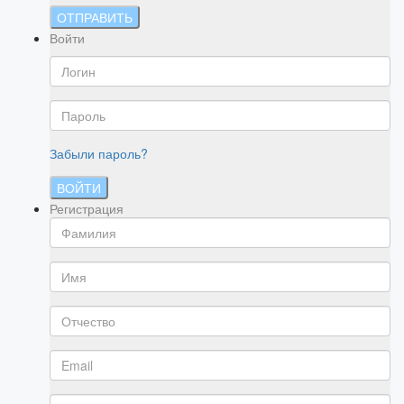
ОТПРАВИТЬ
Войти
Забыли пароль?
ВОЙТИ
Регистрация