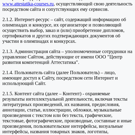
www.attestatika-courses.ru
, осуществляющий свою деятельность
посредством сайта и сопутствующих ему сервисов.
2.1.2. Интернет-ресурс – сайт, содержащий информацию об
олимпиадах и конкурсе, их организаторе и позволяющий
осуществить выбор, заказ и (или) приобретение дипломов,
сертификатов и других подтверждающих документов об
участии в олимпиадах и конкурсах.
2.1.3. Администрация сайта – уполномоченные сотрудники на
управление Сайтом, действующие от имени ООО "Центр
развития компетенций Аттестатика".
2.1.4. Пользователь сайта (далее Пользователь) – лицо,
имеющее доступ к Сайту, посредством сети Интернет и
использующий Сайт.
2.1.5. Контент сайта (далее – Контент) - охраняемые
результаты интеллектуальной деятельности, включая тексты
литературных произведений, их названия, предисловия,
аннотации, статьи, иллюстрации, обложки, музыкальные
произведения с текстом или без текста, графические,
текстовые, фотографические, производные, составные и иные
произведения, пользовательские интерфейсы, визуальные
интерфейсы, названия товарных знаков, логотипы,