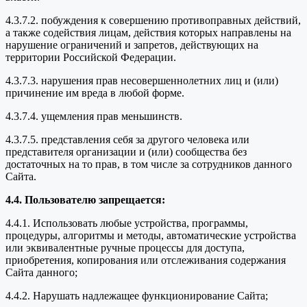
4.3.7.2. побуждения к совершению противоправных действий,
а также содействия лицам, действия которых направлены на
нарушение ограничений и запретов, действующих на
территории Российской Федерации.
4.3.7.3. нарушения прав несовершеннолетних лиц и (или)
причинение им вреда в любой форме.
4.3.7.4. ущемления прав меньшинств.
4.3.7.5. представления себя за другого человека или
представителя организации и (или) сообщества без
достаточных на то прав, в том числе за сотрудников данного
Сайта.
4.4. Пользователю запрещается:
4.4.1. Использовать любые устройства, программы,
процедуры, алгоритмы и методы, автоматические устройства
или эквивалентные ручные процессы для доступа,
приобретения, копирования или отслеживания содержания
Сайта данного;
4.4.2. Нарушать надлежащее функционирование Сайта;