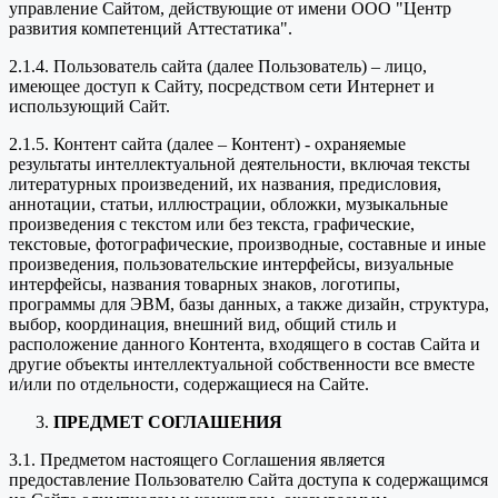
управление Сайтом, действующие от имени ООО "Центр
развития компетенций Аттестатика".
2.1.4. Пользователь сайта (далее Пользователь) – лицо,
имеющее доступ к Сайту, посредством сети Интернет и
использующий Сайт.
2.1.5. Контент сайта (далее – Контент) - охраняемые
результаты интеллектуальной деятельности, включая тексты
литературных произведений, их названия, предисловия,
аннотации, статьи, иллюстрации, обложки, музыкальные
произведения с текстом или без текста, графические,
текстовые, фотографические, производные, составные и иные
произведения, пользовательские интерфейсы, визуальные
интерфейсы, названия товарных знаков, логотипы,
программы для ЭВМ, базы данных, а также дизайн, структура,
выбор, координация, внешний вид, общий стиль и
расположение данного Контента, входящего в состав Сайта и
другие объекты интеллектуальной собственности все вместе
и/или по отдельности, содержащиеся на Сайте.
ПРЕДМЕТ СОГЛАШЕНИЯ
3.1. Предметом настоящего Соглашения является
предоставление Пользователю Сайта доступа к содержащимся