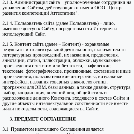
2.1.3. Администрация сайта – уполномоченные сотрудники на
управление Сайтом, действующие от имени ООО "Центр
развития компетенций Аттестатика".
2.1.4. Пользователь сайта (далее Пользователь) – лицо,
имеющее доступ к Сайту, посредством сети Интернет и
использующий Сайт.
2.1.5. Контент сайта (далее – Контент) - охраняемые
результаты интеллектуальной деятельности, включая тексты
литературных произведений, их названия, предисловия,
аннотации, статьи, иллюстрации, обложки, музыкальные
произведения с текстом или без текста, графические,
текстовые, фотографические, производные, составные и иные
произведения, пользовательские интерфейсы, визуальные
интерфейсы, названия товарных знаков, логотипы,
программы для ЭВМ, базы данных, а также дизайн, структура,
выбор, координация, внешний вид, общий стиль и
расположение данного Контента, входящего в состав Сайта и
другие объекты интеллектуальной собственности все вместе
и/или по отдельности, содержащиеся на Сайте.
ПРЕДМЕТ СОГЛАШЕНИЯ
3.1. Предметом настоящего Соглашения является