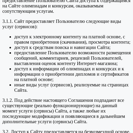
предоставление Пользователю Сайта доступа к содержащимся
на Сайте олимпиадам и конкурсам, оказываемым
сопутствующим услугам.
3.1.1. Сайт предоставляет Пользователю следующие виды
услуг (сервисов):
доступ к электронному контенту на платной основе, с
правом приобретения (скачивания), просмотра контента;
доступ к средствам поиска и навигации Сайта;
предоставление Пользователю возможности размещения
сообщений, комментариев, рецензий Пользователей,
выставления оценок контенту Интернет-магазина;
доступ к информации об олимпиадах и конкурсах и к
информации о приобретении дипломов и сертификатов
на платной основе;
иные виды услуг (сервисов), реализуемые на страницах
Сайта.
3.1.2. Под действие настоящего Соглашения подпадают все
существующие (реально функционирующие) на данный
момент услуги (сервисы) Сайта, а также любые их
последующие модификации и появляющиеся в дальнейшем
дополнительные услуги (сервисы) Сайта.
3.2. Доступ к Сайту предоставляется на безвозмездной основе.