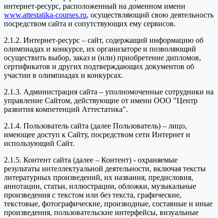
интернет-ресурс, расположенный на доменном имени
www.attestatika-courses.ru
, осуществляющий свою деятельность
посредством сайта и сопутствующих ему сервисов.
2.1.2. Интернет-ресурс – сайт, содержащий информацию об
олимпиадах и конкурсе, их организаторе и позволяющий
осуществить выбор, заказ и (или) приобретение дипломов,
сертификатов и других подтверждающих документов об
участии в олимпиадах и конкурсах.
2.1.3. Администрация сайта – уполномоченные сотрудники на
управление Сайтом, действующие от имени ООО "Центр
развития компетенций Аттестатика".
2.1.4. Пользователь сайта (далее Пользователь) – лицо,
имеющее доступ к Сайту, посредством сети Интернет и
использующий Сайт.
2.1.5. Контент сайта (далее – Контент) - охраняемые
результаты интеллектуальной деятельности, включая тексты
литературных произведений, их названия, предисловия,
аннотации, статьи, иллюстрации, обложки, музыкальные
произведения с текстом или без текста, графические,
текстовые, фотографические, производные, составные и иные
произведения, пользовательские интерфейсы, визуальные