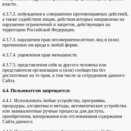
власти.
4.3.7.2. побуждения к совершению противоправных действий,
а также содействия лицам, действия которых направлены на
нарушение ограничений и запретов, действующих на
территории Российской Федерации.
4.3.7.3. нарушения прав несовершеннолетних лиц и (или)
причинение им вреда в любой форме.
4.3.7.4. ущемления прав меньшинств.
4.3.7.5. представления себя за другого человека или
представителя организации и (или) сообщества без
достаточных на то прав, в том числе за сотрудников данного
Сайта.
4.4. Пользователю запрещается:
4.4.1. Использовать любые устройства, программы,
процедуры, алгоритмы и методы, автоматические устройства
или эквивалентные ручные процессы для доступа,
приобретения, копирования или отслеживания содержания
Сайта данного;