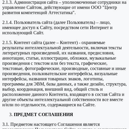
2.1.3. Администрация сайта – уполномоченные сотрудники на
управление Сайтом, действующие от имени ООО "Центр
развития компетенций Аттестатика".
2.1.4. Пользователь сайта (далее Пользователь) – лицо,
имеющее доступ к Сайту, посредством сети Интернет и
использующий Сайт.
2.1.5. Контент сайта (далее – Контент) - охраняемые
результаты интеллектуальной деятельности, включая тексты
литературных произведений, их названия, предисловия,
аннотации, статьи, иллюстрации, обложки, музыкальные
произведения с текстом или без текста, графические,
текстовые, фотографические, производные, составные и иные
произведения, пользовательские интерфейсы, визуальные
интерфейсы, названия товарных знаков, логотипы,
программы для ЭВМ, базы данных, а также дизайн, структура,
выбор, координация, внешний вид, общий стиль и
расположение данного Контента, входящего в состав Сайта и
другие объекты интеллектуальной собственности все вместе
и/или по отдельности, содержащиеся на Сайте.
ПРЕДМЕТ СОГЛАШЕНИЯ
3.1. Предметом настоящего Соглашения является