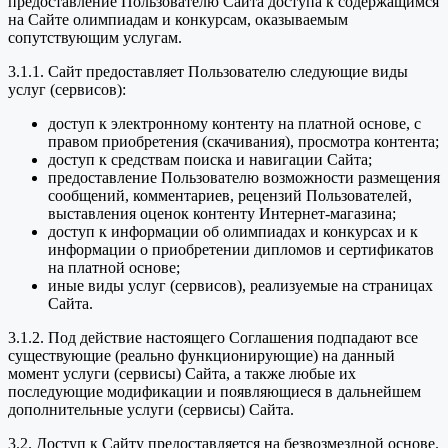
предоставление Пользователю Сайта доступа к содержащимся
на Сайте олимпиадам и конкурсам, оказываемым
сопутствующим услугам.
3.1.1. Сайт предоставляет Пользователю следующие виды
услуг (сервисов):
доступ к электронному контенту на платной основе, с
правом приобретения (скачивания), просмотра контента;
доступ к средствам поиска и навигации Сайта;
предоставление Пользователю возможности размещения
сообщений, комментариев, рецензий Пользователей,
выставления оценок контенту Интернет-магазина;
доступ к информации об олимпиадах и конкурсах и к
информации о приобретении дипломов и сертификатов
на платной основе;
иные виды услуг (сервисов), реализуемые на страницах
Сайта.
3.1.2. Под действие настоящего Соглашения подпадают все
существующие (реально функционирующие) на данный
момент услуги (сервисы) Сайта, а также любые их
последующие модификации и появляющиеся в дальнейшем
дополнительные услуги (сервисы) Сайта.
3.2. Доступ к Сайту предоставляется на безвозмездной основе.