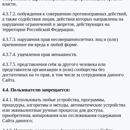
власти.
4.3.7.2. побуждения к совершению противоправных действий,
а также содействия лицам, действия которых направлены на
нарушение ограничений и запретов, действующих на
территории Российской Федерации.
4.3.7.3. нарушения прав несовершеннолетних лиц и (или)
причинение им вреда в любой форме.
4.3.7.4. ущемления прав меньшинств.
4.3.7.5. представления себя за другого человека или
представителя организации и (или) сообщества без
достаточных на то прав, в том числе за сотрудников данного
Сайта.
4.4. Пользователю запрещается:
4.4.1. Использовать любые устройства, программы,
процедуры, алгоритмы и методы, автоматические устройства
или эквивалентные ручные процессы для доступа,
приобретения, копирования или отслеживания содержания
Сайта данного;