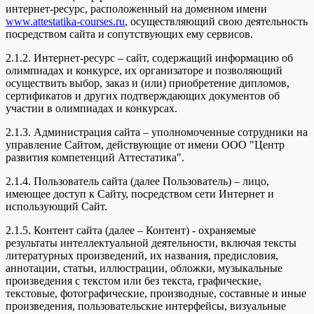
интернет-ресурс, расположенный на доменном имени
www.attestatika-courses.ru
, осуществляющий свою деятельность
посредством сайта и сопутствующих ему сервисов.
2.1.2. Интернет-ресурс – сайт, содержащий информацию об
олимпиадах и конкурсе, их организаторе и позволяющий
осуществить выбор, заказ и (или) приобретение дипломов,
сертификатов и других подтверждающих документов об
участии в олимпиадах и конкурсах.
2.1.3. Администрация сайта – уполномоченные сотрудники на
управление Сайтом, действующие от имени ООО "Центр
развития компетенций Аттестатика".
2.1.4. Пользователь сайта (далее Пользователь) – лицо,
имеющее доступ к Сайту, посредством сети Интернет и
использующий Сайт.
2.1.5. Контент сайта (далее – Контент) - охраняемые
результаты интеллектуальной деятельности, включая тексты
литературных произведений, их названия, предисловия,
аннотации, статьи, иллюстрации, обложки, музыкальные
произведения с текстом или без текста, графические,
текстовые, фотографические, производные, составные и иные
произведения, пользовательские интерфейсы, визуальные