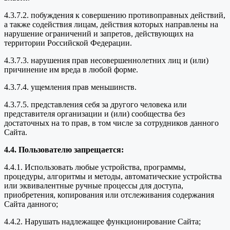
4.3.7.2. побуждения к совершению противоправных действий,
а также содействия лицам, действия которых направлены на
нарушение ограничений и запретов, действующих на
территории Российской Федерации.
4.3.7.3. нарушения прав несовершеннолетних лиц и (или)
причинение им вреда в любой форме.
4.3.7.4. ущемления прав меньшинств.
4.3.7.5. представления себя за другого человека или
представителя организации и (или) сообщества без
достаточных на то прав, в том числе за сотрудников данного
Сайта.
4.4. Пользователю запрещается:
4.4.1. Использовать любые устройства, программы,
процедуры, алгоритмы и методы, автоматические устройства
или эквивалентные ручные процессы для доступа,
приобретения, копирования или отслеживания содержания
Сайта данного;
4.4.2. Нарушать надлежащее функционирование Сайта;