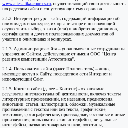
www.attestatika-courses.ru
, осуществляющий свою деятельность
посредством сайта и сопутствующих ему сервисов.
2.1.2. Интернет-ресурс – сайт, содержащий информацию об
олимпиадах и конкурсе, их организаторе и позволяющий
осуществить выбор, заказ и (или) приобретение дипломов,
сертификатов и других подтверждающих документов об
участии в олимпиадах и конкурсах.
2.1.3. Администрация сайта – уполномоченные сотрудники на
управление Сайтом, действующие от имени ООО "Центр
развития компетенций Аттестатика".
2.1.4. Пользователь сайта (далее Пользователь) – лицо,
имеющее доступ к Сайту, посредством сети Интернет и
использующий Сайт.
2.1.5. Контент сайта (далее – Контент) - охраняемые
результаты интеллектуальной деятельности, включая тексты
литературных произведений, их названия, предисловия,
аннотации, статьи, иллюстрации, обложки, музыкальные
произведения с текстом или без текста, графические,
текстовые, фотографические, производные, составные и иные
произведения, пользовательские интерфейсы, визуальные
интерфейсы, названия товарных знаков, логотипы,