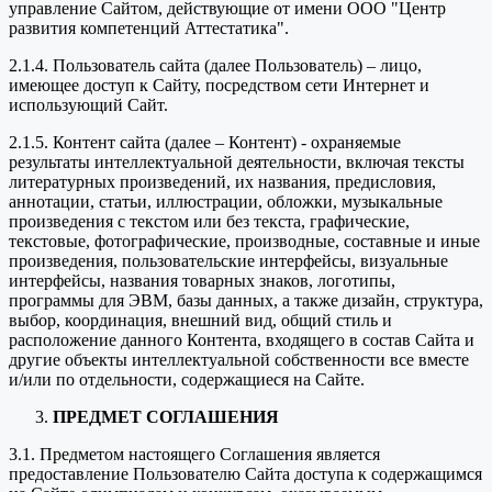
управление Сайтом, действующие от имени ООО "Центр
развития компетенций Аттестатика".
2.1.4. Пользователь сайта (далее Пользователь) – лицо,
имеющее доступ к Сайту, посредством сети Интернет и
использующий Сайт.
2.1.5. Контент сайта (далее – Контент) - охраняемые
результаты интеллектуальной деятельности, включая тексты
литературных произведений, их названия, предисловия,
аннотации, статьи, иллюстрации, обложки, музыкальные
произведения с текстом или без текста, графические,
текстовые, фотографические, производные, составные и иные
произведения, пользовательские интерфейсы, визуальные
интерфейсы, названия товарных знаков, логотипы,
программы для ЭВМ, базы данных, а также дизайн, структура,
выбор, координация, внешний вид, общий стиль и
расположение данного Контента, входящего в состав Сайта и
другие объекты интеллектуальной собственности все вместе
и/или по отдельности, содержащиеся на Сайте.
ПРЕДМЕТ СОГЛАШЕНИЯ
3.1. Предметом настоящего Соглашения является
предоставление Пользователю Сайта доступа к содержащимся