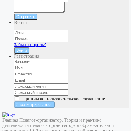
Отправить
Войти
Забыли пароль?
Войти
Регистрация
Принимаю
пользовательское соглашение
Главная
Педагог-организатор. Теория и практика
деятельности педагога-организатора в образовательной
организации
10. Технологии внеурочной деятельности