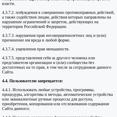
власти.
4.3.7.2. побуждения к совершению противоправных действий,
а также содействия лицам, действия которых направлены на
нарушение ограничений и запретов, действующих на
территории Российской Федерации.
4.3.7.3. нарушения прав несовершеннолетних лиц и (или)
причинение им вреда в любой форме.
4.3.7.4. ущемления прав меньшинств.
4.3.7.5. представления себя за другого человека или
представителя организации и (или) сообщества без
достаточных на то прав, в том числе за сотрудников данного
Сайта.
4.4. Пользователю запрещается:
4.4.1. Использовать любые устройства, программы,
процедуры, алгоритмы и методы, автоматические устройства
или эквивалентные ручные процессы для доступа,
приобретения, копирования или отслеживания содержания
Сайта данного;