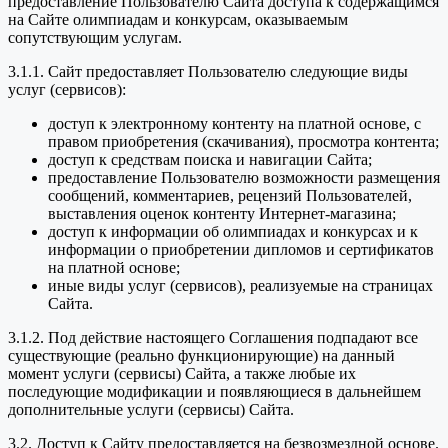
предоставление Пользователю Сайта доступа к содержащимся
на Сайте олимпиадам и конкурсам, оказываемым
сопутствующим услугам.
3.1.1. Сайт предоставляет Пользователю следующие виды
услуг (сервисов):
доступ к электронному контенту на платной основе, с
правом приобретения (скачивания), просмотра контента;
доступ к средствам поиска и навигации Сайта;
предоставление Пользователю возможности размещения
сообщений, комментариев, рецензий Пользователей,
выставления оценок контенту Интернет-магазина;
доступ к информации об олимпиадах и конкурсах и к
информации о приобретении дипломов и сертификатов
на платной основе;
иные виды услуг (сервисов), реализуемые на страницах
Сайта.
3.1.2. Под действие настоящего Соглашения подпадают все
существующие (реально функционирующие) на данный
момент услуги (сервисы) Сайта, а также любые их
последующие модификации и появляющиеся в дальнейшем
дополнительные услуги (сервисы) Сайта.
3.2. Доступ к Сайту предоставляется на безвозмездной основе.