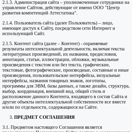
2.1.3. Администрация сайта – уполномоченные сотрудники на
управление Сайтом, действующие от имени ООО "Центр
развития компетенций Аттестатика".
2.1.4. Пользователь сайта (далее Пользователь) – лицо,
имеющее доступ к Сайту, посредством сети Интернет и
использующий Сайт.
2.1.5. Контент сайта (далее – Контент) - охраняемые
результаты интеллектуальной деятельности, включая тексты
литературных произведений, их названия, предисловия,
аннотации, статьи, иллюстрации, обложки, музыкальные
произведения с текстом или без текста, графические,
текстовые, фотографические, производные, составные и иные
произведения, пользовательские интерфейсы, визуальные
интерфейсы, названия товарных знаков, логотипы,
программы для ЭВМ, базы данных, а также дизайн, структура,
выбор, координация, внешний вид, общий стиль и
расположение данного Контента, входящего в состав Сайта и
другие объекты интеллектуальной собственности все вместе
и/или по отдельности, содержащиеся на Сайте.
ПРЕДМЕТ СОГЛАШЕНИЯ
3.1. Предметом настоящего Соглашения является