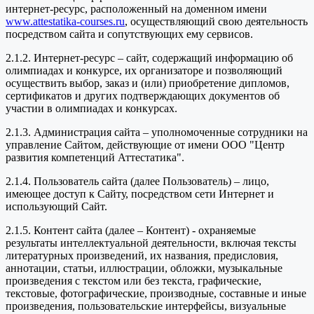
интернет-ресурс, расположенный на доменном имени
www.attestatika-courses.ru
, осуществляющий свою деятельность
посредством сайта и сопутствующих ему сервисов.
2.1.2. Интернет-ресурс – сайт, содержащий информацию об
олимпиадах и конкурсе, их организаторе и позволяющий
осуществить выбор, заказ и (или) приобретение дипломов,
сертификатов и других подтверждающих документов об
участии в олимпиадах и конкурсах.
2.1.3. Администрация сайта – уполномоченные сотрудники на
управление Сайтом, действующие от имени ООО "Центр
развития компетенций Аттестатика".
2.1.4. Пользователь сайта (далее Пользователь) – лицо,
имеющее доступ к Сайту, посредством сети Интернет и
использующий Сайт.
2.1.5. Контент сайта (далее – Контент) - охраняемые
результаты интеллектуальной деятельности, включая тексты
литературных произведений, их названия, предисловия,
аннотации, статьи, иллюстрации, обложки, музыкальные
произведения с текстом или без текста, графические,
текстовые, фотографические, производные, составные и иные
произведения, пользовательские интерфейсы, визуальные