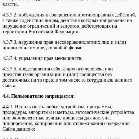
власти.
4.3.7.2. побуждения к совершению противоправных действий,
а также содействия лицам, действия которых направлены на
нарушение ограничений и запретов, действующих на
территории Российской Федерации.
4.3.7.3. нарушения прав несовершеннолетних лиц и (или)
причинение им вреда в любой форме.
4.3.7.4. ущемления прав меньшинств.
4.3.7.5. представления себя за другого человека или
представителя организации и (или) сообщества без
достаточных на то прав, в том числе за сотрудников данного
Сайта.
4.4. Пользователю запрещается:
4.4.1. Использовать любые устройства, программы,
процедуры, алгоритмы и методы, автоматические устройства
или эквивалентные ручные процессы для доступа,
приобретения, копирования или отслеживания содержания
Сайта данного;