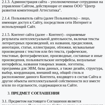
2.1.3. Администрация сайта – уполномоченные сотрудники на
управление Сайтом, действующие от имени ООО "Центр
развития компетенций Аттестатика".
2.1.4. Пользователь сайта (далее Пользователь) – лицо,
имеющее доступ к Сайту, посредством сети Интернет и
использующий Сайт.
2.1.5. Контент сайта (далее – Контент) - охраняемые
результаты интеллектуальной деятельности, включая тексты
литературных произведений, их названия, предисловия,
аннотации, статьи, иллюстрации, обложки, музыкальные
произведения с текстом или без текста, графические,
текстовые, фотографические, производные, составные и иные
произведения, пользовательские интерфейсы, визуальные
интерфейсы, названия товарных знаков, логотипы,
программы для ЭВМ, базы данных, а также дизайн, структура,
выбор, координация, внешний вид, общий стиль и
расположение данного Контента, входящего в состав Сайта и
другие объекты интеллектуальной собственности все вместе
и/или по отдельности, содержащиеся на Сайте.
ПРЕДМЕТ СОГЛАШЕНИЯ
3.1. Предметом настоящего Соглашения является