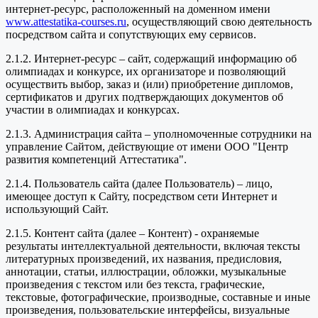
интернет-ресурс, расположенный на доменном имени
www.attestatika-courses.ru
, осуществляющий свою деятельность
посредством сайта и сопутствующих ему сервисов.
2.1.2. Интернет-ресурс – сайт, содержащий информацию об
олимпиадах и конкурсе, их организаторе и позволяющий
осуществить выбор, заказ и (или) приобретение дипломов,
сертификатов и других подтверждающих документов об
участии в олимпиадах и конкурсах.
2.1.3. Администрация сайта – уполномоченные сотрудники на
управление Сайтом, действующие от имени ООО "Центр
развития компетенций Аттестатика".
2.1.4. Пользователь сайта (далее Пользователь) – лицо,
имеющее доступ к Сайту, посредством сети Интернет и
использующий Сайт.
2.1.5. Контент сайта (далее – Контент) - охраняемые
результаты интеллектуальной деятельности, включая тексты
литературных произведений, их названия, предисловия,
аннотации, статьи, иллюстрации, обложки, музыкальные
произведения с текстом или без текста, графические,
текстовые, фотографические, производные, составные и иные
произведения, пользовательские интерфейсы, визуальные