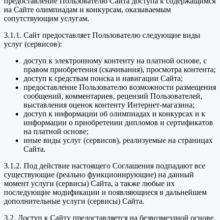
предоставление Пользователю Сайта доступа к содержащимся
на Сайте олимпиадам и конкурсам, оказываемым
сопутствующим услугам.
3.1.1. Сайт предоставляет Пользователю следующие виды
услуг (сервисов):
доступ к электронному контенту на платной основе, с
правом приобретения (скачивания), просмотра контента;
доступ к средствам поиска и навигации Сайта;
предоставление Пользователю возможности размещения
сообщений, комментариев, рецензий Пользователей,
выставления оценок контенту Интернет-магазина;
доступ к информации об олимпиадах и конкурсах и к
информации о приобретении дипломов и сертификатов
на платной основе;
иные виды услуг (сервисов), реализуемые на страницах
Сайта.
3.1.2. Под действие настоящего Соглашения подпадают все
существующие (реально функционирующие) на данный
момент услуги (сервисы) Сайта, а также любые их
последующие модификации и появляющиеся в дальнейшем
дополнительные услуги (сервисы) Сайта.
3.2. Доступ к Сайту предоставляется на безвозмездной основе.