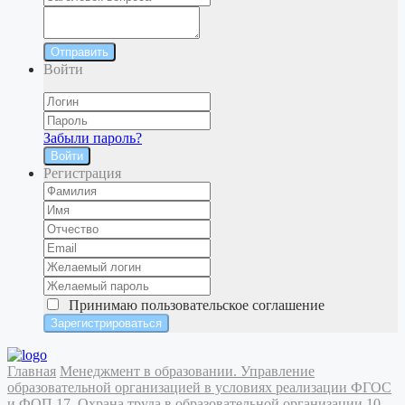
Отправить
Войти
Забыли пароль?
Войти
Регистрация
Принимаю
пользовательское соглашение
Главная
Менеджмент в образовании. Управление
образовательной организацией в условиях реализации ФГОС
и ФОП
17. Охрана труда в образовательной организации
10.