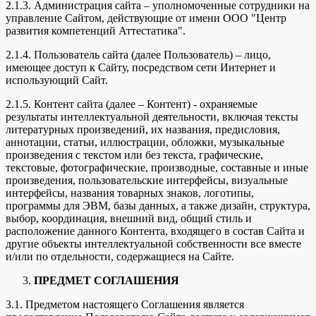
2.1.3. Администрация сайта – уполномоченные сотрудники на
управление Сайтом, действующие от имени ООО "Центр
развития компетенций Аттестатика".
2.1.4. Пользователь сайта (далее Пользователь) – лицо,
имеющее доступ к Сайту, посредством сети Интернет и
использующий Сайт.
2.1.5. Контент сайта (далее – Контент) - охраняемые
результаты интеллектуальной деятельности, включая тексты
литературных произведений, их названия, предисловия,
аннотации, статьи, иллюстрации, обложки, музыкальные
произведения с текстом или без текста, графические,
текстовые, фотографические, производные, составные и иные
произведения, пользовательские интерфейсы, визуальные
интерфейсы, названия товарных знаков, логотипы,
программы для ЭВМ, базы данных, а также дизайн, структура,
выбор, координация, внешний вид, общий стиль и
расположение данного Контента, входящего в состав Сайта и
другие объекты интеллектуальной собственности все вместе
и/или по отдельности, содержащиеся на Сайте.
ПРЕДМЕТ СОГЛАШЕНИЯ
3.1. Предметом настоящего Соглашения является