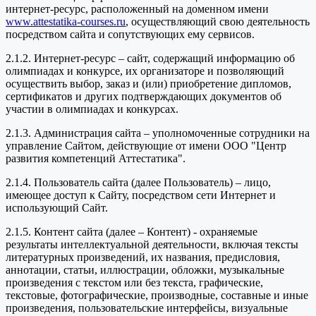
интернет-ресурс, расположенный на доменном имени
www.attestatika-courses.ru
, осуществляющий свою деятельность
посредством сайта и сопутствующих ему сервисов.
2.1.2. Интернет-ресурс – сайт, содержащий информацию об
олимпиадах и конкурсе, их организаторе и позволяющий
осуществить выбор, заказ и (или) приобретение дипломов,
сертификатов и других подтверждающих документов об
участии в олимпиадах и конкурсах.
2.1.3. Администрация сайта – уполномоченные сотрудники на
управление Сайтом, действующие от имени ООО "Центр
развития компетенций Аттестатика".
2.1.4. Пользователь сайта (далее Пользователь) – лицо,
имеющее доступ к Сайту, посредством сети Интернет и
использующий Сайт.
2.1.5. Контент сайта (далее – Контент) - охраняемые
результаты интеллектуальной деятельности, включая тексты
литературных произведений, их названия, предисловия,
аннотации, статьи, иллюстрации, обложки, музыкальные
произведения с текстом или без текста, графические,
текстовые, фотографические, производные, составные и иные
произведения, пользовательские интерфейсы, визуальные