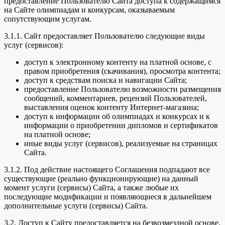
предоставление Пользователю Сайта доступа к содержащимся
на Сайте олимпиадам и конкурсам, оказываемым
сопутствующим услугам.
3.1.1. Сайт предоставляет Пользователю следующие виды
услуг (сервисов):
доступ к электронному контенту на платной основе, с
правом приобретения (скачивания), просмотра контента;
доступ к средствам поиска и навигации Сайта;
предоставление Пользователю возможности размещения
сообщений, комментариев, рецензий Пользователей,
выставления оценок контенту Интернет-магазина;
доступ к информации об олимпиадах и конкурсах и к
информации о приобретении дипломов и сертификатов
на платной основе;
иные виды услуг (сервисов), реализуемые на страницах
Сайта.
3.1.2. Под действие настоящего Соглашения подпадают все
существующие (реально функционирующие) на данный
момент услуги (сервисы) Сайта, а также любые их
последующие модификации и появляющиеся в дальнейшем
дополнительные услуги (сервисы) Сайта.
3.2. Доступ к Сайту предоставляется на безвозмездной основе.