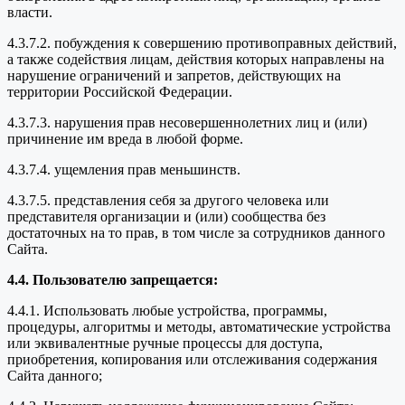
власти.
4.3.7.2. побуждения к совершению противоправных действий,
а также содействия лицам, действия которых направлены на
нарушение ограничений и запретов, действующих на
территории Российской Федерации.
4.3.7.3. нарушения прав несовершеннолетних лиц и (или)
причинение им вреда в любой форме.
4.3.7.4. ущемления прав меньшинств.
4.3.7.5. представления себя за другого человека или
представителя организации и (или) сообщества без
достаточных на то прав, в том числе за сотрудников данного
Сайта.
4.4. Пользователю запрещается:
4.4.1. Использовать любые устройства, программы,
процедуры, алгоритмы и методы, автоматические устройства
или эквивалентные ручные процессы для доступа,
приобретения, копирования или отслеживания содержания
Сайта данного;