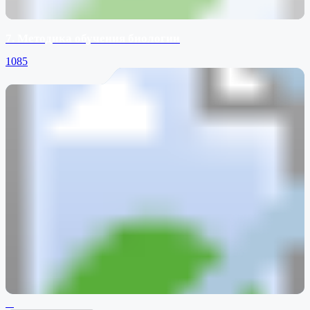
7. Методика обучения биологии
1085