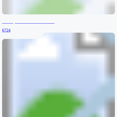
2. Возрастная психология
6724