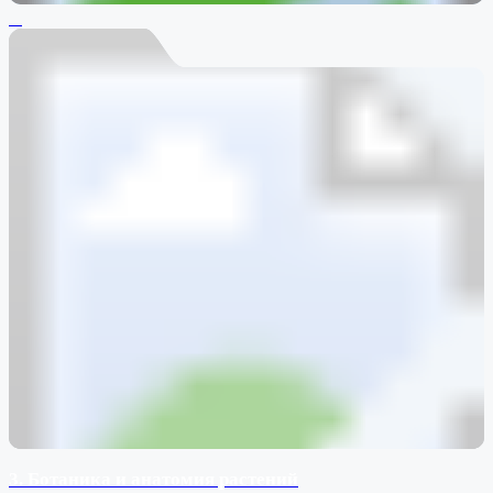
3. Ботаника и анатомия растений