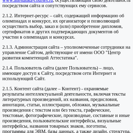
www.attestatika-courses.ru
, осуществляющий свою деятельность
посредством сайта и сопутствующих ему сервисов.
2.1.2. Интернет-ресурс – сайт, содержащий информацию об
олимпиадах и конкурсе, их организаторе и позволяющий
осуществить выбор, заказ и (или) приобретение дипломов,
сертификатов и других подтверждающих документов об
участии в олимпиадах и конкурсах.
2.1.3. Администрация сайта – уполномоченные сотрудники на
управление Сайтом, действующие от имени ООО "Центр
развития компетенций Аттестатика".
2.1.4. Пользователь сайта (далее Пользователь) – лицо,
имеющее доступ к Сайту, посредством сети Интернет и
использующий Сайт.
2.1.5. Контент сайта (далее – Контент) - охраняемые
результаты интеллектуальной деятельности, включая тексты
литературных произведений, их названия, предисловия,
аннотации, статьи, иллюстрации, обложки, музыкальные
произведения с текстом или без текста, графические,
текстовые, фотографические, производные, составные и иные
произведения, пользовательские интерфейсы, визуальные
интерфейсы, названия товарных знаков, логотипы,
программы для ЭВМ, базы данных, а также дизайн, структура,