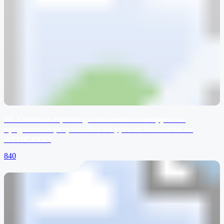
10. Система оценки достижения планируемых
предметных результатов на уроках биологии по
ФГОС ООО
840