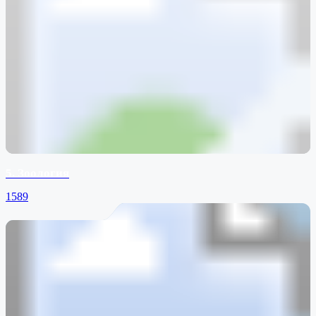
5. Зоология
1589