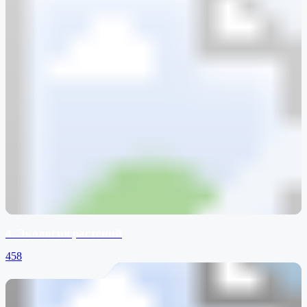
4. Экология растений
458