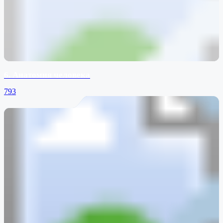
6. Анатомия человека
793