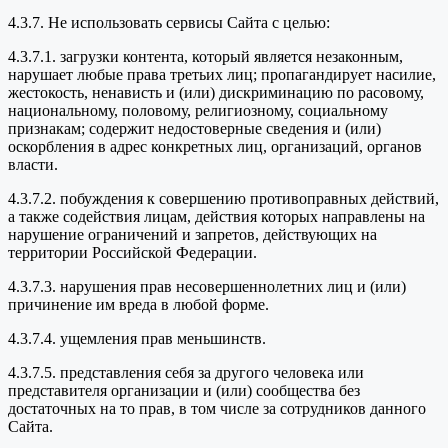
4.3.7. Не использовать сервисы Сайта с целью:
4.3.7.1. загрузки контента, который является незаконным,
нарушает любые права третьих лиц; пропагандирует насилие,
жестокость, ненависть и (или) дискриминацию по расовому,
национальному, половому, религиозному, социальному
признакам; содержит недостоверные сведения и (или)
оскорбления в адрес конкретных лиц, организаций, органов
власти.
4.3.7.2. побуждения к совершению противоправных действий,
а также содействия лицам, действия которых направлены на
нарушение ограничений и запретов, действующих на
территории Российской Федерации.
4.3.7.3. нарушения прав несовершеннолетних лиц и (или)
причинение им вреда в любой форме.
4.3.7.4. ущемления прав меньшинств.
4.3.7.5. представления себя за другого человека или
представителя организации и (или) сообщества без
достаточных на то прав, в том числе за сотрудников данного
Сайта.