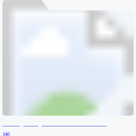
8. Методика подготовки к ЕГЭ по биологии
340