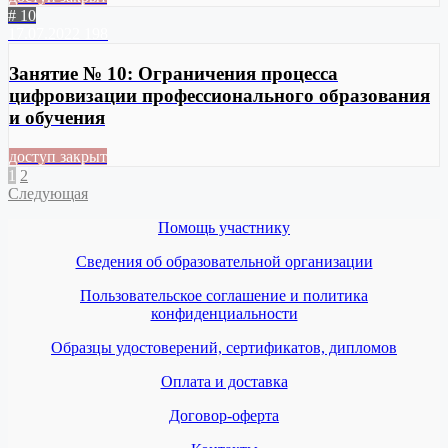
# 10
17.07.2022
198
Занятие № 10: Ограничения процесса
цифровизации профессионального образования
и обучения
доступ закрыт
1
2
Следующая
Помощь участнику
Сведения об образовательной организации
Пользовательское соглашение и политика
конфиденциальности
Образцы удостоверений, сертификатов, дипломов
Оплата и доставка
Договор-оферта