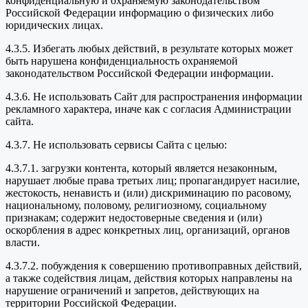
конфиденциальную и охраняемую законодательством
Российской Федерации информацию о физических либо
юридических лицах.
4.3.5. Избегать любых действий, в результате которых может
быть нарушена конфиденциальность охраняемой
законодательством Российской Федерации информации.
4.3.6. Не использовать Сайт для распространения информации
рекламного характера, иначе как с согласия Администрации
сайта.
4.3.7. Не использовать сервисы Сайта с целью:
4.3.7.1. загрузки контента, который является незаконным,
нарушает любые права третьих лиц; пропагандирует насилие,
жестокость, ненависть и (или) дискриминацию по расовому,
национальному, половому, религиозному, социальному
признакам; содержит недостоверные сведения и (или)
оскорбления в адрес конкретных лиц, организаций, органов
власти.
4.3.7.2. побуждения к совершению противоправных действий,
а также содействия лицам, действия которых направлены на
нарушение ограничений и запретов, действующих на
территории Российской Федерации.