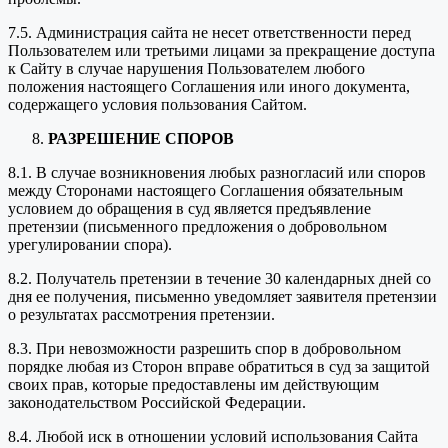
7.5. Администрация сайта не несет ответственности перед
Пользователем или третьими лицами за прекращение доступа
к Сайту в случае нарушения Пользователем любого
положения настоящего Соглашения или иного документа,
содержащего условия пользования Сайтом.
РАЗРЕШЕНИЕ СПОРОВ
8.1. В случае возникновения любых разногласий или споров
между Сторонами настоящего Соглашения обязательным
условием до обращения в суд является предъявление
претензии (письменного предложения о добровольном
урегулировании спора).
8.2. Получатель претензии в течение 30 календарных дней со
дня ее получения, письменно уведомляет заявителя претензии
о результатах рассмотрения претензии.
8.3. При невозможности разрешить спор в добровольном
порядке любая из Сторон вправе обратиться в суд за защитой
своих прав, которые предоставлены им действующим
законодательством Российской Федерации.
8.4. Любой иск в отношении условий использования Сайта