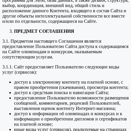
программы для ЭВМ, базы данных, а также дизайн, структура,
выбор, координация, внешний вид, общий стиль и
расположение данного Контента, входящего в состав Сайта и
другие объекты интеллектуальной собственности все вместе
и/или по отдельности, содержащиеся на Сайте.
ПРЕДМЕТ СОГЛАШЕНИЯ
3.1. Предметом настоящего Соглашения является
предоставление Пользователю Сайта доступа к содержащимся
на Сайте олимпиадам и конкурсам, оказываемым
сопутствующим услугам.
3.1.1. Сайт предоставляет Пользователю следующие виды
услуг (сервисов):
доступ к электронному контенту на платной основе, с
правом приобретения (скачивания), просмотра контента;
доступ к средствам поиска и навигации Сайта;
предоставление Пользователю возможности размещения
сообщений, комментариев, рецензий Пользователей,
выставления оценок контенту Интернет-магазина;
доступ к информации об олимпиадах и конкурсах и к
информации о приобретении дипломов и сертификатов
на платной основе;
иные виды услуг (сервисов), реализуемые на страницах