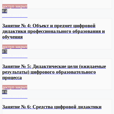
доступ закрыт
# 4
15.07.2022
269
Занятие № 4: Объект и предмет цифровой
дидактики профессионального образования и
обучения
доступ закрыт
# 5
15.07.2022
189
Занятие № 5: Дидактические цели (ожидаемые
результаты) цифрового образовательного
процесса
доступ закрыт
# 6
15.07.2022
193
Занятие № 6: Средства цифровой дидактики