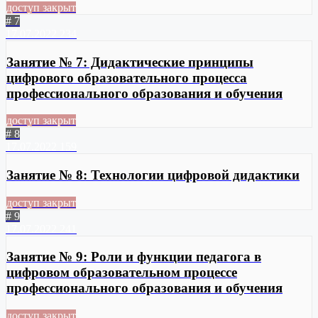
доступ закрыт
# 7
17.07.2022
234
Занятие № 7: Дидактические принципы
цифрового образовательного процесса
профессионального образования и обучения
доступ закрыт
# 8
17.07.2022
159
Занятие № 8: Технологии цифровой дидактики
доступ закрыт
# 9
17.07.2022
241
Занятие № 9: Роли и функции педагога в
цифровом образовательном процессе
профессионального образования и обучения
доступ закрыт