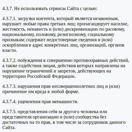
4.3.7. Не использовать сервисы Сайта с целью:
4.3.7.1. загрузки контента, который является незаконным,
нарушает любые права третьих лиц; пропагандирует насилие,
жестокость, ненависть и (или) дискриминацию по расовому,
национальному, половому, религиозному, социальному
признакам; содержит недостоверные сведения и (или)
оскорбления в адрес конкретных лиц, организаций, органов
власти.
4.3.7.2. побуждения к совершению противоправных действий,
а также содействия лицам, действия которых направлены на
нарушение ограничений и запретов, действующих на
территории Российской Федерации.
4.3.7.3. нарушения прав несовершеннолетних лиц и (или)
причинение им вреда в любой форме.
4.3.7.4. ущемления прав меньшинств.
4.3.7.5. представления себя за другого человека или
представителя организации и (или) сообщества без
достаточных на то прав, в том числе за сотрудников данного
Сайта.