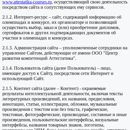
www.attestatika-courses.ru
, осуществляющий свою деятельность
посредством сайта и сопутствующих ему сервисов.
2.1.2. Интернет-ресурс – сайт, содержащий информацию об
олимпиадах и конкурсе, их организаторе и позволяющий
осуществить выбор, заказ и (или) приобретение дипломов,
сертификатов и других подтверждающих документов об
участии в олимпиадах и конкурсах.
2.1.3. Администрация сайта – уполномоченные сотрудники на
управление Сайтом, действующие от имени ООО "Центр
развития компетенций Аттестатика".
2.1.4. Пользователь сайта (далее Пользователь) – лицо,
имеющее доступ к Сайту, посредством сети Интернет и
использующий Сайт.
2.1.5. Контент сайта (далее – Контент) - охраняемые
результаты интеллектуальной деятельности, включая тексты
литературных произведений, их названия, предисловия,
аннотации, статьи, иллюстрации, обложки, музыкальные
произведения с текстом или без текста, графические,
текстовые, фотографические, производные, составные и иные
произведения, пользовательские интерфейсы, визуальные
интерфейсы, названия товарных знаков, логотипы,