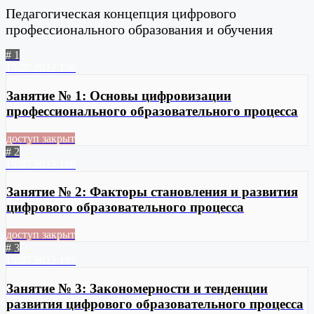
Педагогическая концепция цифрового
профессионального образования и обучения
# 1
15.07.2022
196
Занятие № 1: Основы цифровизации
профессионального образовательного процесса
доступ закрыт
# 2
15.07.2022
188
Занятие № 2: Факторы становления и развития
цифрового образовательного процесса
доступ закрыт
# 3
15.07.2022
195
Занятие № 3: Закономерности и тенденции
развития цифрового образовательного процесса