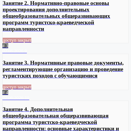
Занятие 2. Нормативно-правовые основы
проектирования дополнительных
общеобразовательных общеразвивающих
программ туристско-краеведческой
направленности
доступ закрыт
# 3
02.06.2026
9
Занятие 3. Нормативные правовые документы,
регламентирующие организацию и проведение
туристских походов с обучающимися
доступ закрыт
# 4
02.06.2026
10
Занятие 4. Дополнительная
общеобразовательная общеразвивающая
программа туристско-краеведческой
направленности: основные характеристики и