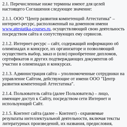
2.1. Перечисленные ниже термины имеют для целей
настоящего Соглашения следующее значение:
2.1.1. ООО "Центр развития компетенций Аттестатика" –
интернет-ресурс, расположенный на доменном имени
www.attestatika-courses.ru
, осуществляющий свою деятельность
посредством сайта и сопутствующих ему сервисов.
2.1.2. Интернет-ресурс – сайт, содержащий информацию об
олимпиадах и конкурсе, их организаторе и позволяющий
осуществить выбор, заказ и (или) приобретение дипломов,
сертификатов и других подтверждающих документов об
участии в олимпиадах и конкурсах.
2.1.3. Администрация сайта – уполномоченные сотрудники на
управление Сайтом, действующие от имени ООО "Центр
развития компетенций Аттестатика".
2.1.4. Пользователь сайта (далее Пользователь) – лицо,
имеющее доступ к Сайту, посредством сети Интернет и
использующий Сайт.
2.1.5. Контент сайта (далее – Контент) - охраняемые
результаты интеллектуальной деятельности, включая тексты
литературных произведений, их названия, предисловия,