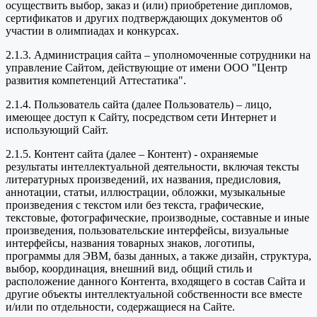
осуществить выбор, заказ и (или) приобретение дипломов,
сертификатов и других подтверждающих документов об
участии в олимпиадах и конкурсах.
2.1.3. Администрация сайта – уполномоченные сотрудники на
управление Сайтом, действующие от имени ООО "Центр
развития компетенций Аттестатика".
2.1.4. Пользователь сайта (далее Пользователь) – лицо,
имеющее доступ к Сайту, посредством сети Интернет и
использующий Сайт.
2.1.5. Контент сайта (далее – Контент) - охраняемые
результаты интеллектуальной деятельности, включая тексты
литературных произведений, их названия, предисловия,
аннотации, статьи, иллюстрации, обложки, музыкальные
произведения с текстом или без текста, графические,
текстовые, фотографические, производные, составные и иные
произведения, пользовательские интерфейсы, визуальные
интерфейсы, названия товарных знаков, логотипы,
программы для ЭВМ, базы данных, а также дизайн, структура,
выбор, координация, внешний вид, общий стиль и
расположение данного Контента, входящего в состав Сайта и
другие объекты интеллектуальной собственности все вместе
и/или по отдельности, содержащиеся на Сайте.