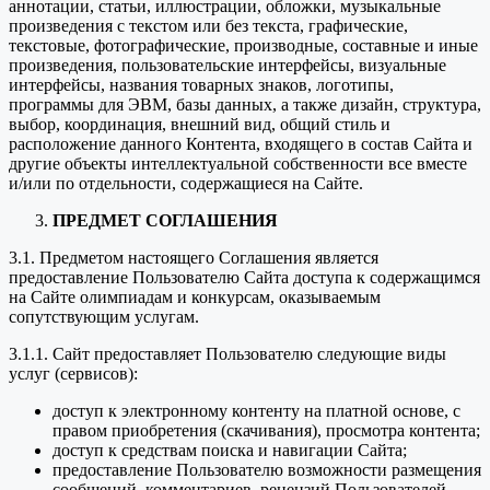
аннотации, статьи, иллюстрации, обложки, музыкальные
произведения с текстом или без текста, графические,
текстовые, фотографические, производные, составные и иные
произведения, пользовательские интерфейсы, визуальные
интерфейсы, названия товарных знаков, логотипы,
программы для ЭВМ, базы данных, а также дизайн, структура,
выбор, координация, внешний вид, общий стиль и
расположение данного Контента, входящего в состав Сайта и
другие объекты интеллектуальной собственности все вместе
и/или по отдельности, содержащиеся на Сайте.
ПРЕДМЕТ СОГЛАШЕНИЯ
3.1. Предметом настоящего Соглашения является
предоставление Пользователю Сайта доступа к содержащимся
на Сайте олимпиадам и конкурсам, оказываемым
сопутствующим услугам.
3.1.1. Сайт предоставляет Пользователю следующие виды
услуг (сервисов):
доступ к электронному контенту на платной основе, с
правом приобретения (скачивания), просмотра контента;
доступ к средствам поиска и навигации Сайта;
предоставление Пользователю возможности размещения
сообщений, комментариев, рецензий Пользователей,