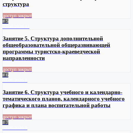
структура
доступ закрыт
# 5
02.06.2026
11
Занятие 5. Структура дополнительной
общеобразовательной общеразвивающей
программы туристско-краеведческой
направленности
доступ закрыт
# 6
02.06.2026
8
Занятие 6. Структура учебного и календарно-
тематического планов, календарного учебного
графика и плана воспитательной работы
доступ закрыт
# 7
02.06.2026
9