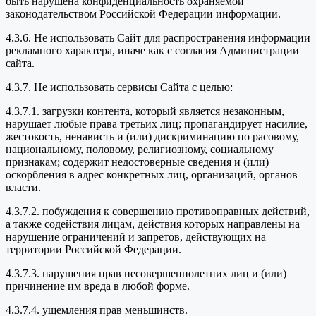
быть нарушена конфиденциальность охраняемой
законодательством Российской Федерации информации.
4.3.6. Не использовать Сайт для распространения информации
рекламного характера, иначе как с согласия Администрации
сайта.
4.3.7. Не использовать сервисы Сайта с целью:
4.3.7.1. загрузки контента, который является незаконным,
нарушает любые права третьих лиц; пропагандирует насилие,
жестокость, ненависть и (или) дискриминацию по расовому,
национальному, половому, религиозному, социальному
признакам; содержит недостоверные сведения и (или)
оскорбления в адрес конкретных лиц, организаций, органов
власти.
4.3.7.2. побуждения к совершению противоправных действий,
а также содействия лицам, действия которых направлены на
нарушение ограничений и запретов, действующих на
территории Российской Федерации.
4.3.7.3. нарушения прав несовершеннолетних лиц и (или)
причинение им вреда в любой форме.
4.3.7.4. ущемления прав меньшинств.