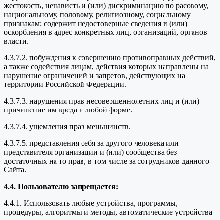
жестокость, ненависть и (или) дискриминацию по расовому,
национальному, половому, религиозному, социальному
признакам; содержит недостоверные сведения и (или)
оскорбления в адрес конкретных лиц, организаций, органов
власти.
4.3.7.2. побуждения к совершению противоправных действий,
а также содействия лицам, действия которых направлены на
нарушение ограничений и запретов, действующих на
территории Российской Федерации.
4.3.7.3. нарушения прав несовершеннолетних лиц и (или)
причинение им вреда в любой форме.
4.3.7.4. ущемления прав меньшинств.
4.3.7.5. представления себя за другого человека или
представителя организации и (или) сообщества без
достаточных на то прав, в том числе за сотрудников данного
Сайта.
4.4. Пользователю запрещается:
4.4.1. Использовать любые устройства, программы,
процедуры, алгоритмы и методы, автоматические устройства