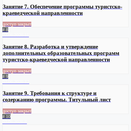
Занятие 7. Обеспечение программы туристско-
краеведческой направленности
доступ закрыт
# 8
02.06.2026
11
Занятие 8. Разработка и утверждение
дополнительных образовательных программ
туристско-краеведческой направленности
доступ закрыт
# 9
02.06.2026
12
Занятие 9. Требования к структуре и
содержанию программы. Титульный лист
доступ закрыт
# 10
02.06.2026
8