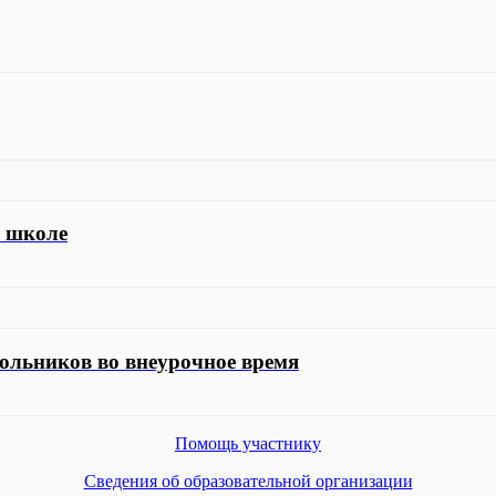
й школе
ольников во внеурочное время
Помощь участнику
Сведения об образовательной организации