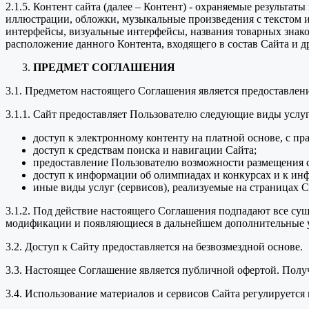
2.1.5. Контент сайта (далее – Контент) - охраняемые результа
иллюстрации, обложки, музыкальные произведения с текстом ил
интерфейсы, визуальные интерфейсы, названия товарных знако
расположение данного Контента, входящего в состав Сайта и д
ПРЕДМЕТ СОГЛАШЕНИЯ
3.1. Предметом настоящего Соглашения является предоставле
3.1.1. Сайт предоставляет Пользователю следующие виды услуг
доступ к электронному контенту на платной основе, с пр
доступ к средствам поиска и навигации Сайта;
предоставление Пользователю возможности размещения с
доступ к информации об олимпиадах и конкурсах и к ин
иные виды услуг (сервисов), реализуемые на страницах С
3.1.2. Под действие настоящего Соглашения подпадают все с
модификации и появляющиеся в дальнейшем дополнительные у
3.2. Доступ к Сайту предоставляется на безвозмездной основе.
3.3. Настоящее Соглашение является публичной офертой. Пол
3.4. Использование материалов и сервисов Сайта регулируетс