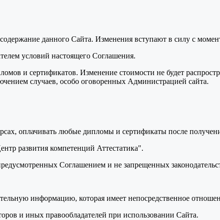
ь содержание данного Сайта. Изменения вступают в силу с моме
вателем условий настоящего Соглашения.
пломов и сертификатов. Изменение стоимости не будет распрост
лючением случаев, особо оговоренных Администрацией сайта.
курсах, оплачивать любые дипломы и сертификаты после получени
Центр развития компетенций Аттестатика".
, предусмотренных Соглашением и не запрещенных законодатель
ительную информацию, которая имеет непосредственное отношен
торов и иных правообладателей при использовании Сайта.