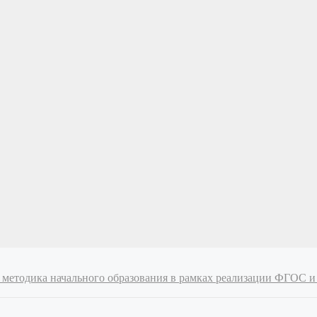
 и методика начального образования в рамках реализации ФГОС