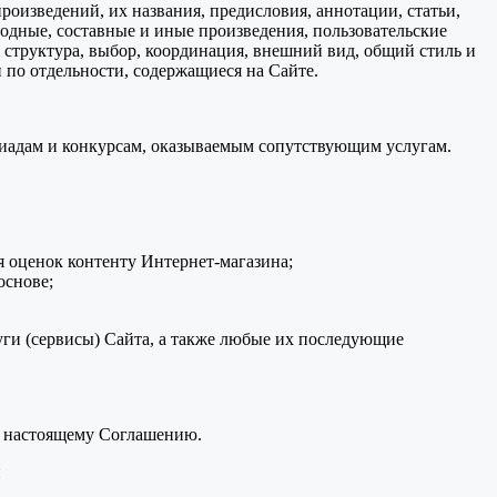
произведений, их названия, предисловия, аннотации, статьи,
водные, составные и иные произведения, пользовательские
 структура, выбор, координация, внешний вид, общий стиль и
 по отдельности, содержащиеся на Сайте.
пиадам и конкурсам, оказываемым сопутствующим услугам.
 оценок контенту Интернет-магазина;
основе;
ги (сервисы) Сайта, а также любые их последующие
к настоящему Соглашению.
и