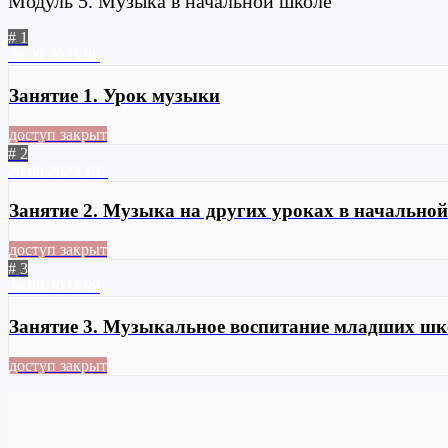
Модуль 5. Музыка в начальной школе
# 1
26.09.2023
96
Занятие 1. Урок музыки
доступ закрыт
# 2
26.09.2023
132
Занятие 2. Музыка на других уроках в начально
доступ закрыт
# 3
26.09.2023
99
Занятие 3. Музыкальное воспитание младших шк
доступ закрыт