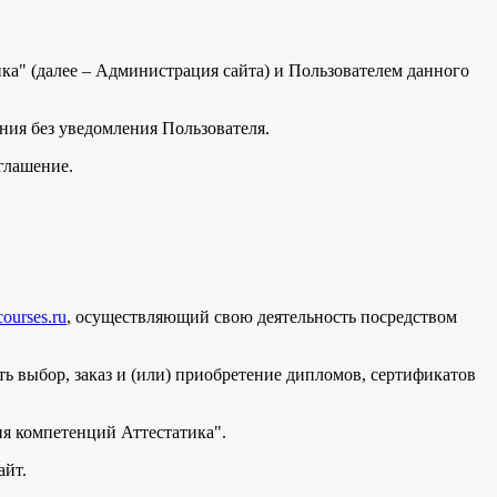
а" (далее – Администрация сайта) и Пользователем данного
ения без уведомления Пользователя.
глашение.
courses.ru
, осуществляющий свою деятельность посредством
ь выбор, заказ и (или) приобретение дипломов, сертификатов
я компетенций Аттестатика".
айт.