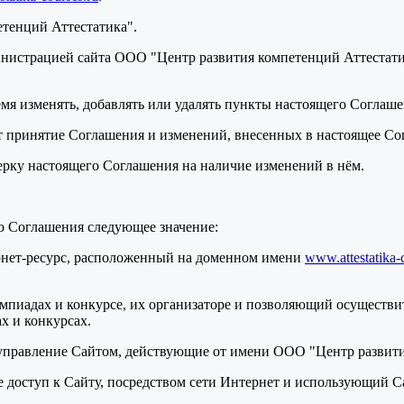
етенций Аттестатика".
нистрацией сайта ООО "Центр развития компетенций Аттестатик
ремя изменять, добавлять или удалять пункты настоящего Соглаш
т принятие Соглашения и изменений, внесенных в настоящее Со
верку настоящего Соглашения на наличие изменений в нём.
о Соглашения следующее значение:
ернет-ресурс, расположенный на доменном имени
www.attestatika-
мпиадах и конкурсе, их организаторе и позволяющий осуществит
х и конкурсах.
 управление Сайтом, действующие от имени ООО "Центр развити
ее доступ к Сайту, посредством сети Интернет и использующий С