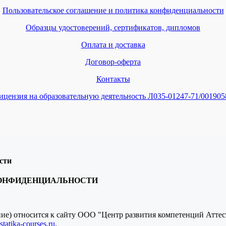
Пользовательское соглашение и политика конфиденциальности
Образцы удостоверений, сертификатов, дипломов
Оплата и доставка
Договор-оферта
Контакты
ицензия на образовательную деятельность Л035-01247-71/001905
сти
КОНФИДЕНЦИАЛЬНОСТИ
ение) относится к сайту ООО "Центр развития компетенций Атте
tatika-courses.ru
.