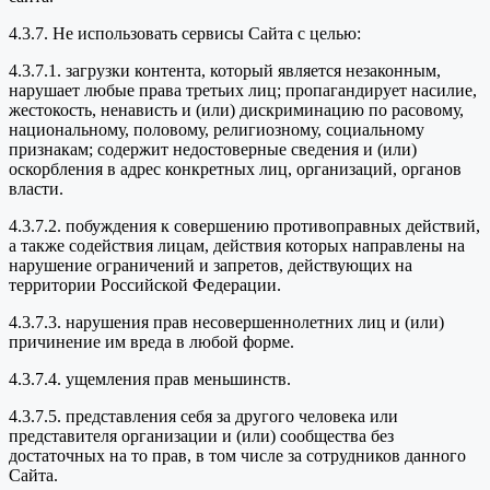
4.3.7. Не использовать сервисы Сайта с целью:
4.3.7.1. загрузки контента, который является незаконным,
нарушает любые права третьих лиц; пропагандирует насилие,
жестокость, ненависть и (или) дискриминацию по расовому,
национальному, половому, религиозному, социальному
признакам; содержит недостоверные сведения и (или)
оскорбления в адрес конкретных лиц, организаций, органов
власти.
4.3.7.2. побуждения к совершению противоправных действий,
а также содействия лицам, действия которых направлены на
нарушение ограничений и запретов, действующих на
территории Российской Федерации.
4.3.7.3. нарушения прав несовершеннолетних лиц и (или)
причинение им вреда в любой форме.
4.3.7.4. ущемления прав меньшинств.
4.3.7.5. представления себя за другого человека или
представителя организации и (или) сообщества без
достаточных на то прав, в том числе за сотрудников данного
Сайта.