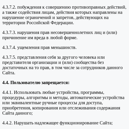
4.3.7.2. побуждения к совершению противоправных действий,
а также содействия лицам, действия которых направлены на
нарушение ограничений и запретов, действующих на
территории Российской Федерации.
4.3.7.3. нарушения прав несовершеннолетних лиц и (или)
причинение им вреда в любой форме.
4.3.7.4. ущемления прав меньшинств.
4.3.7.5. представления себя за другого человека или
представителя организации и (или) сообщества без
достаточных на то прав, в том числе за сотрудников данного
Сайта.
4.4. Пользователю запрещается:
4.4.1. Использовать любые устройства, программы,
процедуры, алгоритмы и методы, автоматические устройства
или эквивалентные ручные процессы для доступа,
приобретения, копирования или отслеживания содержания
Сайта данного;
4.4.2. Нарушать надлежащее функционирование Сайта;