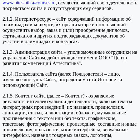
www.attestatika-courses.ru
, осуществляющий свою деятельность
посредством сайта и сопутствующих ему сервисов.
2.1.2. Интернет-ресурс – сайт, содержащий информацию об
олимпиадах и конкурсе, их организаторе и позволяющий
осуществить выбор, заказ и (или) приобретение дипломов,
сертификатов и других подтверждающих документов об
участии в олимпиадах и конкурсах.
2.1.3. Администрация сайта – уполномоченные сотрудники на
управление Сайтом, действующие от имени ООО "Центр
развития компетенций Аттестатика".
2.1.4. Пользователь сайта (далее Пользователь) – лицо,
имеющее доступ к Сайту, посредством сети Интернет и
использующий Сайт.
2.1.5. Контент сайта (далее – Контент) - охраняемые
результаты интеллектуальной деятельности, включая тексты
литературных произведений, их названия, предисловия,
аннотации, статьи, иллюстрации, обложки, музыкальные
произведения с текстом или без текста, графические,
текстовые, фотографические, производные, составные и иные
произведения, пользовательские интерфейсы, визуальные
интерфейсы, названия товарных знаков, логотипы,