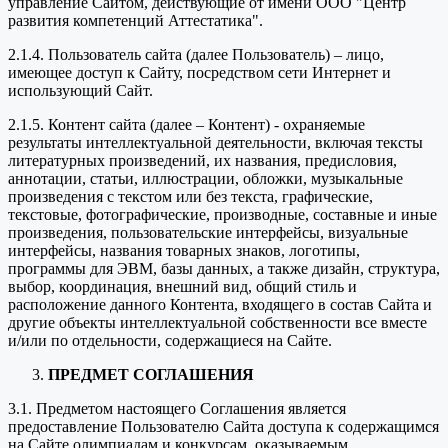
управление Сайтом, действующие от имени ООО "Центр
развития компетенций Аттестатика".
2.1.4. Пользователь сайта (далее Пользователь) – лицо,
имеющее доступ к Сайту, посредством сети Интернет и
использующий Сайт.
2.1.5. Контент сайта (далее – Контент) - охраняемые
результаты интеллектуальной деятельности, включая тексты
литературных произведений, их названия, предисловия,
аннотации, статьи, иллюстрации, обложки, музыкальные
произведения с текстом или без текста, графические,
текстовые, фотографические, производные, составные и иные
произведения, пользовательские интерфейсы, визуальные
интерфейсы, названия товарных знаков, логотипы,
программы для ЭВМ, базы данных, а также дизайн, структура,
выбор, координация, внешний вид, общий стиль и
расположение данного Контента, входящего в состав Сайта и
другие объекты интеллектуальной собственности все вместе
и/или по отдельности, содержащиеся на Сайте.
ПРЕДМЕТ СОГЛАШЕНИЯ
3.1. Предметом настоящего Соглашения является
предоставление Пользователю Сайта доступа к содержащимся
на Сайте олимпиадам и конкурсам, оказываемым