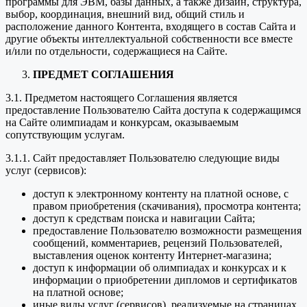
программы для ЭВМ, базы данных, а также дизайн, структура,
выбор, координация, внешний вид, общий стиль и
расположение данного Контента, входящего в состав Сайта и
другие объекты интеллектуальной собственности все вместе
и/или по отдельности, содержащиеся на Сайте.
ПРЕДМЕТ СОГЛАШЕНИЯ
3.1. Предметом настоящего Соглашения является
предоставление Пользователю Сайта доступа к содержащимся
на Сайте олимпиадам и конкурсам, оказываемым
сопутствующим услугам.
3.1.1. Сайт предоставляет Пользователю следующие виды
услуг (сервисов):
доступ к электронному контенту на платной основе, с
правом приобретения (скачивания), просмотра контента;
доступ к средствам поиска и навигации Сайта;
предоставление Пользователю возможности размещения
сообщений, комментариев, рецензий Пользователей,
выставления оценок контенту Интернет-магазина;
доступ к информации об олимпиадах и конкурсах и к
информации о приобретении дипломов и сертификатов
на платной основе;
иные виды услуг (сервисов), реализуемые на страницах