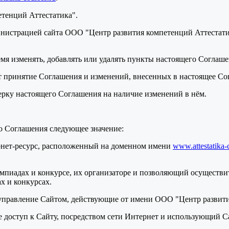
етенций Аттестатика".
нистрацией сайта ООО "Центр развития компетенций Аттестатик
ремя изменять, добавлять или удалять пункты настоящего Соглаш
т принятие Соглашения и изменений, внесенных в настоящее Со
верку настоящего Соглашения на наличие изменений в нём.
о Соглашения следующее значение:
ернет-ресурс, расположенный на доменном имени
www.attestatika-
мпиадах и конкурсе, их организаторе и позволяющий осуществит
х и конкурсах.
 управление Сайтом, действующие от имени ООО "Центр развити
ее доступ к Сайту, посредством сети Интернет и использующий С