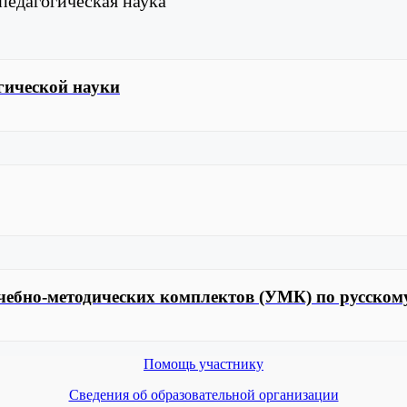
педагогическая наука
огической науки
учебно-методических комплектов (УМК) по русско
Помощь участнику
Сведения об образовательной организации