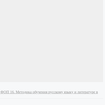
 и ФОП
16. Методика обучения русскому языку и литературе в