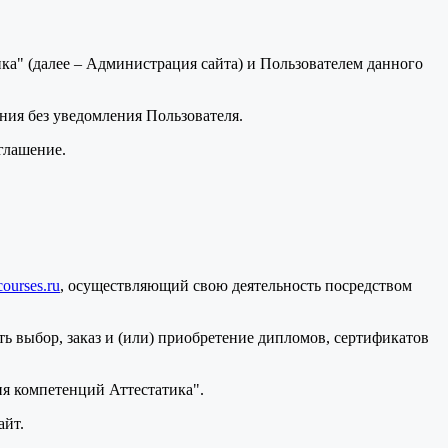
а" (далее – Администрация сайта) и Пользователем данного
ения без уведомления Пользователя.
глашение.
courses.ru
, осуществляющий свою деятельность посредством
ь выбор, заказ и (или) приобретение дипломов, сертификатов
я компетенций Аттестатика".
айт.