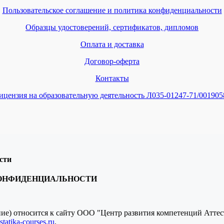
Пользовательское соглашение и политика конфиденциальности
Образцы удостоверений, сертификатов, дипломов
Оплата и доставка
Договор-оферта
Контакты
ицензия на образовательную деятельность Л035-01247-71/001905
сти
КОНФИДЕНЦИАЛЬНОСТИ
ение) относится к сайту ООО "Центр развития компетенций Атте
tatika-courses.ru
.