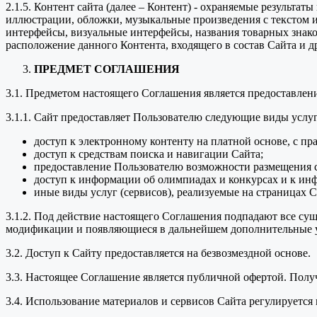
2.1.5. Контент сайта (далее – Контент) - охраняемые результа
иллюстрации, обложки, музыкальные произведения с текстом ил
интерфейсы, визуальные интерфейсы, названия товарных знако
расположение данного Контента, входящего в состав Сайта и д
ПРЕДМЕТ СОГЛАШЕНИЯ
3.1. Предметом настоящего Соглашения является предоставле
3.1.1. Сайт предоставляет Пользователю следующие виды услуг
доступ к электронному контенту на платной основе, с пр
доступ к средствам поиска и навигации Сайта;
предоставление Пользователю возможности размещения с
доступ к информации об олимпиадах и конкурсах и к ин
иные виды услуг (сервисов), реализуемые на страницах С
3.1.2. Под действие настоящего Соглашения подпадают все с
модификации и появляющиеся в дальнейшем дополнительные у
3.2. Доступ к Сайту предоставляется на безвозмездной основе.
3.3. Настоящее Соглашение является публичной офертой. Пол
3.4. Использование материалов и сервисов Сайта регулируетс