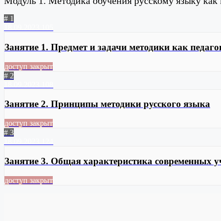
Модуль 1. Методика обучения русскому языку как 
# 1
18.09.2023
105
Занятие 1. Предмет и задачи методики как педаг
доступ закрыт
# 2
18.09.2023
108
Занятие 2. Принципы методики русского языка
доступ закрыт
# 3
18.09.2023
124
Занятие 3. Общая характеристика современных 
доступ закрыт