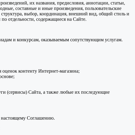
произведений, их названия, предисловия, аннотации, статьи,
водные, составные и иные произведения, пользовательские
 структура, выбор, координация, внешний вид, общий стиль и
 по отдельности, содержащиеся на Сайте.
пиадам и конкурсам, оказываемым сопутствующим услугам.
 оценок контенту Интернет-магазина;
основе;
ги (сервисы) Сайта, а также любые их последующие
к настоящему Соглашению.
и