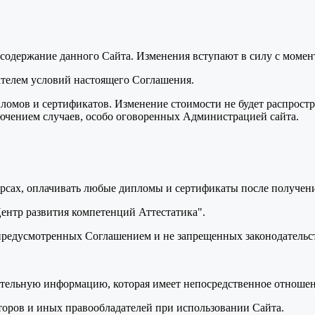
ь содержание данного Сайта. Изменения вступают в силу с моме
вателем условий настоящего Соглашения.
пломов и сертификатов. Изменение стоимости не будет распрост
лючением случаев, особо оговоренных Администрацией сайта.
курсах, оплачивать любые дипломы и сертификаты после получени
Центр развития компетенций Аттестатика".
, предусмотренных Соглашением и не запрещенных законодатель
ительную информацию, которая имеет непосредственное отношен
торов и иных правообладателей при использовании Сайта.