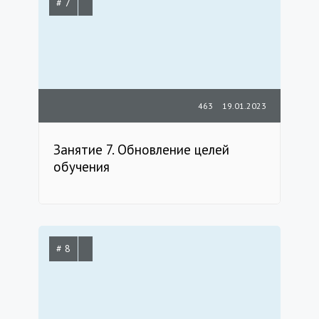
# 7
463
19.01.2023
Занятие 7. Обновление целей
обучения
# 8