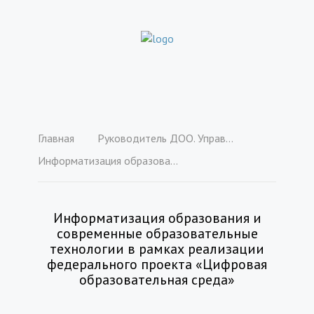
Главная
Руководитель ДОО. Управление дошкольной образовательной организацией в соответствии с ФГОС ДО и ФОП ДО (2200 ч.)
Информатизация образования и современные образовательные технологии в рамках реализации федерального проекта «Цифровая образовательная среда»
Информатизация образования и
современные образовательные
технологии в рамках реализации
федерального проекта «Цифровая
образовательная среда»