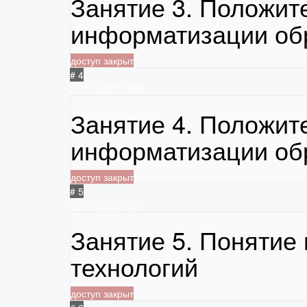
Занятие 3. Положит
информатизации об
доступ закрыт
# 4
27.10.2022
1285
Занятие 4. Положит
информатизации об
доступ закрыт
# 5
27.10.2022
1271
Занятие 5. Поняти
технологий
доступ закрыт