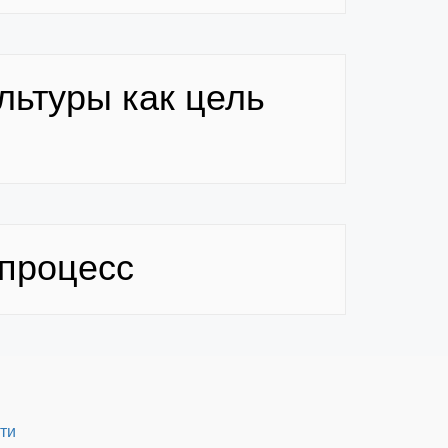
льтуры как цель
 процесс
ти