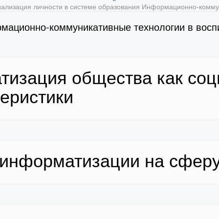
иализация личности в системе образования
Информационно-коммун
мационно-коммуникативные технологии в восп
тизация общества как соц
теристики
 информатизации на сфер