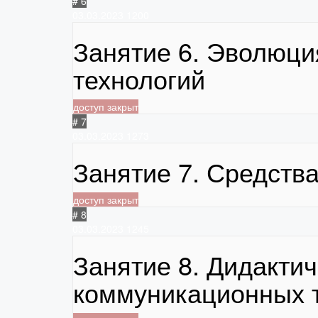
# 6
03.03.2023
1200
Занятие 6. Эволюц
технологий
доступ закрыт
# 7
03.03.2023
1273
Занятие 7. Средств
доступ закрыт
# 8
03.03.2023
1245
Занятие 8. Дидакти
коммуникационных 