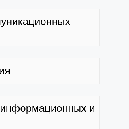
муникационных
ия
и информационных и