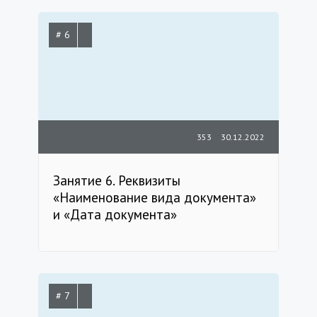
# 6
353
30.12.2022
Занятие 6. Реквизиты
«Наименование вида документа»
и «Дата документа»
# 7