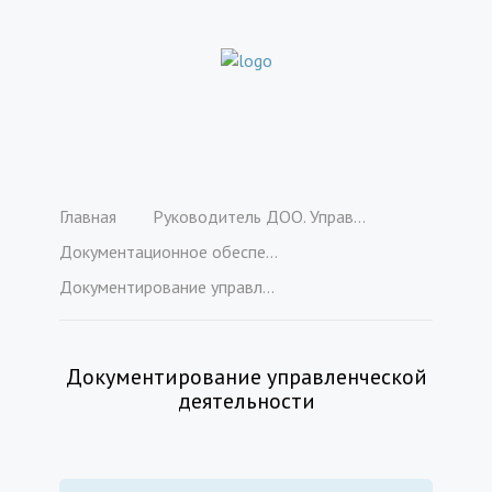
Главная
Руководитель ДОО. Управление дошкольной образовательной организацией в соответствии с ФГОС ДО и ФОП ДО (2200 ч.)
Документационное обеспечение управления
Документирование управленческой деятельности
Документирование управленческой
деятельности