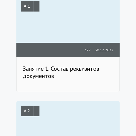
# 1
377
30.12.2022
Занятие 1. Состав реквизитов
документов
# 2