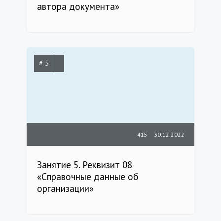
автора документа»
# 5
415
30.12.2022
Занятие 5. Реквизит 08
«Справочные данные об
организации»