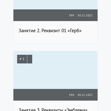
399
30.12.2022
Занятие 2. Реквизит 01 «Герб»
# 3
390
30.12.2022
Занятие 3. Реквизиты «Эмблема»,